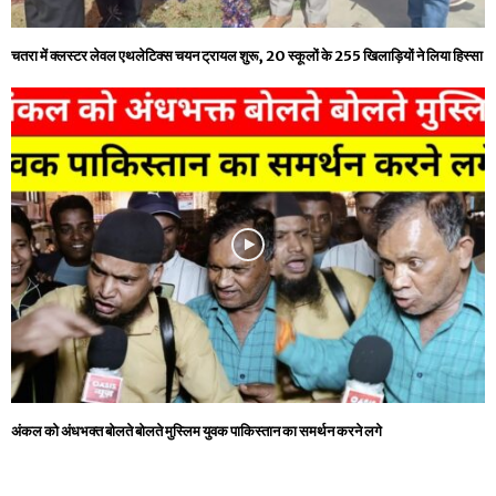
चतरा में क्लस्टर लेवल एथलेटिक्स चयन ट्रायल शुरू, 20 स्कूलों के 255 खिलाड़ियों ने लिया हिस्सा
अंकल को अंधभक्त बोलते बोलते मुस्लिम युवक पाकिस्तान का समर्थन करने लगे