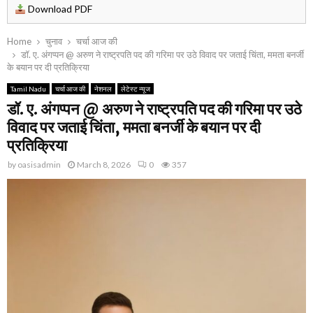
Download PDF
Home
चुनाव
चर्चा आज की
डॉ. ए. अंगप्पन @ अरुण ने राष्ट्रपति पद की गरिमा पर उठे विवाद पर जताई चिंता, ममता बनर्जी
के बयान पर दी प्रतिक्रिया
Tamil Nadu
चर्चा आज की
नेशनल
लेटेस्ट न्यूज
डॉ. ए. अंगप्पन @ अरुण ने राष्ट्रपति पद की गरिमा पर उठे
विवाद पर जताई चिंता, ममता बनर्जी के बयान पर दी
प्रतिक्रिया
by
oasisadmin
March 8, 2026
0
357