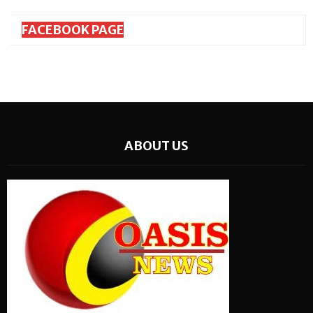
FACEBOOK PAGE
ABOUT US