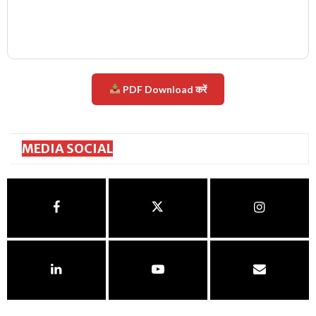
PDF Download करें
MEDIA SOCIAL