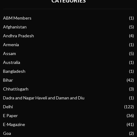
CATEGORIES
ABM Members
(1)
Afghanistan
(5)
Andhra Pradesh
(4)
Armenia
(1)
Assam
(5)
Australia
(1)
Bangladesh
(1)
Bihar
(42)
Chhattisgarh
(3)
Dadra and Nagar Haveli and Daman and Diu
(1)
Delhi
(122)
E Paper
(36)
E-Magazine
(41)
Goa
(2)