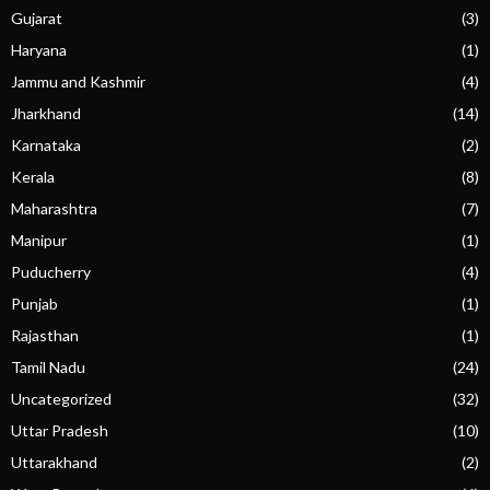
Gujarat
(3)
Haryana
(1)
Jammu and Kashmir
(4)
Jharkhand
(14)
Karnataka
(2)
Kerala
(8)
Maharashtra
(7)
Manipur
(1)
Puducherry
(4)
Punjab
(1)
Rajasthan
(1)
Tamil Nadu
(24)
Uncategorized
(32)
Uttar Pradesh
(10)
Uttarakhand
(2)