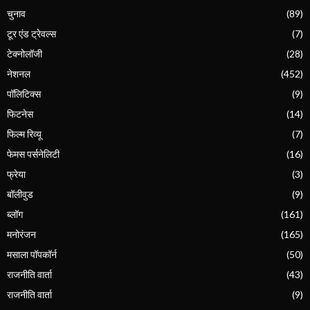
चुनाव
(89)
टूर एंड ट्रेवल्स
(7)
टेक्नोलॉजी
(28)
नेशनल
(452)
पॉलिटिक्स
(9)
फिटनेस
(14)
फिल्म रिव्यू
(7)
फेमस पर्सनेलिटी
(16)
फ्रेया
(3)
बॉलीवुड
(9)
ब्लॉग
(161)
मनोरंजन
(165)
मसाला पॉपकॉर्न
(50)
राजनीति वार्ता
(43)
राजनीति वार्ता
(9)