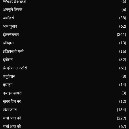
West Bengal
(6)
अनसुने किस्से
(6)
अवॉर्ड्स
(58)
आम चुनाव
(62)
इंटरनेशनल
(341)
इतिहास
(13)
इतिहास के पन्ने
(16)
इमोशन
(32)
इंस्प्रेशनल स्टोरी
(61)
एजुकेशन
(8)
क्राइम
(14)
क्राइम डायरी
(3)
ख़बर दिन भर
(12)
खेल जगत
(134)
चर्चा आज की
(229)
चर्चा आज की
(67)