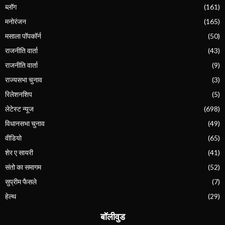
ब्लॉग
(161)
मनोरंजन
(165)
मसाला पॉपकॉर्न
(50)
राजनीति वार्ता
(43)
राजनीति वार्ता
(9)
राज्यसभा चुनाव
(3)
रिलेशनशिप
(5)
लेटेस्ट न्यूज
(698)
विधानसभा चुनाव
(49)
वीडियो
(65)
शेर ए सायरी
(41)
संतो का समागम
(52)
सुप्रीम फैसले
(7)
हेल्थ
(29)
बॉलीवुड