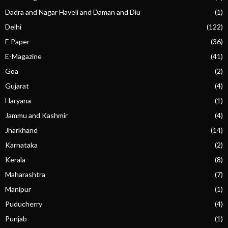
Dadra and Nagar Haveli and Daman and Diu
(1)
Delhi
(122)
E Paper
(36)
E-Magazine
(41)
Goa
(2)
Gujarat
(4)
Haryana
(1)
Jammu and Kashmir
(4)
Jharkhand
(14)
Karnataka
(2)
Kerala
(8)
Maharashtra
(7)
Manipur
(1)
Puducherry
(4)
Punjab
(1)