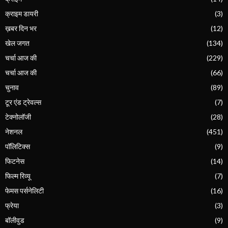
क्राइम डायरी
(3)
ख़बर दिन भर
(12)
खेल जगत
(134)
चर्चा आज की
(229)
चर्चा आज की
(66)
चुनाव
(89)
टूर एंड ट्रेवल्स
(7)
टेक्नोलॉजी
(28)
नेशनल
(451)
पॉलिटिक्स
(9)
फिटनेस
(14)
फिल्म रिव्यू
(7)
फेमस पर्सनेलिटी
(16)
फ्रेया
(3)
बॉलीवुड
(9)