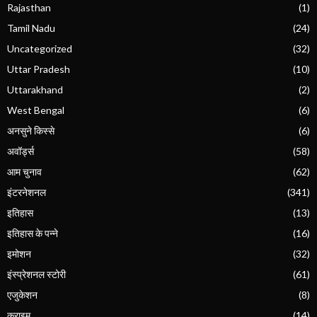
Rajasthan
(1)
Tamil Nadu
(24)
Uncategorized
(32)
Uttar Pradesh
(10)
Uttarakhand
(2)
West Bengal
(6)
अनसुने किस्से
(6)
अवॉर्ड्स
(58)
आम चुनाव
(62)
इंटरनेशनल
(341)
इतिहास
(13)
इतिहास के पन्ने
(16)
इमोशन
(32)
इंस्प्रेशनल स्टोरी
(61)
एजुकेशन
(8)
क्राइम
(14)