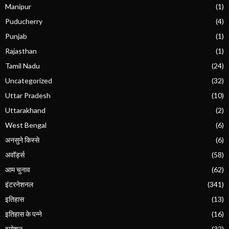
Manipur
(1)
Puducherry
(4)
Punjab
(1)
Rajasthan
(1)
Tamil Nadu
(24)
Uncategorized
(32)
Uttar Pradesh
(10)
Uttarakhand
(2)
West Bengal
(6)
अनसुने किस्से
(6)
अवॉर्ड्स
(58)
आम चुनाव
(62)
इंटरनेशनल
(341)
इतिहास
(13)
इतिहास के पन्ने
(16)
इमोशन
(32)