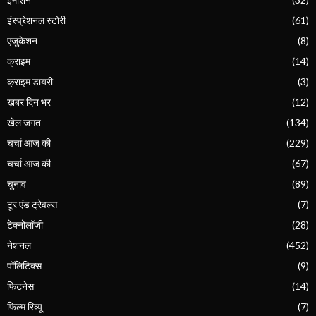
इंस्प्रेशनल स्टोरी
(61)
एजुकेशन
(8)
क्राइम
(14)
क्राइम डायरी
(3)
ख़बर दिन भर
(12)
खेल जगत
(134)
चर्चा आज की
(229)
चर्चा आज की
(67)
चुनाव
(89)
टूर एंड ट्रेवल्स
(7)
टेक्नोलॉजी
(28)
नेशनल
(452)
पॉलिटिक्स
(9)
फिटनेस
(14)
फिल्म रिव्यू
(7)