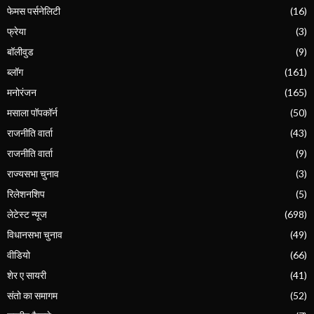
फेमस पर्सनेलिटी
(16)
फ्रेया
(3)
बॉलीवुड
(9)
ब्लॉग
(161)
मनोरंजन
(165)
मसाला पॉपकॉर्न
(50)
राजनीति वार्ता
(43)
राजनीति वार्ता
(9)
राज्यसभा चुनाव
(3)
रिलेशनशिप
(5)
लेटेस्ट न्यूज
(698)
विधानसभा चुनाव
(49)
वीडियो
(66)
शेर ए सायरी
(41)
संतो का समागम
(52)