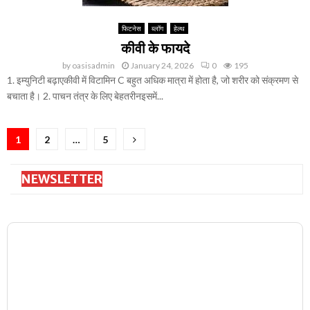
फिटनेस
ब्लॉग
हेल्थ
कीवी के फायदे
by
oasisadmin
January 24, 2026
0
195
1. इम्युनिटी बढ़ाएकीवी में विटामिन C बहुत अधिक मात्रा में होता है, जो शरीर को संक्रमण से
बचाता है। 2. पाचन तंत्र के लिए बेहतरीनइसमें...
Posts
1
2
…
5
pagination
NEWSLETTER