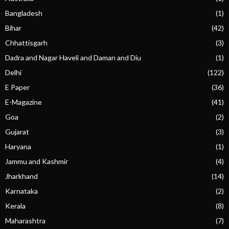
Bangladesh
(1)
Bihar
(42)
Chhattisgarh
(3)
Dadra and Nagar Haveli and Daman and Diu
(1)
Delhi
(122)
E Paper
(36)
E-Magazine
(41)
Goa
(2)
Gujarat
(3)
Haryana
(1)
Jammu and Kashmir
(4)
Jharkhand
(14)
Karnataka
(2)
Kerala
(8)
Maharashtra
(7)