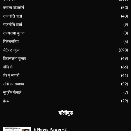
मसाला पॉपकॉर्न
(50)
राजनीति वार्ता
(43)
राजनीति वार्ता
(9)
राज्यसभा चुनाव
(3)
रिलेशनशिप
(5)
लेटेस्ट न्यूज
(698)
विधानसभा चुनाव
(49)
वीडियो
(66)
शेर ए सायरी
(41)
संतो का समागम
(52)
सुप्रीम फैसले
(7)
हेल्थ
(29)
बॉलीवुड
E News Paper-2