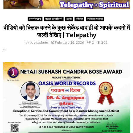
इंटरनेशनल
फेमस पर्सनेलिटी
ब्लॉग
वीडियो
संतो का समागम
वीडियो को क्लिक करने के कुछ सेकेंड बाद ही वो आपके कदमों में
जल्दी देखिए | Telepathy
by
oasisadmin
February 16, 2026
2
201
...