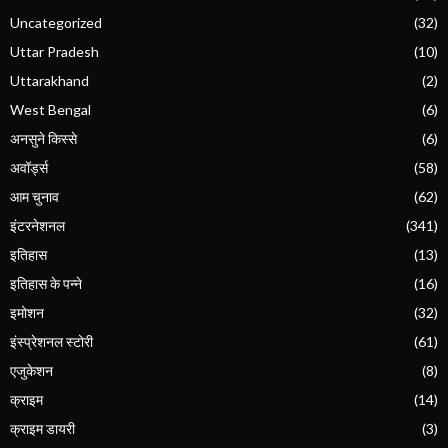
Uncategorized
(32)
Uttar Pradesh
(10)
Uttarakhand
(2)
West Bengal
(6)
अनसुने किस्से
(6)
अवॉर्ड्स
(58)
आम चुनाव
(62)
इंटरनेशनल
(341)
इतिहास
(13)
इतिहास के पन्ने
(16)
इमोशन
(32)
इंस्प्रेशनल स्टोरी
(61)
एजुकेशन
(8)
क्राइम
(14)
क्राइम डायरी
(3)