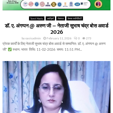
Tamil Nadu
अवॉर्ड्स
नेशनल
फेमस पर्सनेलिटी
डॉ. ए. अंगप्पन @ अरुण जी – नेताजी सुभाष चंद्र बोस अवार्ड
2026
by
oasisadmin
February 11, 2026
0
273
प्रेरक कार्यों के लिए नेताजी सुभाष चंद्र बोस अवार्ड से सम्मानित: डॉ. ए. अंगप्पन @ अरुण
जी”
स्थान: भारत तिथि: 11-02-2026 समय: 11:51 PM...