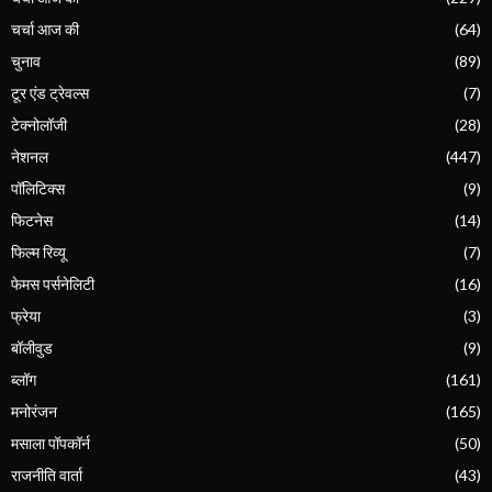
चर्चा आज की
(64)
चुनाव
(89)
टूर एंड ट्रेवल्स
(7)
टेक्नोलॉजी
(28)
नेशनल
(447)
पॉलिटिक्स
(9)
फिटनेस
(14)
फिल्म रिव्यू
(7)
फेमस पर्सनेलिटी
(16)
फ्रेया
(3)
बॉलीवुड
(9)
ब्लॉग
(161)
मनोरंजन
(165)
मसाला पॉपकॉर्न
(50)
राजनीति वार्ता
(43)