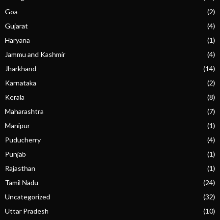
Goa
(2)
Gujarat
(4)
Haryana
(1)
Jammu and Kashmir
(4)
Jharkhand
(14)
Karnataka
(2)
Kerala
(8)
Maharashtra
(7)
Manipur
(1)
Puducherry
(4)
Punjab
(1)
Rajasthan
(1)
Tamil Nadu
(24)
Uncategorized
(32)
Uttar Pradesh
(10)