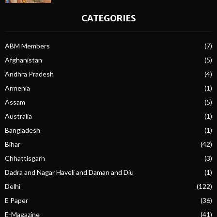
CATEGORIES
ABM Members
(7)
Afghanistan
(5)
Andhra Pradesh
(4)
Armenia
(1)
Assam
(5)
Australia
(1)
Bangladesh
(1)
Bihar
(42)
Chhattisgarh
(3)
Dadra and Nagar Haveli and Daman and Diu
(1)
Delhi
(122)
E Paper
(36)
E-Magazine
(41)