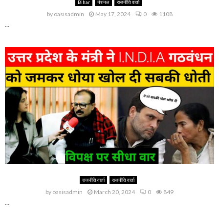
Bihar
नेशनल
राजनीति वार्ता
by
oasisadmin
May 17, 2024
0
1108
...
राजनीति वार्ता
राजनीति वार्ता
by
oasisadmin
March 20, 2024
0
849
...