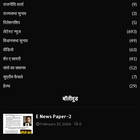
राजनीति वार्ता
(9)
राज्यसभा चुनाव
(3)
रिलेशनशिप
(5)
लेटेस्ट न्यूज
(693)
विधानसभा चुनाव
(49)
वीडियो
(63)
शेर ए सायरी
(41)
संतो का समागम
(52)
सुप्रीम फैसले
(7)
हेल्थ
(29)
बॉलीवुड
E News Paper-2
February 15, 2026
0