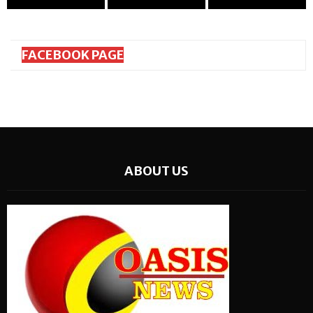
FACEBOOK PAGE
ABOUT US