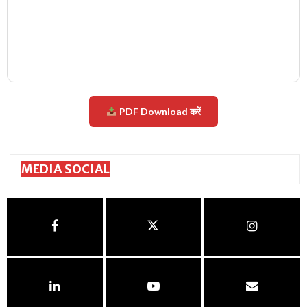
PDF Download करें
MEDIA SOCIAL