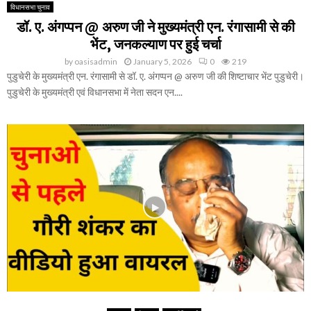
विधानसभा चुनाव
डॉ. ए. अंगप्पन @ अरुण जी ने मुख्यमंत्री एन. रंगासामी से की
भेंट, जनकल्याण पर हुई चर्चा
by
oasisadmin
January 5, 2026
0
219
पुडुचेरी के मुख्यमंत्री एन. रंगासामी से डॉ. ए. अंगप्पन @ अरुण जी की शिष्टाचार भेंट पुडुचेरी।
पुडुचेरी के मुख्यमंत्री एवं विधानसभा में नेता सदन एन....