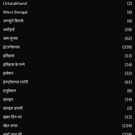
Uttarakhand
(2)
West Bengal
(6)
अनसुने किस्से
(6)
अवॉर्ड्स
(58)
आम चुनाव
(62)
इंटरनेशनल
(338)
इतिहास
(13)
इतिहास के पन्ने
(16)
इमोशन
(32)
इंस्प्रेशनल स्टोरी
(61)
एजुकेशन
(8)
क्राइम
(14)
क्राइम डायरी
(3)
ख़बर दिन भर
(12)
खेल जगत
(134)
चर्चा आज की
(229)