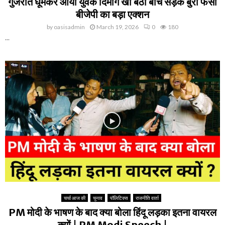
गुजरात घूमकर आया युवक दिमाग खो बैठा बीच सड़क बुरा फंसा
क
बीजेपी का बड़ा एक्शन
ट्ट
र
by
oasisadmin
March 19, 2026
0
180
हिं
...
दू
चर्चा आज की
चुनाव
पॉलिटिक्स
राजनीति वार्ता
PM मोदी के भाषण के बाद क्या बोला हिंदू लड़का इतना वायरल
क्यों | PM Modi Speech |