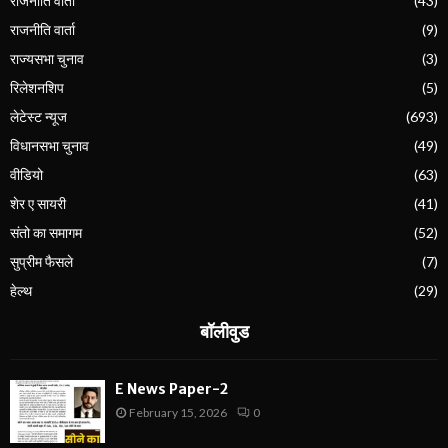
राजनीति वार्ता
(43)
राजनीति वार्ता
(9)
राज्यसभा चुनाव
(3)
रिलेशनशिप
(5)
लेटेस्ट न्यूज
(693)
विधानसभा चुनाव
(49)
वीडियो
(63)
शेर ए सायरी
(41)
संतो का समागम
(52)
सुप्रीम फैसले
(7)
हेल्थ
(29)
बॉलीवुड
E News Paper-2
February 15, 2026
0