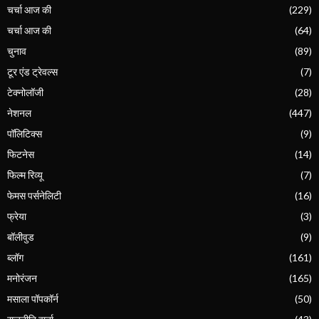
चर्चा आज की
(229)
चर्चा आज की
(64)
चुनाव
(89)
टूर एंड ट्रेवल्स
(7)
टेक्नोलॉजी
(28)
नेशनल
(447)
पॉलिटिक्स
(9)
फिटनेस
(14)
फिल्म रिव्यू
(7)
फेमस पर्सनेलिटी
(16)
फ्रेया
(3)
बॉलीवुड
(9)
ब्लॉग
(161)
मनोरंजन
(165)
मसाला पॉपकॉर्न
(50)