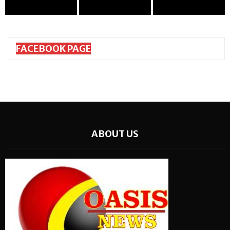
FACEBOOK PAGE
ABOUT US