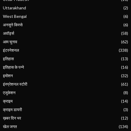
Uttarakhand
(2)
West Bengal
(6)
अनसुने किस्से
(6)
अवॉर्ड्स
(58)
आम चुनाव
(62)
इंटरनेशनल
(338)
इतिहास
(13)
इतिहास के पन्ने
(16)
इमोशन
(32)
इंस्प्रेशनल स्टोरी
(61)
एजुकेशन
(8)
क्राइम
(14)
क्राइम डायरी
(3)
ख़बर दिन भर
(12)
खेल जगत
(134)