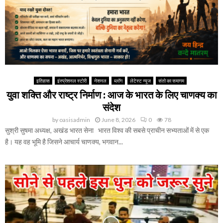
इतिहास
इंस्प्रेशनल स्टोरी
नेशनल
ब्लॉग
लेटेस्ट न्यूज
संतो का समागम
युवा शक्ति और राष्ट्र निर्माण : आज के भारत के लिए चाणक्य का
संदेश
by
oasisadmin
June 8, 2026
0
78
सुश्री सुषमा अध्यक्ष, अखंड भारत सेना भारत विश्व की सबसे प्राचीन सभ्यताओं में से एक
है। यह वह भूमि है जिसने आचार्य चाणक्य, भगवान...