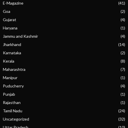
E-Magazine
(41)
Goa
(2)
Gujarat
(4)
Haryana
(1)
Jammu and Kashmir
(4)
Jharkhand
(14)
Karnataka
(2)
Kerala
(8)
Maharashtra
(7)
Manipur
(1)
Puducherry
(4)
Punjab
(1)
Rajasthan
(1)
Tamil Nadu
(24)
Uncategorized
(32)
Uttar Pradesh
(10)