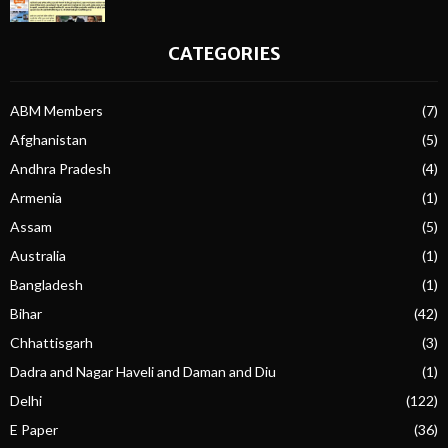
CATEGORIES
ABM Members
(7)
Afghanistan
(5)
Andhra Pradesh
(4)
Armenia
(1)
Assam
(5)
Australia
(1)
Bangladesh
(1)
Bihar
(42)
Chhattisgarh
(3)
Dadra and Nagar Haveli and Daman and Diu
(1)
Delhi
(122)
E Paper
(36)