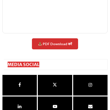
PDF Download करें
MEDIA SOCIAL