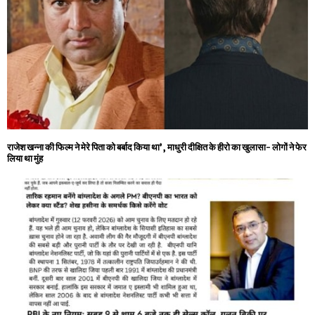
राजेश खन्ना की फिल्म ने मेरे पिता को बर्बाद किया था’, माधुरी दीक्षित के हीरो का खुलासा- लोगों ने फेर
लिया था मुंह