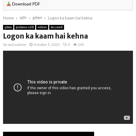
Download PDF
Home
ब्लॉग
इमोशन
Logon ka kaam hai kehna
इमोशन
इंस्प्रेशनल स्टोरी
मनोरंजन
शेर ए सायरी
Logon ka kaam hai kehna
by
oasisadmin
October 5, 2025
0
245