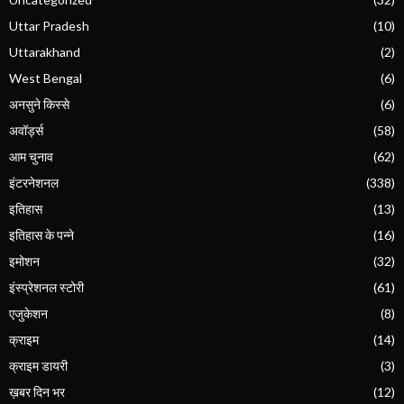
Uttar Pradesh
(10)
Uttarakhand
(2)
West Bengal
(6)
अनसुने किस्से
(6)
अवॉर्ड्स
(58)
आम चुनाव
(62)
इंटरनेशनल
(338)
इतिहास
(13)
इतिहास के पन्ने
(16)
इमोशन
(32)
इंस्प्रेशनल स्टोरी
(61)
एजुकेशन
(8)
क्राइम
(14)
क्राइम डायरी
(3)
ख़बर दिन भर
(12)