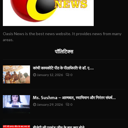
Oasis News is the best news website. It provides news from many
areas.
पॉलिटिक्स
कांची कामकोटि पीठ के पीठाधिपति से डॉ. ए....
January 12, 2026
0
Ms. Sushma – आत्मबल, स्वाभिमान और निरंतर संघर्ष...
January 29, 2026
0
बीजेपी की प्रचंड जीत के बाद क्या बोले...