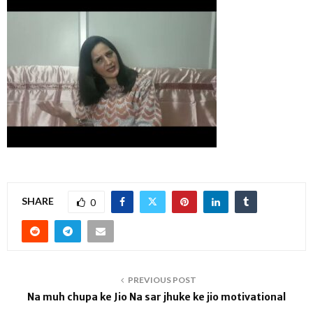
SHARE
0
PREVIOUS POST
Na muh chupa ke Jio Na sar jhuke ke jio motivational