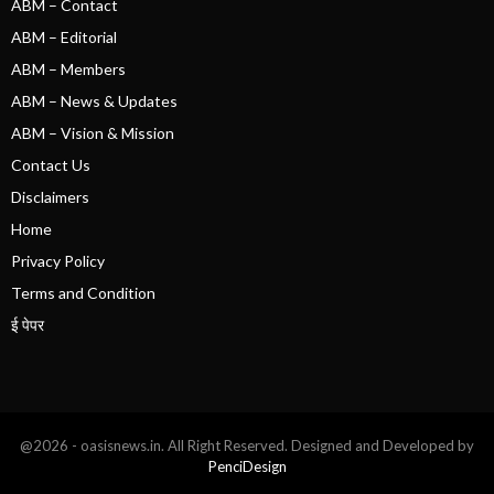
ABM – Contact
ABM – Editorial
ABM – Members
ABM – News & Updates
ABM – Vision & Mission
Contact Us
Disclaimers
Home
Privacy Policy
Terms and Condition
ई पेपर
@2026 - oasisnews.in. All Right Reserved. Designed and Developed by
PenciDesign