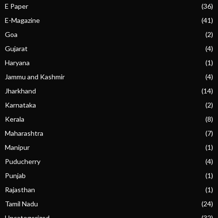
E Paper
(36)
E-Magazine
(41)
Goa
(2)
Gujarat
(4)
Haryana
(1)
Jammu and Kashmir
(4)
Jharkhand
(14)
Karnataka
(2)
Kerala
(8)
Maharashtra
(7)
Manipur
(1)
Puducherry
(4)
Punjab
(1)
Rajasthan
(1)
Tamil Nadu
(24)
Uncategorized
(32)