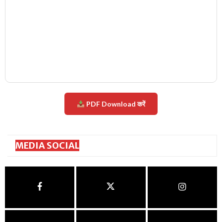
PDF Download करें
MEDIA SOCIAL