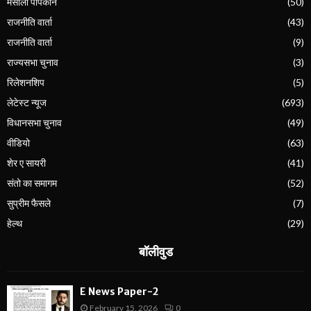
मसाला पॉपकॉर्न
(50)
राजनीति वार्ता
(43)
राजनीति वार्ता
(9)
राज्यसभा चुनाव
(3)
रिलेशनशिप
(5)
लेटेस्ट न्यूज
(693)
विधानसभा चुनाव
(49)
वीडियो
(63)
शेर ए सायरी
(41)
संतो का समागम
(52)
सुप्रीम फैसले
(7)
हेल्थ
(29)
बॉलीवुड
E News Paper-2
February 15, 2026
0