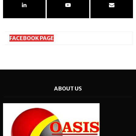
FACEBOOK PAGE
ABOUT US