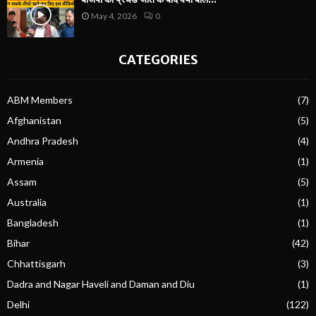
May 4, 2026
0
CATEGORIES
ABM Members
(7)
Afghanistan
(5)
Andhra Pradesh
(4)
Armenia
(1)
Assam
(5)
Australia
(1)
Bangladesh
(1)
Bihar
(42)
Chhattisgarh
(3)
Dadra and Nagar Haveli and Daman and Diu
(1)
Delhi
(122)