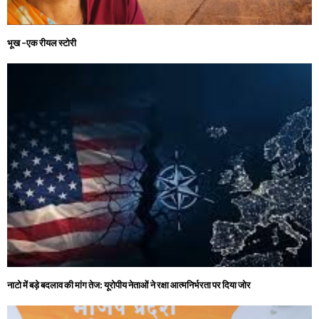
भूख -एक रीयल स्टोरी
नाटो में बड़े बदलाव की मांग तेज: यूरोपीय नेताओं ने रक्षा आत्मनिर्भरता पर दिया जोर