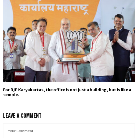
For BJP Karyakartas, the office is not just a building, but is like a
temple.
LEAVE A COMMENT