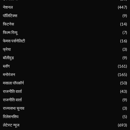
नेशनल
(447)
पॉलिटिक्स
(9)
फिटनेस
(14)
फिल्म रिव्यू
(7)
फेमस पर्सनेलिटी
(16)
फ्रेया
(3)
बॉलीवुड
(9)
ब्लॉग
(161)
मनोरंजन
(165)
मसाला पॉपकॉर्न
(50)
राजनीति वार्ता
(43)
राजनीति वार्ता
(9)
राज्यसभा चुनाव
(3)
रिलेशनशिप
(5)
लेटेस्ट न्यूज
(693)