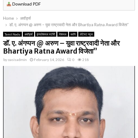
Download PDF
Home
अवॉर्ड्स
डॉ. ए. अंगप्पन @ अरुण – युवा राष्ट्रवादी नेता और Bhartiya Ratna Award विजेता”
Tamil Nadu
अवॉर्ड्स
इंस्प्रेशनल स्टोरी
नेशनल
ब्लॉग
लेटेस्ट न्यूज
डॉ. ए. अंगप्पन @ अरुण – युवा राष्ट्रवादी नेता और
Bhartiya Ratna Award विजेता”
by
oasisadmin
February 14, 2026
0
218