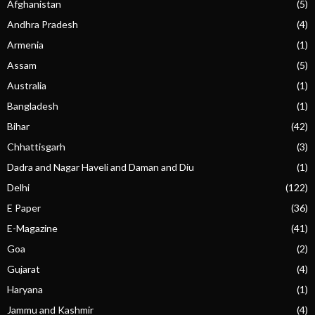
Afghanistan
(5)
Andhra Pradesh
(4)
Armenia
(1)
Assam
(5)
Australia
(1)
Bangladesh
(1)
Bihar
(42)
Chhattisgarh
(3)
Dadra and Nagar Haveli and Daman and Diu
(1)
Delhi
(122)
E Paper
(36)
E-Magazine
(41)
Goa
(2)
Gujarat
(4)
Haryana
(1)
Jammu and Kashmir
(4)