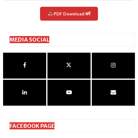
PDF Download करें
MEDIA SOCIAL
FACEBOOK PAGE