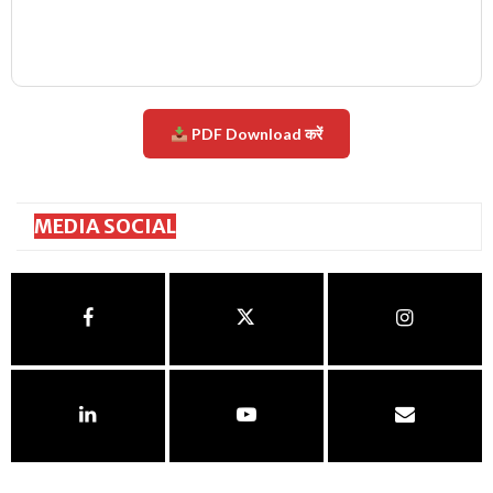
PDF Download करें
MEDIA SOCIAL