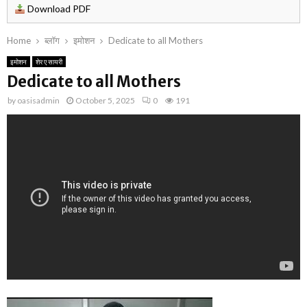
Download PDF
Home
ब्लॉग
इमोशन
Dedicate to all Mothers
इमोशन
शेर ए सायरी
Dedicate to all Mothers
by
oasisadmin
October 5, 2025
0
191