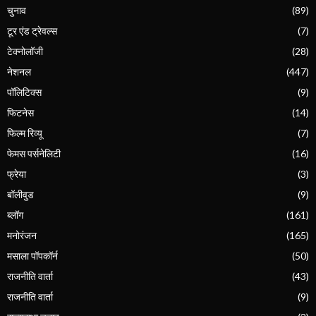
चुनाव
(89)
टूर एंड ट्रेवल्स
(7)
टेक्नोलॉजी
(28)
नेशनल
(447)
पॉलिटिक्स
(9)
फिटनेस
(14)
फिल्म रिव्यू
(7)
फेमस पर्सनेलिटी
(16)
फ्रेया
(3)
बॉलीवुड
(9)
ब्लॉग
(161)
मनोरंजन
(165)
मसाला पॉपकॉर्न
(50)
राजनीति वार्ता
(43)
राजनीति वार्ता
(9)