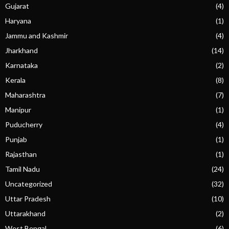
Gujarat
(4)
Haryana
(1)
Jammu and Kashmir
(4)
Jharkhand
(14)
Karnataka
(2)
Kerala
(8)
Maharashtra
(7)
Manipur
(1)
Puducherry
(4)
Punjab
(1)
Rajasthan
(1)
Tamil Nadu
(24)
Uncategorized
(32)
Uttar Pradesh
(10)
Uttarakhand
(2)
West Bengal
(6)