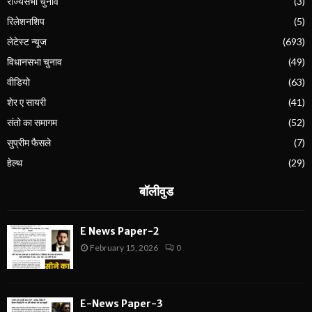
राज्यसभा चुनाव
(3)
रिलेशनशिप
(5)
लेटेस्ट न्यूज
(693)
विधानसभा चुनाव
(49)
वीडियो
(63)
शेर ए सायरी
(41)
संतो का समागम
(52)
सुप्रीम फैसले
(7)
हेल्थ
(29)
बॉलीवुड
E News Paper-2
February 15, 2026
0
E-News Paper-3