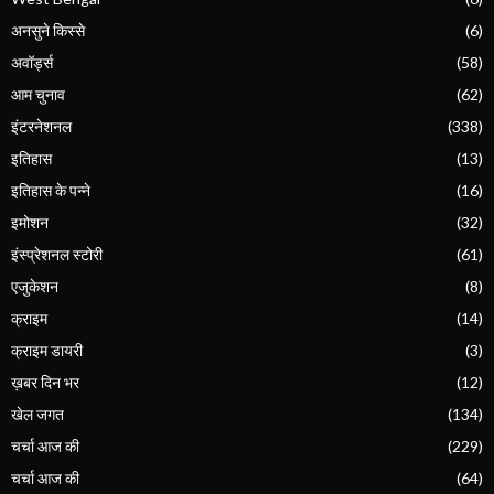
अनसुने किस्से
(6)
अवॉर्ड्स
(58)
आम चुनाव
(62)
इंटरनेशनल
(338)
इतिहास
(13)
इतिहास के पन्ने
(16)
इमोशन
(32)
इंस्प्रेशनल स्टोरी
(61)
एजुकेशन
(8)
क्राइम
(14)
क्राइम डायरी
(3)
ख़बर दिन भर
(12)
खेल जगत
(134)
चर्चा आज की
(229)
चर्चा आज की
(64)