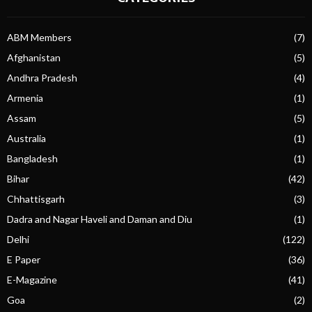
ABM Members
(7)
Afghanistan
(5)
Andhra Pradesh
(4)
Armenia
(1)
Assam
(5)
Australia
(1)
Bangladesh
(1)
Bihar
(42)
Chhattisgarh
(3)
Dadra and Nagar Haveli and Daman and Diu
(1)
Delhi
(122)
E Paper
(36)
E-Magazine
(41)
Goa
(2)