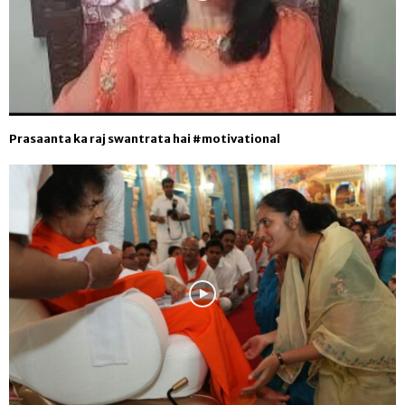
Prasaanta ka raj swantrata hai #motivational