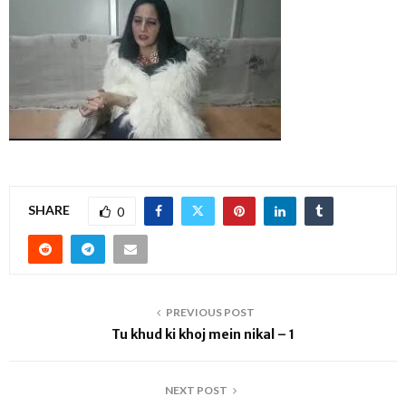
SHARE
0
PREVIOUS POST
Tu khud ki khoj mein nikal – 1
NEXT POST