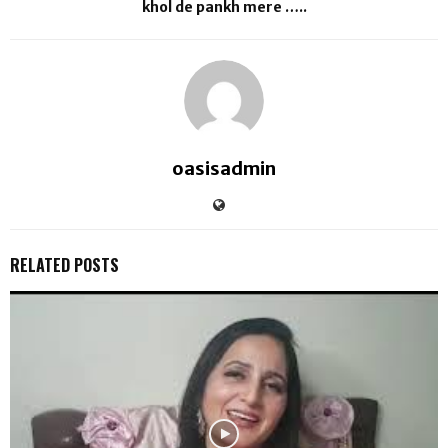
khol de pankh mere …..
oasisadmin
RELATED POSTS