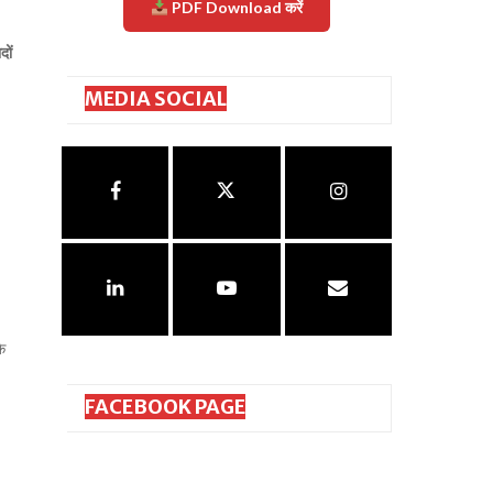
PDF Download करें
दों
MEDIA SOCIAL
के
FACEBOOK PAGE