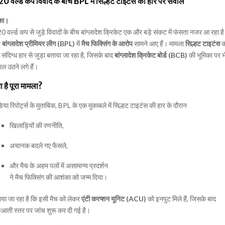
20 वर्ल्ड कप विवाद के बीच BPL में सिल्हट टाइटंस की हार पर सवाल
का।
0 वर्ल्ड कप से जुड़े विवादों के बीच बांग्लादेश क्रिकेट एक और बड़े संकट में फंसता नजर आ रहा ह
ब
बांग्लादेश प्रीमियर लीग (BPL)
में
मैच फिक्सिंग के आरोप
सामने आए हैं। मामला
सिल्हट टाइटंस
क
संदिग्ध हार से जुड़ा बताया जा रहा है, जिसके बाद
बांग्लादेश क्रिकेट बोर्ड (BCB)
की भूमिका पर भ
ल उठने लगे हैं।
ा है पूरा मामला?
िया रिपोर्ट्स के मुताबिक, BPL के एक मुकाबले में सिल्हट टाइटंस की हार के दौरान
खिलाड़ियों की रणनीति,
अचानक बदले गए फैसले,
और मैच के अहम पलों में असामान्य प्रदर्शन
ने मैच फिक्सिंग की आशंका को जन्म दिया।
या जा रहा है कि इसी मैच को लेकर
एंटी करप्शन यूनिट (ACU)
को इनपुट मिले हैं, जिसके बाद
ुआती स्तर पर जांच शुरू कर दी गई है।