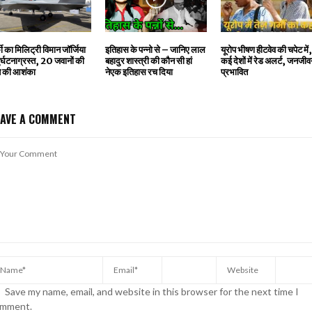
्की का मिलिट्री विमान जॉर्जिया
इतिहास के पन्नो से – जानिए लाल
यूरोप भीषण हीटवेव की चपेट में
 दुर्घटनाग्रस्त, 20 जवानों की
बहादुर शास्त्री की कौन सी हां
कई देशों में रेड अलर्ट, जनजी
त की आशंका
नेएक इतिहास रच दिया
प्रभावित
EAVE A COMMENT
Save my name, email, and website in this browser for the next time I
mment.