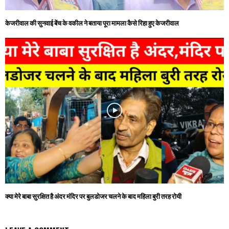
केजरीवाल की सुनवाई बेंच के वकील ने बताया पूरा मामला कैसे रिहा हुए केजरीवाल
क्या मेरे बाबा सुरक्षित है अंदर मंदिर पर बुलडोजर चलने के बाद महिला बुरी तरह रोयी