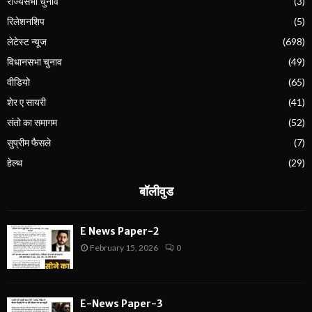
राज्यसभा चुनाव
(3)
रिलेशनशिप
(5)
लेटेस्ट न्यूज
(698)
विधानसभा चुनाव
(49)
वीडियो
(65)
शेर ए सायरी
(41)
संतो का समागम
(52)
सुप्रीम फैसले
(7)
हेल्थ
(29)
बॉलीवुड
E News Paper-2
February 15, 2026
0
E-News Paper-3