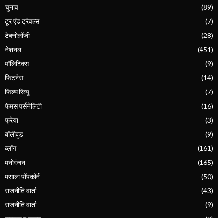
चुनाव
(89)
टूर एंड ट्रेवल्स
(7)
टेक्नोलॉजी
(28)
नेशनल
(451)
पॉलिटिक्स
(9)
फिटनेस
(14)
फिल्म रिव्यू
(7)
फेमस पर्सनेलिटी
(16)
फ्रेया
(3)
बॉलीवुड
(9)
ब्लॉग
(161)
मनोरंजन
(165)
मसाला पॉपकॉर्न
(50)
राजनीति वार्ता
(43)
राजनीति वार्ता
(9)