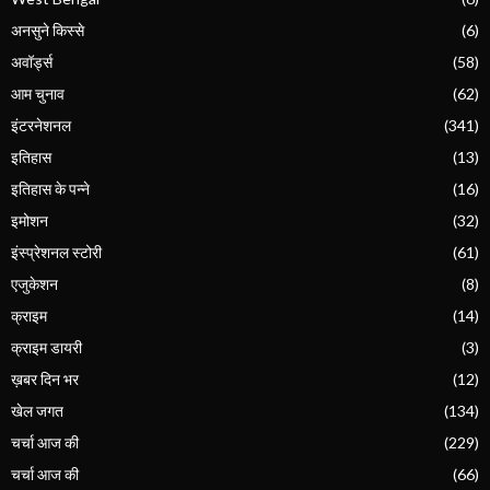
अनसुने किस्से
(6)
अवॉर्ड्स
(58)
आम चुनाव
(62)
इंटरनेशनल
(341)
इतिहास
(13)
इतिहास के पन्ने
(16)
इमोशन
(32)
इंस्प्रेशनल स्टोरी
(61)
एजुकेशन
(8)
क्राइम
(14)
क्राइम डायरी
(3)
ख़बर दिन भर
(12)
खेल जगत
(134)
चर्चा आज की
(229)
चर्चा आज की
(66)