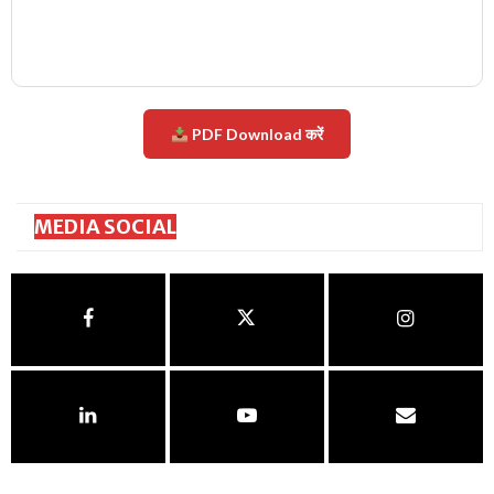
PDF Download करें
MEDIA SOCIAL