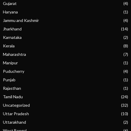
Gujarat
(4)
Haryana
(1)
Jammu and Kashmir
(4)
Jharkhand
(14)
Karnataka
(2)
Kerala
(8)
Maharashtra
(7)
Manipur
(1)
Puducherry
(4)
Punjab
(1)
Rajasthan
(1)
Tamil Nadu
(24)
Uncategorized
(32)
Uttar Pradesh
(10)
Uttarakhand
(2)
West Bengal
(6)