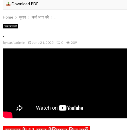
Download PDF
Home
चुनाव
चर्चा आज की
.
चर्चा आज की
.
by
oasisadmin
June 21, 2025
0
209