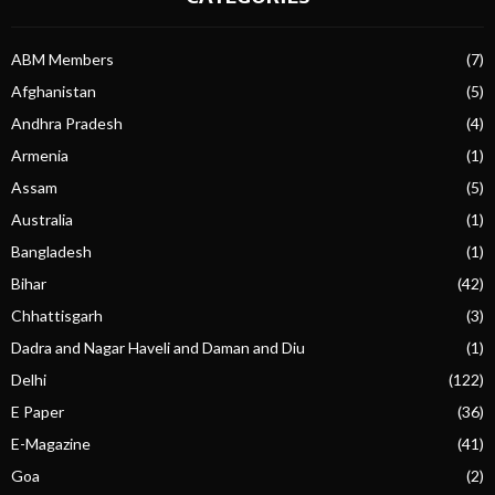
ABM Members
(7)
Afghanistan
(5)
Andhra Pradesh
(4)
Armenia
(1)
Assam
(5)
Australia
(1)
Bangladesh
(1)
Bihar
(42)
Chhattisgarh
(3)
Dadra and Nagar Haveli and Daman and Diu
(1)
Delhi
(122)
E Paper
(36)
E-Magazine
(41)
Goa
(2)