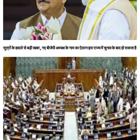
सूत्रों के हवाले से बड़ी खबर, नए बीजेपी अध्‍यक्ष के नाम का ऐलान इस राज्य में चुनाव के बाद हो सकता है