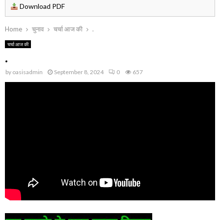
Download PDF
Home
चुनाव
चर्चा आज की
.
चर्चा आज की
.
by
oasisadmin
September 8, 2024
0
657