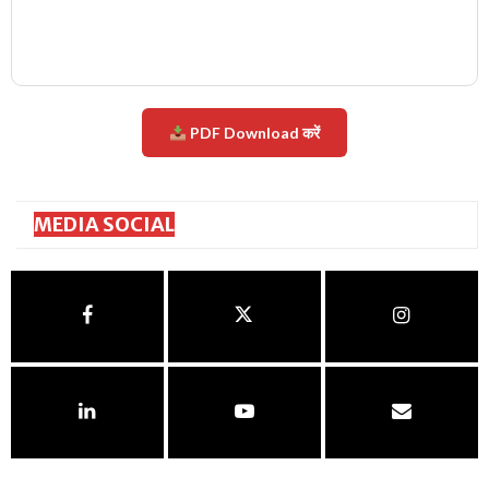
PDF Download करें
MEDIA SOCIAL