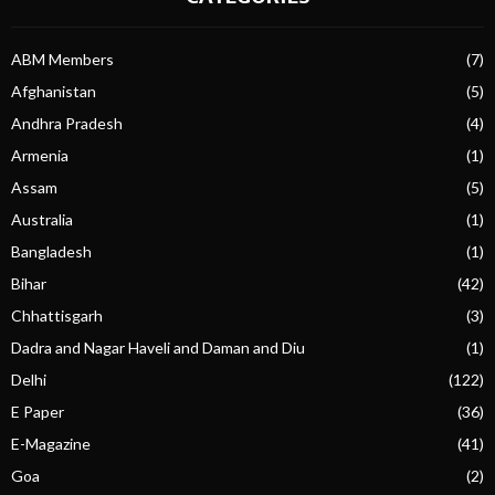
ABM Members
(7)
Afghanistan
(5)
Andhra Pradesh
(4)
Armenia
(1)
Assam
(5)
Australia
(1)
Bangladesh
(1)
Bihar
(42)
Chhattisgarh
(3)
Dadra and Nagar Haveli and Daman and Diu
(1)
Delhi
(122)
E Paper
(36)
E-Magazine
(41)
Goa
(2)