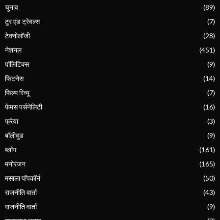
चुनाव
(89)
टूर एंड ट्रेवल्स
(7)
टेक्नोलॉजी
(28)
नेशनल
(451)
पॉलिटिक्स
(9)
फिटनेस
(14)
फिल्म रिव्यू
(7)
फेमस पर्सनेलिटी
(16)
फ्रेया
(3)
बॉलीवुड
(9)
ब्लॉग
(161)
मनोरंजन
(165)
मसाला पॉपकॉर्न
(50)
राजनीति वार्ता
(43)
राजनीति वार्ता
(9)