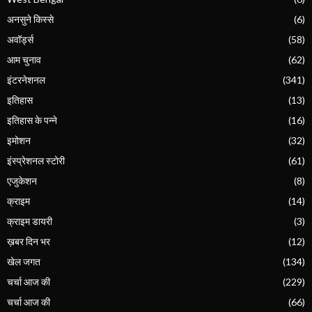
अनसुने किस्से
(6)
अवॉर्ड्स
(58)
आम चुनाव
(62)
इंटरनेशनल
(341)
इतिहास
(13)
इतिहास के पन्ने
(16)
इमोशन
(32)
इंस्प्रेशनल स्टोरी
(61)
एजुकेशन
(8)
क्राइम
(14)
क्राइम डायरी
(3)
ख़बर दिन भर
(12)
खेल जगत
(134)
चर्चा आज की
(229)
चर्चा आज की
(66)