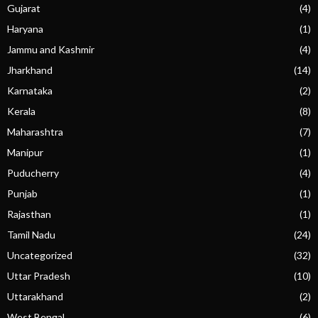
Gujarat
(4)
Haryana
(1)
Jammu and Kashmir
(4)
Jharkhand
(14)
Karnataka
(2)
Kerala
(8)
Maharashtra
(7)
Manipur
(1)
Puducherry
(4)
Punjab
(1)
Rajasthan
(1)
Tamil Nadu
(24)
Uncategorized
(32)
Uttar Pradesh
(10)
Uttarakhand
(2)
West Bengal
(6)