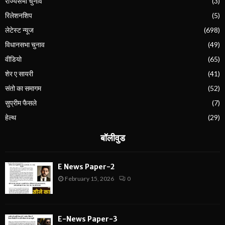
राज्यसभा चुनाव
(3)
रिलेशनशिप
(5)
लेटेस्ट न्यूज
(698)
विधानसभा चुनाव
(49)
वीडियो
(65)
शेर ए सायरी
(41)
संतो का समागम
(52)
सुप्रीम फैसले
(7)
हेल्थ
(29)
बॉलीवुड
E News Paper-2
February 15, 2026
0
E-News Paper-3