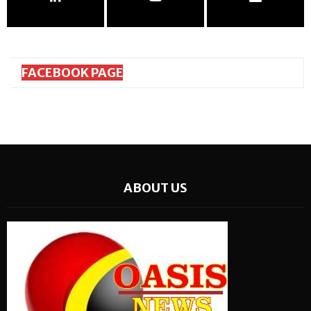
FACEBOOK PAGE
ABOUT US