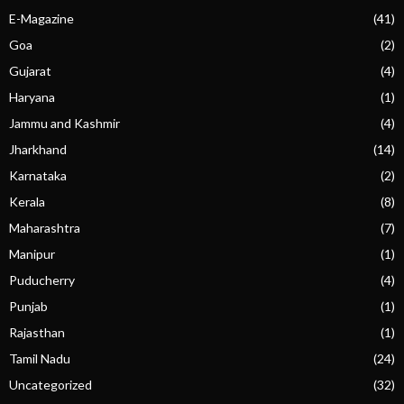
E-Magazine
(41)
Goa
(2)
Gujarat
(4)
Haryana
(1)
Jammu and Kashmir
(4)
Jharkhand
(14)
Karnataka
(2)
Kerala
(8)
Maharashtra
(7)
Manipur
(1)
Puducherry
(4)
Punjab
(1)
Rajasthan
(1)
Tamil Nadu
(24)
Uncategorized
(32)