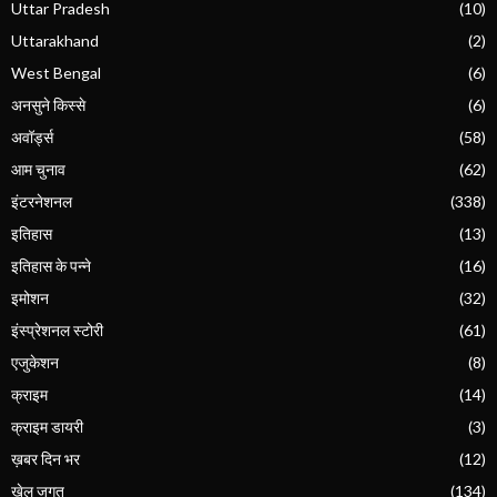
Uttar Pradesh
(10)
Uttarakhand
(2)
West Bengal
(6)
अनसुने किस्से
(6)
अवॉर्ड्स
(58)
आम चुनाव
(62)
इंटरनेशनल
(338)
इतिहास
(13)
इतिहास के पन्ने
(16)
इमोशन
(32)
इंस्प्रेशनल स्टोरी
(61)
एजुकेशन
(8)
क्राइम
(14)
क्राइम डायरी
(3)
ख़बर दिन भर
(12)
खेल जगत
(134)