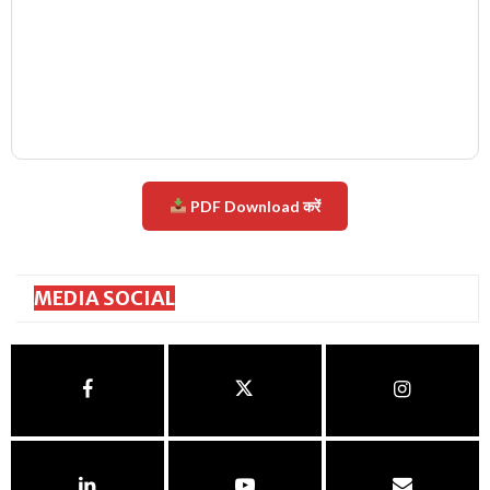
PDF Download करें
MEDIA SOCIAL