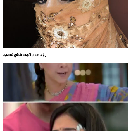
नक़ाब में छुपी वो सादगी लाजवाब है,