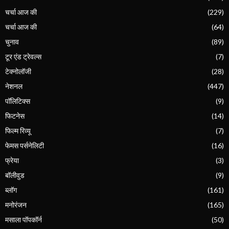
चर्चा आज की
(229)
चर्चा आज की
(64)
चुनाव
(89)
टूर एंड ट्रेवल्स
(7)
टेक्नोलॉजी
(28)
नेशनल
(447)
पॉलिटिक्स
(9)
फिटनेस
(14)
फिल्म रिव्यू
(7)
फेमस पर्सनेलिटी
(16)
फ्रेया
(3)
बॉलीवुड
(9)
ब्लॉग
(161)
मनोरंजन
(165)
मसाला पॉपकॉर्न
(50)