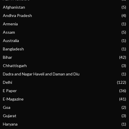
Afghanistan
(5)
Andhra Pradesh
(4)
Armenia
(1)
Assam
(5)
Australia
(1)
Bangladesh
(1)
Bihar
(42)
Chhattisgarh
(3)
Dadra and Nagar Haveli and Daman and Diu
(1)
Delhi
(122)
E Paper
(36)
E-Magazine
(41)
Goa
(2)
Gujarat
(3)
Haryana
(1)