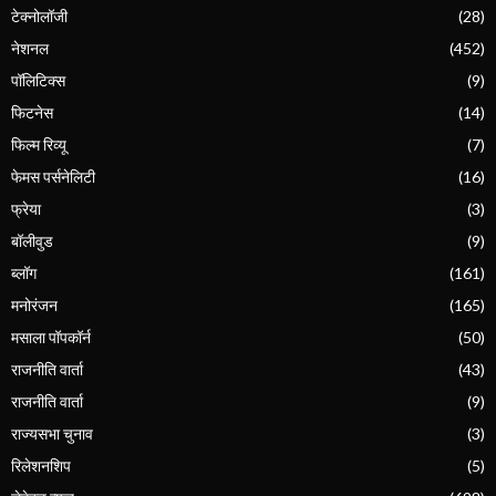
टेक्नोलॉजी
(28)
नेशनल
(452)
पॉलिटिक्स
(9)
फिटनेस
(14)
फिल्म रिव्यू
(7)
फेमस पर्सनेलिटी
(16)
फ्रेया
(3)
बॉलीवुड
(9)
ब्लॉग
(161)
मनोरंजन
(165)
मसाला पॉपकॉर्न
(50)
राजनीति वार्ता
(43)
राजनीति वार्ता
(9)
राज्यसभा चुनाव
(3)
रिलेशनशिप
(5)