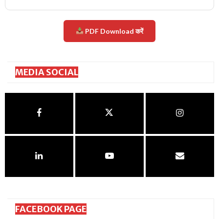
PDF Download करें
MEDIA SOCIAL
FACEBOOK PAGE