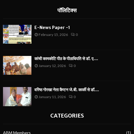
पॉलिटिक्स
E-News Paper -1
February 15, 2026
0
कांची कामकोटि पीठ के पीठाधिपति से डॉ. ए....
January 12, 2026
0
वरिष्ठ गोरखा नेता कैप्टन जे.बी. कार्की से डॉ....
January 11, 2026
0
CATEGORIES
ABM Members
(1)