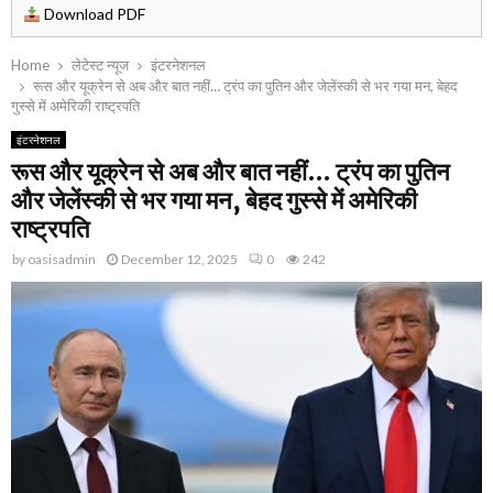
Download PDF
Home
लेटेस्ट न्यूज
इंटरनेशनल
रूस और यूक्रेन से अब और बात नहीं… ट्रंप का पुतिन और जेलेंस्की से भर गया मन, बेहद
गुस्से में अमेरिकी राष्ट्रपति
इंटरनेशनल
रूस और यूक्रेन से अब और बात नहीं… ट्रंप का पुतिन
और जेलेंस्की से भर गया मन, बेहद गुस्से में अमेरिकी
राष्ट्रपति
by
oasisadmin
December 12, 2025
0
242