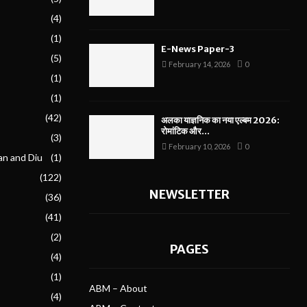
(4)
(1)
E-News Paper-3
(5)
February 14, 2026
0
(1)
(1)
(42)
अलका याज्ञनिक का नया एल्बम 2026:
रोमांटिक और...
(3)
February 10, 2026
0
an and Diu
(1)
(122)
NEWSLETTER
(36)
(41)
(2)
PAGES
(4)
(1)
ABM – About
(4)