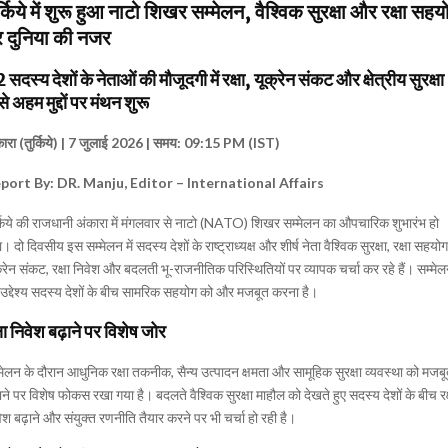
र्किये में शुरू हुआ नाटो शिखर सम्मेलन, वैश्विक सुरक्षा और रक्षा सहय
 दुनिया की नजर
 सदस्य देशों के नेताओं की मौजूदगी में रक्षा, यूक्रेन संकट और क्षेत्रीय सुरक्षा
से अहम मुद्दों पर मंथन शुरू
कारा (तुर्किये) | 7 जुलाई 2026 | समय: 09:15 PM (IST)
port By: DR. Manju, Editor – International Affairs
्किये की राजधानी अंकारा में मंगलवार से नाटो (NATO) शिखर सम्मेलन का औपचारिक शुभारंभ हो
। दो दिवसीय इस सम्मेलन में सदस्य देशों के राष्ट्राध्यक्ष और शीर्ष नेता वैश्विक सुरक्षा, रक्षा सहयोग
्रेन संकट, रक्षा निवेश और बदलती भू-राजनीतिक परिस्थितियों पर व्यापक चर्चा कर रहे हैं। सम्मे
उद्देश्य सदस्य देशों के बीच सामरिक सहयोग को और मजबूत करना है।
्षा निवेश बढ़ाने पर विशेष जोर
मेलन के दौरान आधुनिक रक्षा तकनीक, सैन्य उत्पादन क्षमता और सामूहिक सुरक्षा व्यवस्था को मजब
ने पर विशेष फोकस रखा गया है। बदलते वैश्विक सुरक्षा माहौल को देखते हुए सदस्य देशों के बीच रक
ेश बढ़ाने और संयुक्त रणनीति तैयार करने पर भी चर्चा हो रही है।