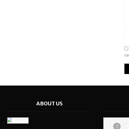
co
ABOUT US