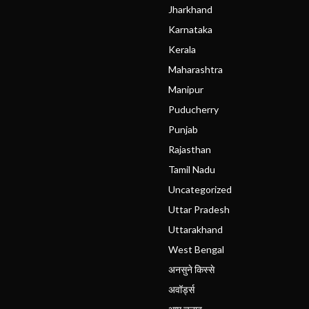
Jharkhand
Karnataka
Kerala
Maharashtra
Manipur
Puducherry
Punjab
Rajasthan
Tamil Nadu
Uncategorized
Uttar Pradesh
Uttarakhand
West Bengal
अनसुने किस्से
अवॉर्ड्स