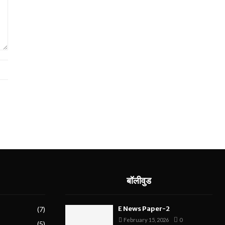
बॉलीवुड
E News Paper-2
(7)
February 15, 2026
0
(5)