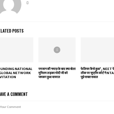
ELATED POSTS
OUNDING NATIONAL
रमजान की नमाज़ के बाद क्या बोला
फेलियर कैसे हुआ’, NEET प
 GLOBAL NETWORK
मुस्लिम लड़का मोदी जी को
लीक पर सुप्रीम कोर्ट ने NTA
VITATION
जमकर हुआ वायरल
पूछे सख्त सवाल
EAVE A COMMENT