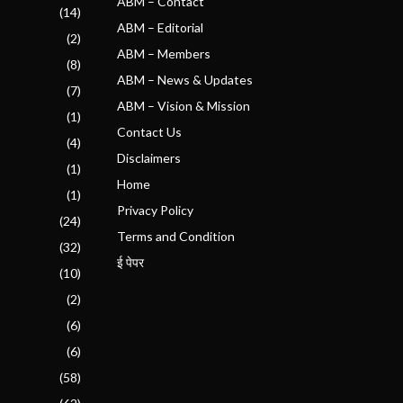
ABM – Contact
(14)
ABM – Editorial
(2)
ABM – Members
(8)
ABM – News & Updates
(7)
ABM – Vision & Mission
(1)
Contact Us
(4)
Disclaimers
(1)
Home
(1)
Privacy Policy
(24)
Terms and Condition
(32)
ई पेपर
(10)
(2)
(6)
(6)
(58)