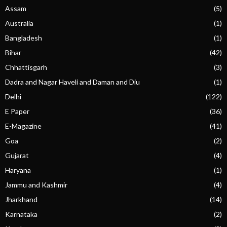
Assam
(5)
Australia
(1)
Bangladesh
(1)
Bihar
(42)
Chhattisgarh
(3)
Dadra and Nagar Haveli and Daman and Diu
(1)
Delhi
(122)
E Paper
(36)
E-Magazine
(41)
Goa
(2)
Gujarat
(4)
Haryana
(1)
Jammu and Kashmir
(4)
Jharkhand
(14)
Karnataka
(2)