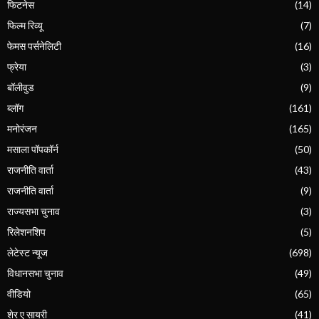
फिटनेस
(14)
फिल्म रिव्यू
(7)
फेमस पर्सनेलिटी
(16)
फ्रेया
(3)
बॉलीवुड
(9)
ब्लॉग
(161)
मनोरंजन
(165)
मसाला पॉपकॉर्न
(50)
राजनीति वार्ता
(43)
राजनीति वार्ता
(9)
राज्यसभा चुनाव
(3)
रिलेशनशिप
(5)
लेटेस्ट न्यूज
(698)
विधानसभा चुनाव
(49)
वीडियो
(65)
शेर ए सायरी
(41)