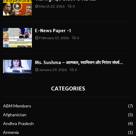
March 22, 2026
0
E-News Paper -1
February 15, 2026
0
Ms. Sushma – आत्मबल, स्वाभिमान और निरंतर संघर्ष...
January 29, 2026
0
CATEGORIES
ABM Members
(7)
Afghanistan
(5)
Andhra Pradesh
(4)
Armenia
(1)