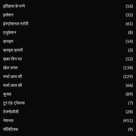
इतिहास के पन्ने
(16)
इमोशन
(32)
इंस्प्रेशनल स्टोरी
(61)
एजुकेशन
(8)
क्राइम
(14)
क्राइम डायरी
(3)
ख़बर दिन भर
(12)
खेल जगत
(134)
चर्चा आज की
(229)
चर्चा आज की
(66)
चुनाव
(89)
टूर एंड ट्रेवल्स
(7)
टेक्नोलॉजी
(28)
नेशनल
(451)
पॉलिटिक्स
(9)