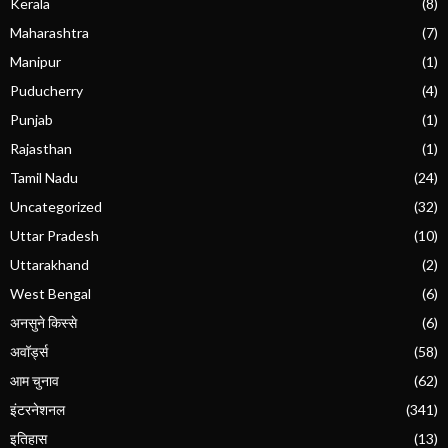
Kerala
(8)
Maharashtra
(7)
Manipur
(1)
Puducherry
(4)
Punjab
(1)
Rajasthan
(1)
Tamil Nadu
(24)
Uncategorized
(32)
Uttar Pradesh
(10)
Uttarakhand
(2)
West Bengal
(6)
अनसुने किस्से
(6)
अवॉर्ड्स
(58)
आम चुनाव
(62)
इंटरनेशनल
(341)
इतिहास
(13)