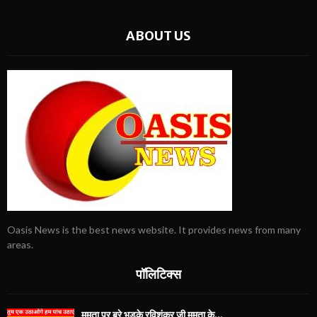
ABOUT US
Oasis News is the best news website. It provides news from many
areas.
पॉलिटिक्स
ममता पर बुरे भड़के रविशंकर जी ममता के...