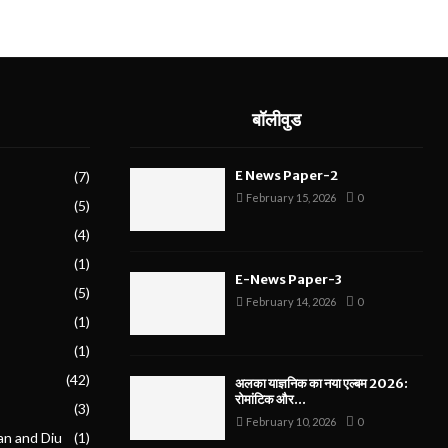
बॉलीवुड
E News Paper-2
(7)
February 15, 2026
0
(5)
(4)
(1)
E-News Paper-3
(5)
February 14, 2026
0
(1)
(1)
(42)
अलका याज्ञनिक का नया एल्बम 2026:
रोमांटिक और...
(3)
February 10, 2026
0
an and Diu
(1)