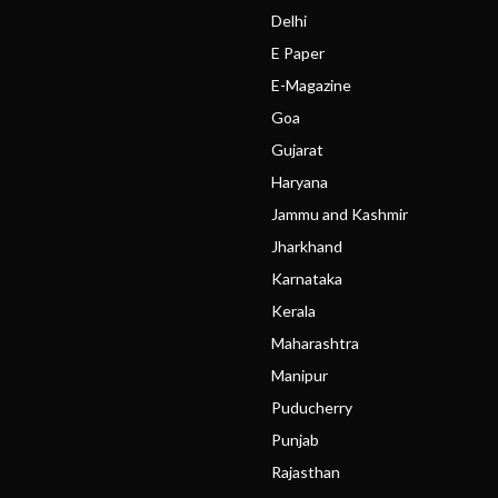
Delhi
E Paper
E-Magazine
Goa
Gujarat
Haryana
Jammu and Kashmir
Jharkhand
Karnataka
Kerala
Maharashtra
Manipur
Puducherry
Punjab
Rajasthan