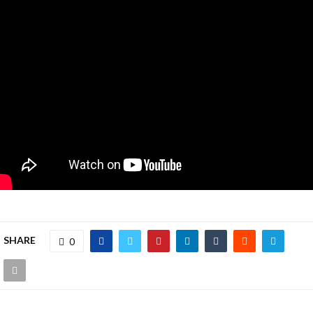
SHARE
0