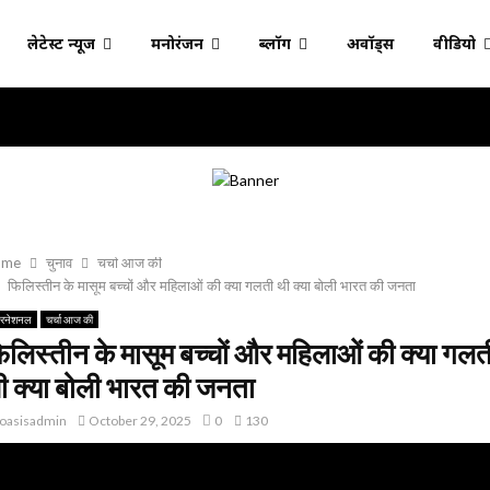
लेटेस्ट न्यूज
मनोरंजन
ब्लॉग
अवॉर्ड्स
वीडियो
ome
चुनाव
चर्चा आज की
फिलिस्तीन के मासूम बच्चों और महिलाओं की क्या गलती थी क्या बोली भारत की जनता
टरनेशनल
चर्चा आज की
िलिस्तीन के मासूम बच्चों और महिलाओं की क्या गलत
ी क्या बोली भारत की जनता
oasisadmin
October 29, 2025
0
130