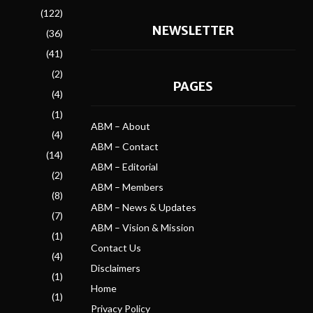
(122)
NEWSLETTER
(36)
(41)
(2)
PAGES
(4)
(1)
ABM – About
(4)
ABM – Contact
(14)
ABM – Editorial
(2)
ABM – Members
(8)
ABM – News & Updates
(7)
ABM – Vision & Mission
(1)
Contact Us
(4)
Disclaimers
(1)
Home
(1)
Privacy Policy