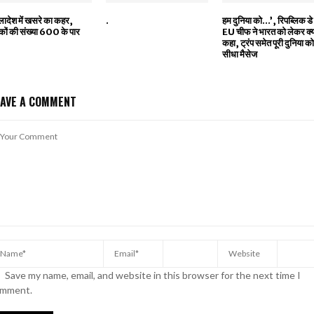
ग्लादेश में खसरे का कहर,
.
हम दुनिया को…’, रिपब्लिक डे
कों की संख्या 600 के पार
EU चीफ ने भारत को लेकर क्
कहा, ट्रंप समेत पूरी दुनिया क
सीधा मैसेज
EAVE A COMMENT
Save my name, email, and website in this browser for the next time I
mment.