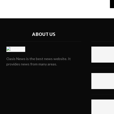
ABOUT US
Oasis News is the best news website. It
provides news from many areas.