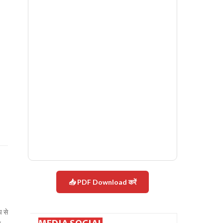
📥 PDF Download करें
प से