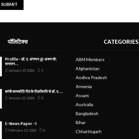
पॉलिटिक्स
CATEGORIES
Profile- डॉ. ए. अंगप्पन @ अरुण जी:
ABM Members
सनातन...
Afghanistan
January 13, 2026
5
Andhra Pradesh
Armenia
कांची कामकोटि पीठ के पीठाधिपति से डॉ. ए....
Assam
January 12, 2026
0
Australia
Bangladesh
Bihar
E-News Paper -1
February 15, 2026
0
Chhattisgarh