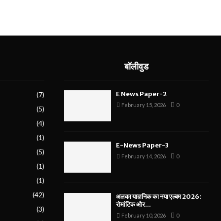
बॉलीवुड
E News Paper-2
(7)
February 15, 2026
0
(5)
(4)
(1)
E-News Paper-3
(5)
February 14, 2026
0
(1)
(1)
(42)
अलका याज्ञनिक का नया एल्बम 2026:
रोमांटिक और...
(3)
February 10, 2026
0