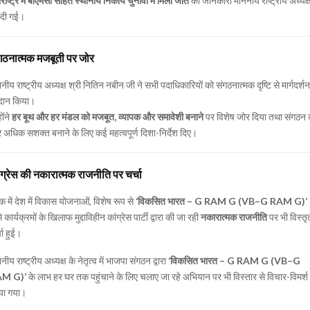
राष्ट्र में बीएमसी सहित स्थानीय निकाय चुनावों में मिली जीत
की जानकारी माननीय राष्ट्रीय अध्यक्
 दी गई।
गठनात्मक मजबूती पर जोर
नीय राष्ट्रीय अध्यक्ष श्री नितिन नबीन जी ने सभी पदाधिकारियों को संगठनात्मक दृष्टि से मार्गदर्शन
रदान किया।
होंने
हर बूथ और हर मंडल को मजबूत, व्यापक और समावेशी बनाने
पर विशेष जोर दिया तथा संगठन 
अधिक सशक्त बनाने के लिए कई महत्वपूर्ण दिशा-निर्देश दिए।
ंग्रेस की नकारात्मक राजनीति पर चर्चा
क में देश में विकास योजनाओं, विशेष रूप से
‘विकसित भारत – G RAM G (VB–G RAM G)’
े कार्यक्रमों के खिलाफ मुद्दाविहीन कांग्रेस पार्टी द्वारा की जा रही
नकारात्मक राजनीति
पर भी विस्तृ
चा हुई।
नीय राष्ट्रीय अध्यक्ष के नेतृत्व में भाजपा संगठन द्वारा
‘विकसित भारत – G RAM G (VB–G
M G)’
के लाभ हर घर तक पहुंचाने के लिए चलाए जा रहे अभियान पर भी विस्तार से विचार-विमर्श
या गया।