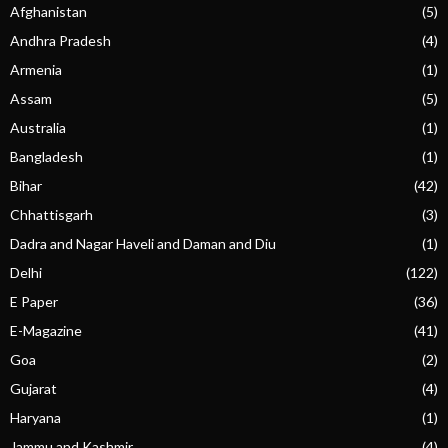
Afghanistan
(5)
Andhra Pradesh
(4)
Armenia
(1)
Assam
(5)
Australia
(1)
Bangladesh
(1)
Bihar
(42)
Chhattisgarh
(3)
Dadra and Nagar Haveli and Daman and Diu
(1)
Delhi
(122)
E Paper
(36)
E-Magazine
(41)
Goa
(2)
Gujarat
(4)
Haryana
(1)
Jammu and Kashmir
(4)