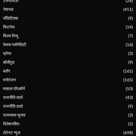
टेक्नोलॉजी
(28)
नेशनल
(451)
पॉलिटिक्स
(9)
फिटनेस
(14)
फिल्म रिव्यू
(7)
फेमस पर्सनेलिटी
(16)
फ्रेया
(3)
बॉलीवुड
(9)
ब्लॉग
(161)
मनोरंजन
(165)
मसाला पॉपकॉर्न
(50)
राजनीति वार्ता
(43)
राजनीति वार्ता
(9)
राज्यसभा चुनाव
(3)
रिलेशनशिप
(5)
लेटेस्ट न्यूज
(698)