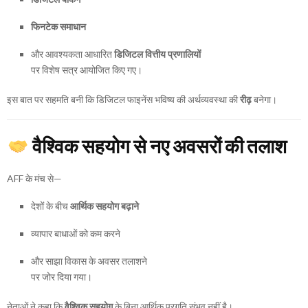
फिनटेक समाधान
और आवश्यकता आधारित
डिजिटल वित्तीय प्रणालियों
पर विशेष सत्र आयोजित किए गए।
इस बात पर सहमति बनी कि डिजिटल फाइनेंस भविष्य की अर्थव्यवस्था की
रीढ़
बनेगा।
वैश्विक सहयोग से नए अवसरों की तलाश
AFF के मंच से—
देशों के बीच
आर्थिक सहयोग बढ़ाने
व्यापार बाधाओं को कम करने
और साझा विकास के अवसर तलाशने
पर जोर दिया गया।
नेताओं ने कहा कि
वैश्विक सहयोग
के बिना आर्थिक प्रगति संभव नहीं है।