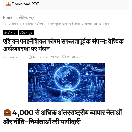
Download PDF
Home
लेटेस्ट न्यूज
एशियन फाइनेंशियल फोरम सफलतापूर्वक संपन्न: वैश्विक अर्थव्यवस्था पर मंथन
इंटरनेशनल
लेटेस्ट न्यूज
एशियन फाइनेंशियल फोरम सफलतापूर्वक संपन्न: वैश्विक
अर्थव्यवस्था पर मंथन
by
oasisadmin
January 28, 2026
0
275
4,000 से अधिक अंतरराष्ट्रीय व्यापार नेताओं
और नीति-निर्माताओं की भागीदारी