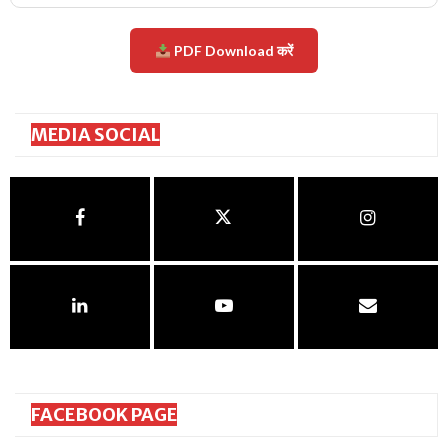
PDF Download करें
MEDIA SOCIAL
FACEBOOK PAGE