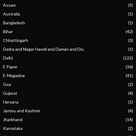
Assam
(5)
Australia
(1)
Bangladesh
(1)
Bihar
(42)
Chhattisgarh
(3)
Dadra and Nagar Haveli and Daman and Diu
(1)
Delhi
(122)
E Paper
(36)
E-Magazine
(41)
Goa
(2)
Gujarat
(4)
Haryana
(1)
Jammu and Kashmir
(4)
Jharkhand
(14)
Karnataka
(2)