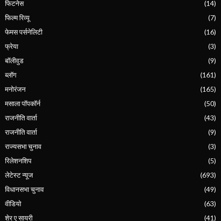
फिटनेस
(14)
फिल्म रिव्यू
(7)
फेमस पर्सनेलिटी
(16)
फ्रेया
(3)
बॉलीवुड
(9)
ब्लॉग
(161)
मनोरंजन
(165)
मसाला पॉपकॉर्न
(50)
राजनीति वार्ता
(43)
राजनीति वार्ता
(9)
राज्यसभा चुनाव
(3)
रिलेशनशिप
(5)
लेटेस्ट न्यूज
(693)
विधानसभा चुनाव
(49)
वीडियो
(63)
शेर ए सायरी
(41)