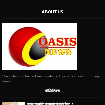
ABOUT US
Oasis News is the best news website. It provides news from many
areas.
पॉलिटिक्स
कांची कामकोटि पीठ के पीठाधिपति से डॉ. ए....