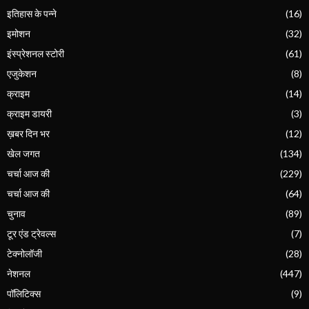
इतिहास के पन्ने
(16)
इमोशन
(32)
इंस्प्रेशनल स्टोरी
(61)
एजुकेशन
(8)
क्राइम
(14)
क्राइम डायरी
(3)
ख़बर दिन भर
(12)
खेल जगत
(134)
चर्चा आज की
(229)
चर्चा आज की
(64)
चुनाव
(89)
टूर एंड ट्रेवल्स
(7)
टेक्नोलॉजी
(28)
नेशनल
(447)
पॉलिटिक्स
(9)