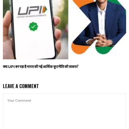
क्या UPI बन रहा है भारत की नई आर्थिक कूटनीति की ताकत?
LEAVE A COMMENT