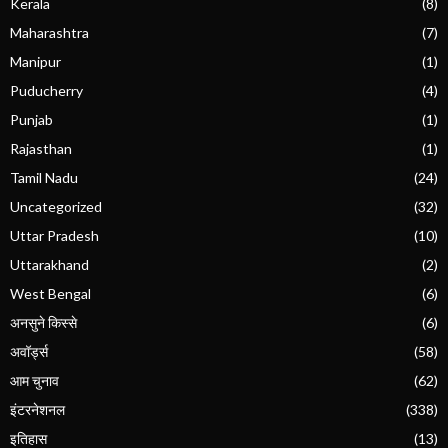
Kerala
(8)
Maharashtra
(7)
Manipur
(1)
Puducherry
(4)
Punjab
(1)
Rajasthan
(1)
Tamil Nadu
(24)
Uncategorized
(32)
Uttar Pradesh
(10)
Uttarakhand
(2)
West Bengal
(6)
अनसुने किस्से
(6)
अवॉर्ड्स
(58)
आम चुनाव
(62)
इंटरनेशनल
(338)
इतिहास
(13)