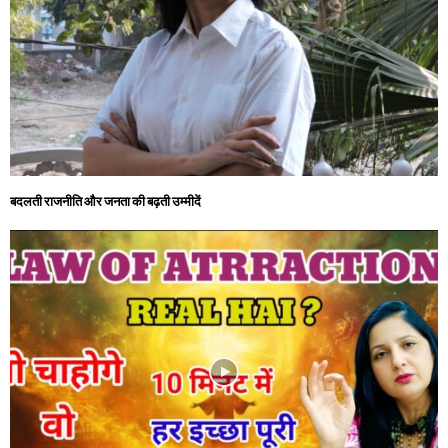
बदलती राजनीति और जनता की बढ़ती उम्मीदें