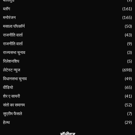
ब्लॉग
(161)
मनोरंजन
(165)
मसाला पॉपकॉर्न
(50)
राजनीति वार्ता
(43)
राजनीति वार्ता
(9)
राज्यसभा चुनाव
(3)
रिलेशनशिप
(5)
लेटेस्ट न्यूज
(698)
विधानसभा चुनाव
(49)
वीडियो
(65)
शेर ए सायरी
(41)
संतो का समागम
(52)
सुप्रीम फैसले
(7)
हेल्थ
(29)
बॉलीवुड