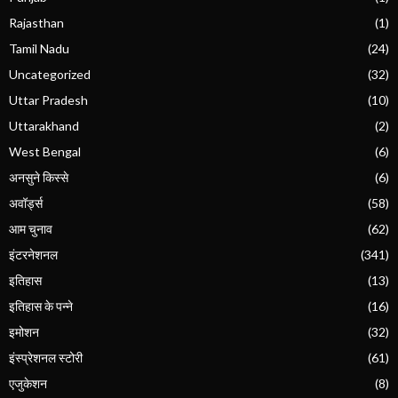
Rajasthan
(1)
Tamil Nadu
(24)
Uncategorized
(32)
Uttar Pradesh
(10)
Uttarakhand
(2)
West Bengal
(6)
अनसुने किस्से
(6)
अवॉर्ड्स
(58)
आम चुनाव
(62)
इंटरनेशनल
(341)
इतिहास
(13)
इतिहास के पन्ने
(16)
इमोशन
(32)
इंस्प्रेशनल स्टोरी
(61)
एजुकेशन
(8)