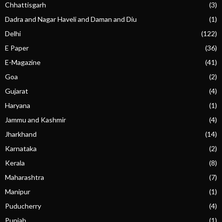
Chhattisgarh
(3)
Dadra and Nagar Haveli and Daman and Diu
(1)
Delhi
(122)
E Paper
(36)
E-Magazine
(41)
Goa
(2)
Gujarat
(4)
Haryana
(1)
Jammu and Kashmir
(4)
Jharkhand
(14)
Karnataka
(2)
Kerala
(8)
Maharashtra
(7)
Manipur
(1)
Puducherry
(4)
Punjab
(1)