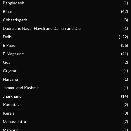
Bangladesh
(1)
Bihar
(42)
Chhattisgarh
(3)
Dadra and Nagar Haveli and Daman and Diu
(1)
Delhi
(122)
E Paper
(36)
E-Magazine
(41)
Goa
(2)
Gujarat
(4)
Haryana
(1)
Jammu and Kashmir
(4)
Jharkhand
(14)
Karnataka
(2)
Kerala
(8)
Maharashtra
(7)
Manipur
(1)