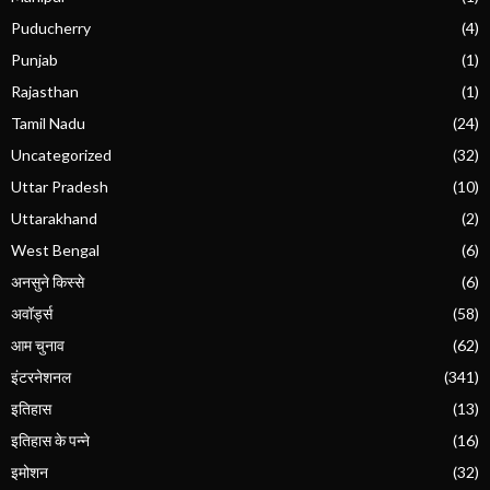
Puducherry
(4)
Punjab
(1)
Rajasthan
(1)
Tamil Nadu
(24)
Uncategorized
(32)
Uttar Pradesh
(10)
Uttarakhand
(2)
West Bengal
(6)
अनसुने किस्से
(6)
अवॉर्ड्स
(58)
आम चुनाव
(62)
इंटरनेशनल
(341)
इतिहास
(13)
इतिहास के पन्ने
(16)
इमोशन
(32)