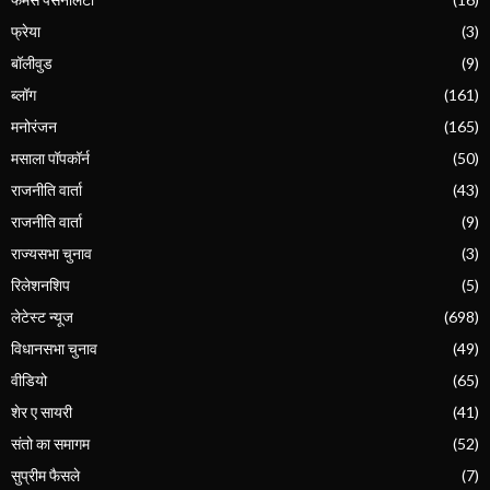
फ्रेया
(3)
बॉलीवुड
(9)
ब्लॉग
(161)
मनोरंजन
(165)
मसाला पॉपकॉर्न
(50)
राजनीति वार्ता
(43)
राजनीति वार्ता
(9)
राज्यसभा चुनाव
(3)
रिलेशनशिप
(5)
लेटेस्ट न्यूज
(698)
विधानसभा चुनाव
(49)
वीडियो
(65)
शेर ए सायरी
(41)
संतो का समागम
(52)
सुप्रीम फैसले
(7)