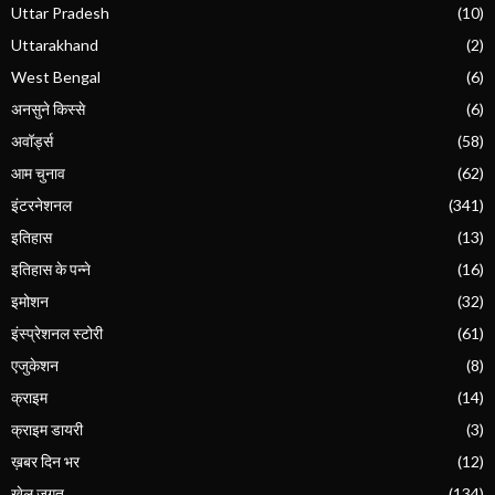
Uttar Pradesh
(10)
Uttarakhand
(2)
West Bengal
(6)
अनसुने किस्से
(6)
अवॉर्ड्स
(58)
आम चुनाव
(62)
इंटरनेशनल
(341)
इतिहास
(13)
इतिहास के पन्ने
(16)
इमोशन
(32)
इंस्प्रेशनल स्टोरी
(61)
एजुकेशन
(8)
क्राइम
(14)
क्राइम डायरी
(3)
ख़बर दिन भर
(12)
खेल जगत
(134)