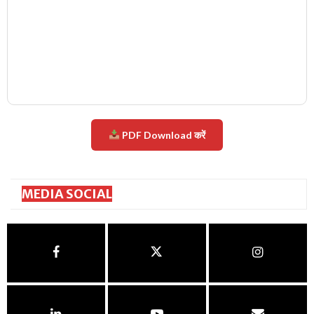
PDF Download करें
MEDIA SOCIAL