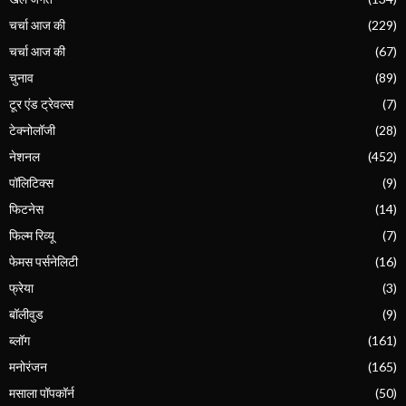
चर्चा आज की
(229)
चर्चा आज की
(67)
चुनाव
(89)
टूर एंड ट्रेवल्स
(7)
टेक्नोलॉजी
(28)
नेशनल
(452)
पॉलिटिक्स
(9)
फिटनेस
(14)
फिल्म रिव्यू
(7)
फेमस पर्सनेलिटी
(16)
फ्रेया
(3)
बॉलीवुड
(9)
ब्लॉग
(161)
मनोरंजन
(165)
मसाला पॉपकॉर्न
(50)