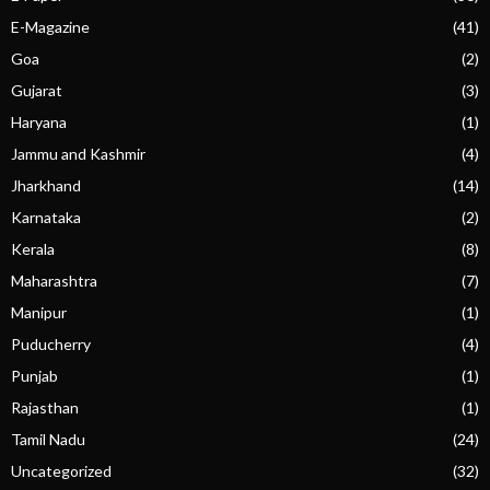
E-Magazine
(41)
Goa
(2)
Gujarat
(3)
Haryana
(1)
Jammu and Kashmir
(4)
Jharkhand
(14)
Karnataka
(2)
Kerala
(8)
Maharashtra
(7)
Manipur
(1)
Puducherry
(4)
Punjab
(1)
Rajasthan
(1)
Tamil Nadu
(24)
Uncategorized
(32)