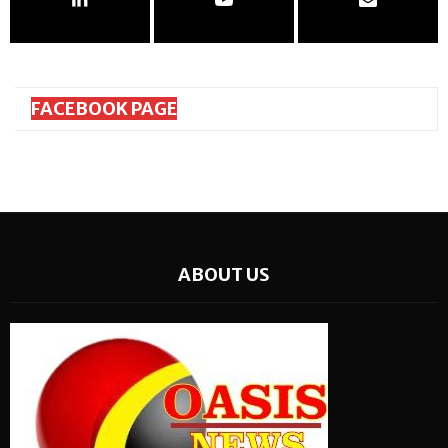
FACEBOOK PAGE
ABOUT US