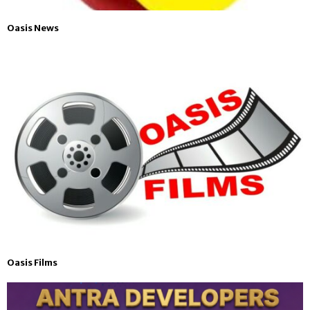
Oasis News
Oasis Films