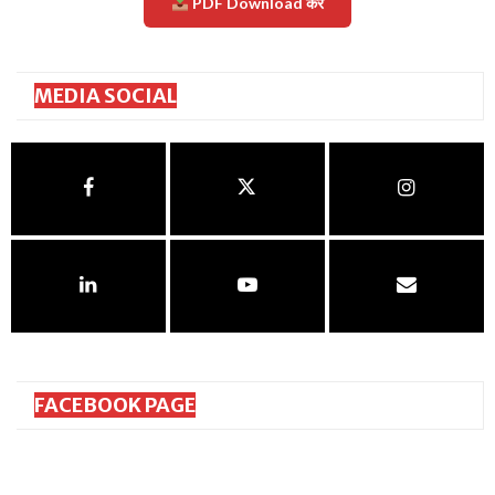
PDF Download करें
MEDIA SOCIAL
FACEBOOK PAGE