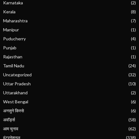
Karnataka
(2)
Kerala
(8)
Maharashtra
(7)
Manipur
(1)
Puducherry
(4)
Punjab
(1)
Rajasthan
(1)
Tamil Nadu
(24)
Uncategorized
(32)
Uttar Pradesh
(10)
Uttarakhand
(2)
West Bengal
(6)
अनसुने किस्से
(6)
अवॉर्ड्स
(58)
आम चुनाव
(62)
इंटरनेशनल
(338)