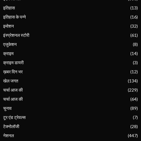
इतिहास
(13)
इतिहास के पन्ने
(16)
इमोशन
(32)
इंस्प्रेशनल स्टोरी
(61)
एजुकेशन
(8)
क्राइम
(14)
क्राइम डायरी
(3)
ख़बर दिन भर
(12)
खेल जगत
(134)
चर्चा आज की
(229)
चर्चा आज की
(64)
चुनाव
(89)
टूर एंड ट्रेवल्स
(7)
टेक्नोलॉजी
(28)
नेशनल
(447)