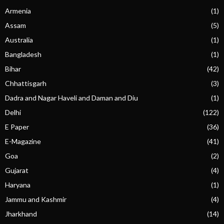
Armenia
(1)
Assam
(5)
Australia
(1)
Bangladesh
(1)
Bihar
(42)
Chhattisgarh
(3)
Dadra and Nagar Haveli and Daman and Diu
(1)
Delhi
(122)
E Paper
(36)
E-Magazine
(41)
Goa
(2)
Gujarat
(4)
Haryana
(1)
Jammu and Kashmir
(4)
Jharkhand
(14)