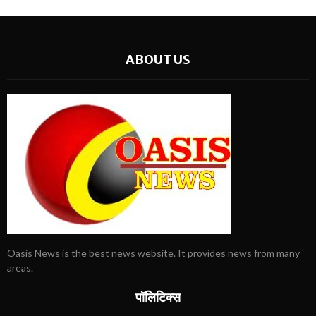
ABOUT US
Oasis News is the best news website. It provides news from many
areas.
पॉलिटिक्स