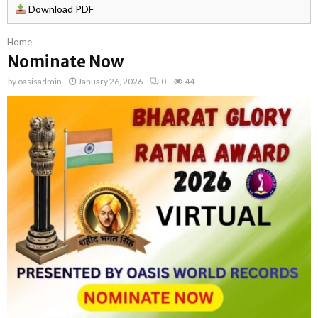
Download PDF
Home
Nominate Now
by
oasisadmin
January 26, 2026
0
44