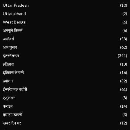
Uttar Pradesh
(10)
Uttarakhand
(2)
West Bengal
(6)
अनसुने किस्से
(6)
अवॉर्ड्स
(58)
आम चुनाव
(62)
इंटरनेशनल
(341)
इतिहास
(13)
इतिहास के पन्ने
(16)
इमोशन
(32)
इंस्प्रेशनल स्टोरी
(61)
एजुकेशन
(8)
क्राइम
(14)
क्राइम डायरी
(3)
ख़बर दिन भर
(12)