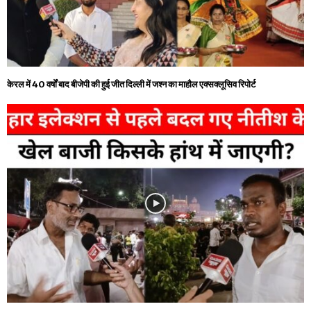
केरल में 40 वर्षों बाद बीजेपी की हुई जीत दिल्ली में जश्न का माहौल एक्सक्लूसिव रिपोर्ट