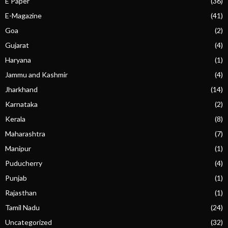
E Paper
(36)
E-Magazine
(41)
Goa
(2)
Gujarat
(4)
Haryana
(1)
Jammu and Kashmir
(4)
Jharkhand
(14)
Karnataka
(2)
Kerala
(8)
Maharashtra
(7)
Manipur
(1)
Puducherry
(4)
Punjab
(1)
Rajasthan
(1)
Tamil Nadu
(24)
Uncategorized
(32)