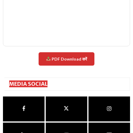
PDF Download करें
MEDIA SOCIAL