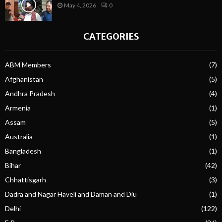
May 4, 2026
0
CATEGORIES
ABM Members
(7)
Afghanistan
(5)
Andhra Pradesh
(4)
Armenia
(1)
Assam
(5)
Australia
(1)
Bangladesh
(1)
Bihar
(42)
Chhattisgarh
(3)
Dadra and Nagar Haveli and Daman and Diu
(1)
Delhi
(122)