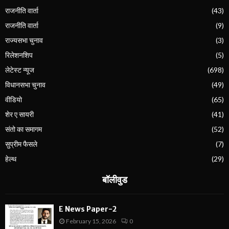
राजनीति वार्ता
(43)
राजनीति वार्ता
(9)
राज्यसभा चुनाव
(3)
रिलेशनशिप
(5)
लेटेस्ट न्यूज
(698)
विधानसभा चुनाव
(49)
वीडियो
(65)
शेर ए सायरी
(41)
संतो का समागम
(52)
सुप्रीम फैसले
(7)
हेल्थ
(29)
बॉलीवुड
E News Paper-2
February 15, 2026
0