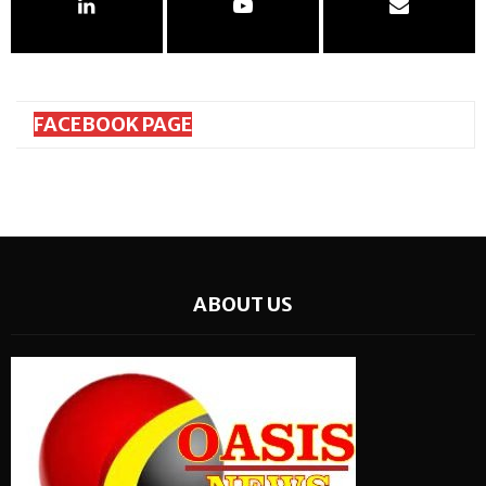
FACEBOOK PAGE
ABOUT US