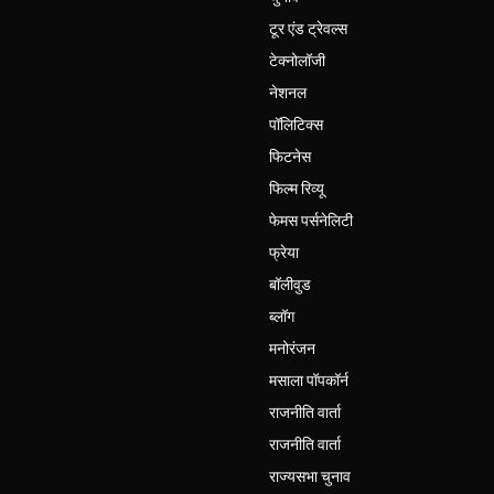
टूर एंड ट्रेवल्स
टेक्नोलॉजी
नेशनल
पॉलिटिक्स
फिटनेस
फिल्म रिव्यू
फेमस पर्सनेलिटी
फ्रेया
बॉलीवुड
ब्लॉग
मनोरंजन
मसाला पॉपकॉर्न
राजनीति वार्ता
राजनीति वार्ता
राज्यसभा चुनाव