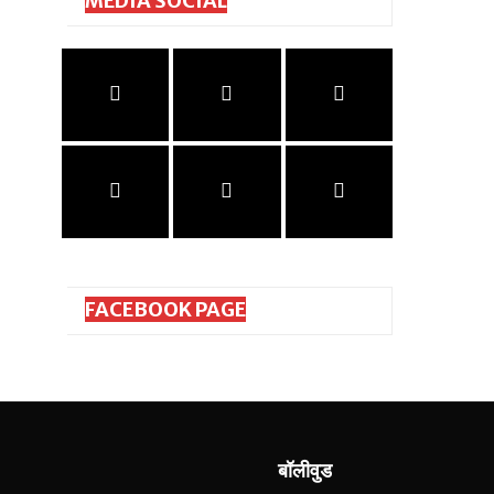
MEDIA SOCIAL
FACEBOOK PAGE
बॉलीवुड