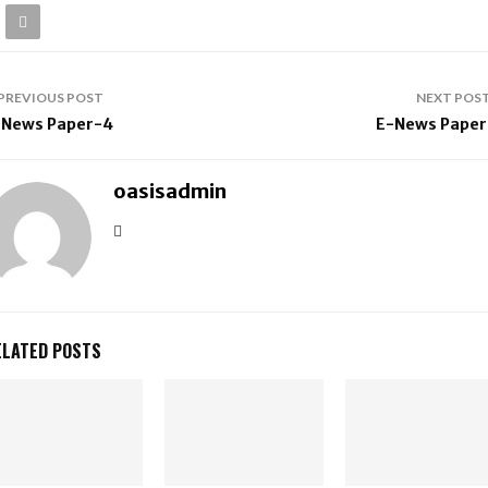
PREVIOUS POST
NEXT POS
-News Paper-4
E-News Paper
oasisadmin
ELATED POSTS