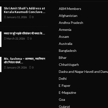
Shri Amit Shah’s Address at
ABM Members
Kerala Kaumudi Conclave...
Afghanistan
January 11, 2026
0
Andhra Pradesh
Armenia
ममता पर बुरे भड़के रविशंकर जी ममता के...
Assam
March 22, 2026
0
Australia
Bangladesh
Bihar
Ms. Sushma – आत्मबल, स्वाभिमान
और निरंतर संघर्ष...
Chhattisgarh
January 29, 2026
0
Dadra and Nagar Haveli and Dam
Delhi
E Paper
E-Magazine
Goa
Gujarat