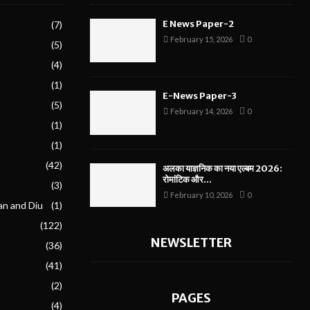
E News Paper-2
(7)
February 15, 2026
0
(5)
(4)
(1)
E-News Paper-3
(5)
February 14, 2026
0
(1)
(1)
(42)
अलका याज्ञनिक का नया एल्बम 2026:
रोमांटिक और...
(3)
February 10, 2026
0
an and Diu
(1)
(122)
NEWSLETTER
(36)
(41)
(2)
PAGES
(4)