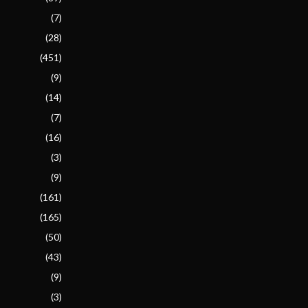
(7)
(28)
(451)
(9)
(14)
(7)
(16)
(3)
(9)
(161)
(165)
(50)
(43)
(9)
(3)