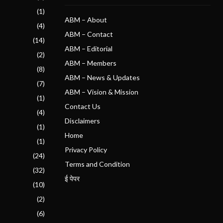
(1)
ABM – About
(4)
ABM – Contact
(14)
ABM – Editorial
(2)
ABM – Members
(8)
ABM – News & Updates
(7)
ABM – Vision & Mission
(1)
Contact Us
(4)
Disclaimers
(1)
Home
(1)
Privacy Policy
(24)
Terms and Condition
(32)
ई पेपर
(10)
(2)
(6)