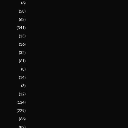
(6)
(58)
(62)
(341)
(13)
(16)
(32)
(61)
(8)
(14)
(3)
(12)
(134)
(229)
(66)
(89)