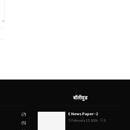
बॉलीवुड
E News Paper-2
(7)
February 15, 2026
0
(5)