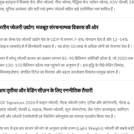
मुख ब्रांड्स में विकाश चेन, बीरा ज्वेलर्स, नीरू ज्वेल्स, रिद्धिमा चेन, ग्रोवर ज्वेल्स, ASV पोल्की, 
ेल्स, यूनिक अलंकार और श्री राधे कृष्णा ज्वेलर्स सहित कई प्रतिष्ठित नाम शामिल हैं।
रतीय ज्वेलरी उद्योग: मजबूत संरचनात्मक विकास की ओर
रत का जेम्स एंड ज्वेलरी उद्योग देश के GDP में लगभग 7–8% योगदान देता है और 12–14%
चेंडाइज एक्सपोर्ट्स में हिस्सेदारी रखता है। यह क्षेत्र 50 लाख से अधिक लोगों को रोजगार देता है।
्तमान में घरेलू ज्वेलरी बाजार का आकार लगभग 85–90 बिलियन अमेरिकी डॉलर है, जो 2030 तक
कर 130–150 बिलियन डॉलर तक पहुंचने का अनुमान है। इस वृद्धि के पीछे वेडिंग डिमांड,
ीमियमाइजेशन, संगठित रिटेल का विस्तार और बढ़ता उपभोक्ता विश्वास प्रमुख कारण हैं।
्षय तृतीया और वेडिंग सीज़न के लिए रणनीतिक तैयारी
F Signature 2026 में फाइन ज्वेलरी, गोल्ड ज्वेलरी (प्लेन, एंटीक और कंटेम्पररी), गोल्ड &
मंड ज्वेलरी, पोल्की & जड़ाऊ, सिल्वर ज्वेलरी, लूज जेमस्टोन्स, लैब-ग्रोन डायमंड्स, कास्टिंग
ेलरी और ज्वेलरी टेक्नोलॉजी एवं पैकेजिंग सॉल्यूशंस का व्यापक प्रदर्शन किया गया है।
ेष रूप से इस बार बाजार की मांग के अनुरूप हल्के वजन (Light Weight) ज्वेलरी की सबसे बड़ी