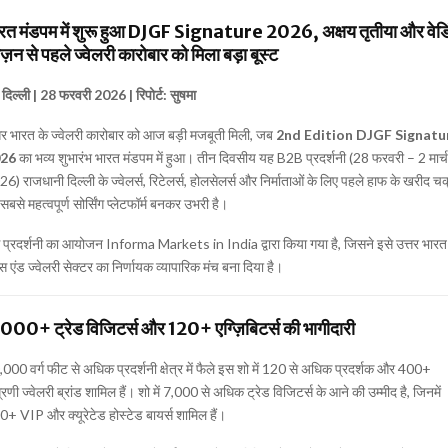
रत मंडपम में शुरू हुआ DJGF Signature 2026, अक्षय तृतीया और वेडि
ज़न से पहले ज्वेलरी कारोबार को मिला बड़ा बूस्ट
दिल्ली | 28 फरवरी 2026 | रिपोर्ट: सुषमा
तर भारत के ज्वेलरी कारोबार को आज बड़ी मजबूती मिली, जब
2nd Edition DJGF Signatu
26
का भव्य शुभारंभ
भारत मंडपम
में हुआ। तीन दिवसीय यह B2B प्रदर्शनी (28 फरवरी – 2 मार्च
6) राजधानी दिल्ली के ज्वेलर्स, रिटेलर्स, होलसेलर्स और निर्माताओं के लिए पहले हाफ के खरीद च
सबसे महत्वपूर्ण सोर्सिंग प्लेटफॉर्म बनकर उभरी है।
 प्रदर्शनी का आयोजन
Informa Markets in India
द्वारा किया गया है, जिसने इसे उत्तर भारत
्स एंड ज्वेलरी सेक्टर का निर्णायक व्यापारिक मंच बना दिया है।
000+ ट्रेड विजिटर्स और 120+ एग्ज़िबिटर्स की भागीदारी
000 वर्ग फीट से अधिक प्रदर्शनी क्षेत्र में फैले इस शो में 120 से अधिक प्रदर्शक और 400+
रणी ज्वेलरी ब्रांड शामिल हैं। शो में 7,000 से अधिक ट्रेड विजिटर्स के आने की उम्मीद है, जिनमें
+ VIP और क्यूरेटेड होस्टेड बायर्स शामिल हैं।