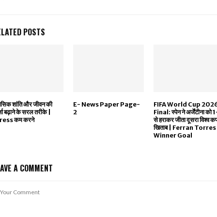
ELATED POSTS
नसिक शांति और जीवन की
E- News Paper Page-
FIFA World Cup 202
जा बढ़ाने के सरल तरीके |
2
Final: स्पेन ने अर्जेंटीना को
ress कम करने
से हराकर जीता दूसरा विश्व क
खिताब | Ferran Torres
Winner Goal
EAVE A COMMENT