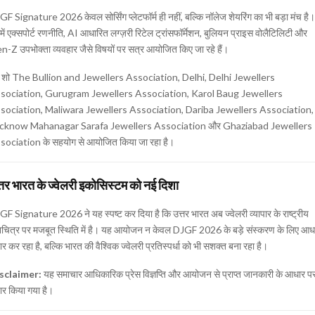
F Signature 2026 केवल सोर्सिंग प्लेटफॉर्म ही नहीं, बल्कि नॉलेज शेयरिंग का भी बड़ा मंच है।
ें एक्सपोर्ट रणनीति, AI आधारित लग्ज़री रिटेल ट्रांसफॉर्मेशन, बुलियन प्राइस वोलैटिलिटी और
-Z उपभोक्ता व्यवहार जैसे विषयों पर सत्र आयोजित किए जा रहे हैं।
 शो The Bullion and Jewellers Association, Delhi, Delhi Jewellers
sociation, Gurugram Jewellers Association, Karol Baug Jewellers
sociation, Maliwara Jewellers Association, Dariba Jewellers Association,
cknow Mahanagar Sarafa Jewellers Association और Ghaziabad Jewellers
sociation के सहयोग से आयोजित किया जा रहा है।
्तर भारत के ज्वेलरी इकोसिस्टम को नई दिशा
F Signature 2026 ने यह स्पष्ट कर दिया है कि उत्तर भारत अब ज्वेलरी व्यापार के राष्ट्रीय
नचित्र पर मजबूत स्थिति में है। यह आयोजन न केवल DJGF 2026 के बड़े संस्करण के लिए आध
ार कर रहा है, बल्कि भारत की वैश्विक ज्वेलरी प्रतिस्पर्धा को भी सशक्त बना रहा है।
sclaimer:
यह समाचार आधिकारिक प्रेस विज्ञप्ति और आयोजन से प्राप्त जानकारी के आधार प
ार किया गया है।