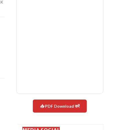
SRK
📥 PDF Download करें