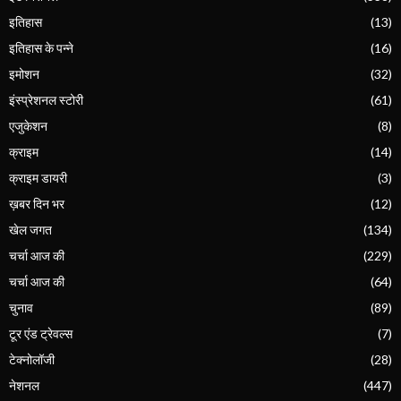
इतिहास
(13)
इतिहास के पन्ने
(16)
इमोशन
(32)
इंस्प्रेशनल स्टोरी
(61)
एजुकेशन
(8)
क्राइम
(14)
क्राइम डायरी
(3)
ख़बर दिन भर
(12)
खेल जगत
(134)
चर्चा आज की
(229)
चर्चा आज की
(64)
चुनाव
(89)
टूर एंड ट्रेवल्स
(7)
टेक्नोलॉजी
(28)
नेशनल
(447)