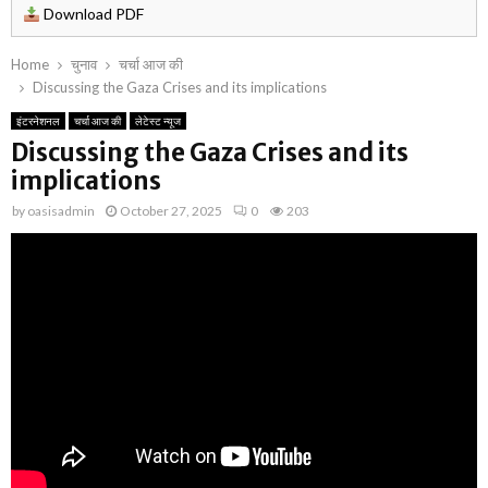
Download PDF
Home
चुनाव
चर्चा आज की
Discussing the Gaza Crises and its implications
इंटरनेशनल
चर्चा आज की
लेटेस्ट न्यूज
Discussing the Gaza Crises and its
implications
by
oasisadmin
October 27, 2025
0
203