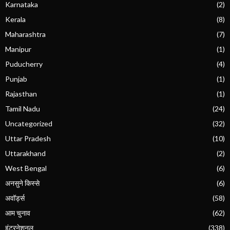
Karnataka
(2)
Kerala
(8)
Maharashtra
(7)
Manipur
(1)
Puducherry
(4)
Punjab
(1)
Rajasthan
(1)
Tamil Nadu
(24)
Uncategorized
(32)
Uttar Pradesh
(10)
Uttarakhand
(2)
West Bengal
(6)
अनसुने किस्से
(6)
अवॉर्ड्स
(58)
आम चुनाव
(62)
इंटरनेशनल
(338)