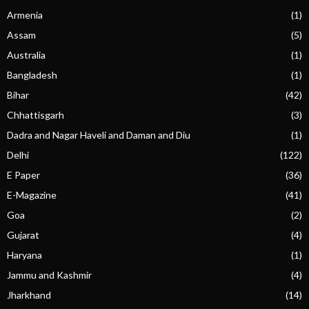
Armenia
(1)
Assam
(5)
Australia
(1)
Bangladesh
(1)
Bihar
(42)
Chhattisgarh
(3)
Dadra and Nagar Haveli and Daman and Diu
(1)
Delhi
(122)
E Paper
(36)
E-Magazine
(41)
Goa
(2)
Gujarat
(4)
Haryana
(1)
Jammu and Kashmir
(4)
Jharkhand
(14)