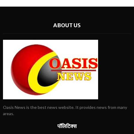
ABOUT US
Oasis News is the best news website. It provides news from many
areas.
पॉलिटिक्स