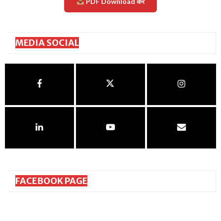
PDF Download करें
MEDIA SOCIAL
FACEBOOK PAGE