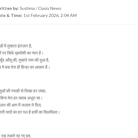
itten by:
Sushma / Oasis News
te & Time:
1st February 2026, 2:04 AM
ं में तुम्हारा इंतज़ार है,
ठों पर सिर्फ ख़ामोशी का प्यार है।
बूँद आँसू की, तुम्हारे नाम की दुआ है,
 में बस तेरा ही हिज्र का आकार है।
ुओं की स्याही से लिखा हर लम्हा,
े बिना मेरा हर ख्वाब अधूरा सा।
ज़ार की आग में जलता ये दिल,
्हारी यादों का हर पल है हसीं का सिलसिला।
ी राह तकते रह गए हम,