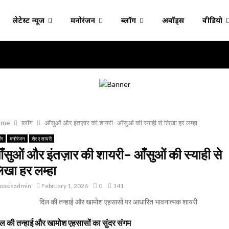
लेटेस्ट न्यूज
मनोरंजन
ब्लॉग
अवॉर्ड्स
वीडियो
ome
ब्लॉग
आँसुओं और इंतज़ार की शायरी- आँसुओं की स्याही से लिखा हर लम्हा
ॉग
मनोरंजन
शेर ए सायरी
ँसुओं और इंतज़ार की शायरी- आँसुओं की स्याही से
िखा हर लम्हा
oasisadmin
February 1, 2026
0
141
ल की तन्हाई और खामोश एहसासों का सुंदर संगम