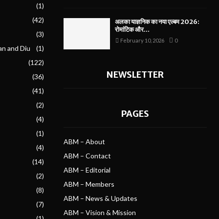
(1)
(42)
अलका याज्ञनिक का नया एल्बम 2026:
रोमांटिक और...
(3)
February 10, 2026
0
an and Diu
(1)
(122)
NEWSLETTER
(36)
(41)
(2)
PAGES
(4)
(1)
ABM – About
(4)
ABM – Contact
(14)
ABM – Editorial
(2)
ABM – Members
(8)
ABM – News & Updates
(7)
ABM – Vision & Mission
(1)