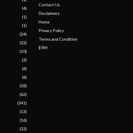
Contact Us
(4)
Disclaimers
(1)
Home
(1)
Privacy Policy
(24)
Terms and Condition
(32)
ई पेपर
(10)
(2)
(6)
(6)
(58)
(62)
(341)
(13)
(16)
(32)