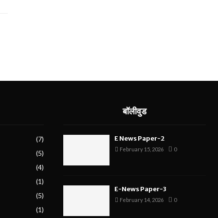
बॉलीवुड
E News Paper-2
(7)
February 15, 2026
0
(5)
(4)
(1)
E-News Paper-3
(5)
February 14, 2026
0
(1)