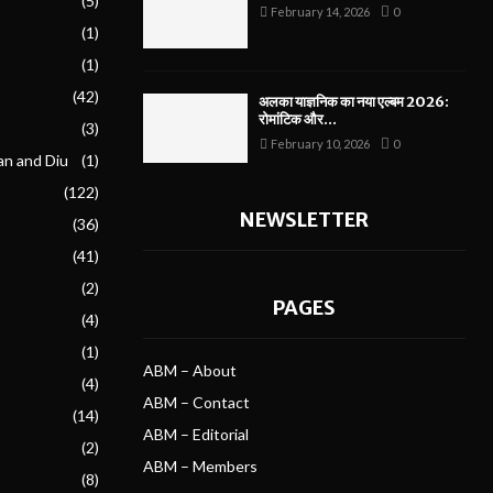
(5)
February 14, 2026
0
(1)
(1)
(42)
अलका याज्ञनिक का नया एल्बम 2026:
रोमांटिक और...
(3)
February 10, 2026
0
an and Diu
(1)
(122)
NEWSLETTER
(36)
(41)
(2)
PAGES
(4)
(1)
ABM – About
(4)
ABM – Contact
(14)
ABM – Editorial
(2)
ABM – Members
(8)