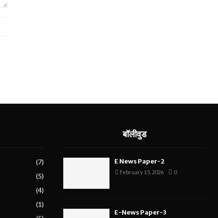
बॉलीवुड
E News Paper-2
(7)
February 15, 2026
0
(5)
(4)
(1)
E-News Paper-3