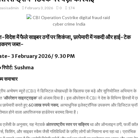
oasisadmin
February 3, 2026
0
174
श-विदेश में फैले साइबर ठगों पर शिकंजा, छापेमारी में नकदी और हाई-टेक
पकरण जब्त-
ate- 3 February 2026/ 9.30 P
M
️
रिपोर्ट:
Sushma
ख्य समाचार
द्रीय अन्वेषण ब्यूरो (CBI) ने डिजिटल धोखाधड़ी के खिलाफ एक बड़े और सुनियोजित अभियान के
हत
‘ऑपरेशन साइस्ट्राइक’
को अंजाम दिया है। इस ऑपरेशन में CBI ने देश के विभिन्न हिस्सों में 
 छापेमारी करते हुए
60 लाख रुपये नकद
, अत्याधुनिक इलेक्ट्रॉनिक उपकरण और डिजिटल फ्रॉड 
तेमाल होने वाला आपत्तिजनक हार्डवेयर बरामद किया है।
च एजेंसी के अनुसार, यह नेटवर्क
अंतरराष्ट्रीय स्तर पर सक्रिय
था और ऑनलाइन ठगी, फर्जी कॉ
टर्स, फिशिंग, और साइबर स्कैम जैसी गतिविधियों के ज़रिए लोगों को निशाना बना रहा था। प्रारंभिक