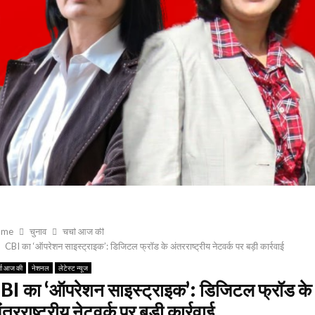
ome
चुनाव
चर्चा आज की
CBI का ‘ऑपरेशन साइस्ट्राइक’: डिजिटल फ्रॉड के अंतरराष्ट्रीय नेटवर्क पर बड़ी कार्रवाई
्चा आज की
नेशनल
लेटेस्ट न्यूज
BI का ‘ऑपरेशन साइस्ट्राइक’: डिजिटल फ्रॉड के
ंतरराष्ट्रीय नेटवर्क पर बड़ी कार्रवाई