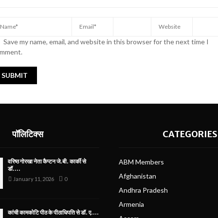
Save my name, email, and website in this browser for the next time I
mment.
पॉलिटिक्स
CATEGORIES
वरिष्ठ गोरखा नेता कैप्टन जे.बी. कार्की से
ABM Members
डॉ....
Afghanistan
January 11, 2026
0
Andhra Pradesh
Armenia
कांची कामकोटि पीठ के पीठाधिपति से डॉ. ए....