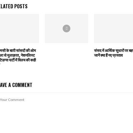
ELATED POSTS
मसी के बाग़ी सांसदों की ओम
संसद में आर्थिक सुधारों पर ब
ला से मुलाक़ात, नेशनलिस्ट
जानें क्या हैं नए प्रस्ताव
िज़न्स पार्टी में विलय की कही
EAVE A COMMENT