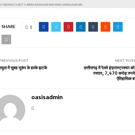
#CYBERSECURITY #BREAKINGNEWSHINDI #INDIANEWS
SHARE
1
PREVIOUS POST
NEXT POS
ामूला में सुबह भूकंप के हल्के झटके
छत्तीसगढ़ में रेलवे इंफ्रास्ट्रक्चर क
रफ्तार, 7,470 करोड़ रुपये
ऐतिहासिक 
oasisadmin