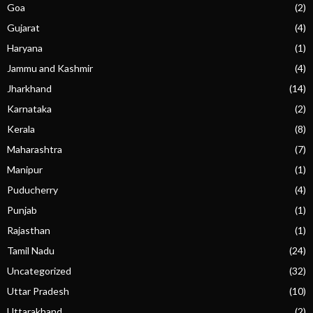
Goa
(2)
Gujarat
(4)
Haryana
(1)
Jammu and Kashmir
(4)
Jharkhand
(14)
Karnataka
(2)
Kerala
(8)
Maharashtra
(7)
Manipur
(1)
Puducherry
(4)
Punjab
(1)
Rajasthan
(1)
Tamil Nadu
(24)
Uncategorized
(32)
Uttar Pradesh
(10)
Uttarakhand
(2)