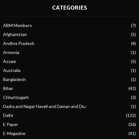
CATEGORIES
ABM Members
(7)
Afghanistan
(5)
Andhra Pradesh
(4)
Armenia
(1)
Assam
(5)
Australia
(1)
Bangladesh
(1)
Bihar
(42)
Chhattisgarh
(3)
Dadra and Nagar Haveli and Daman and Diu
(1)
Delhi
(122)
E Paper
(36)
E-Magazine
(41)