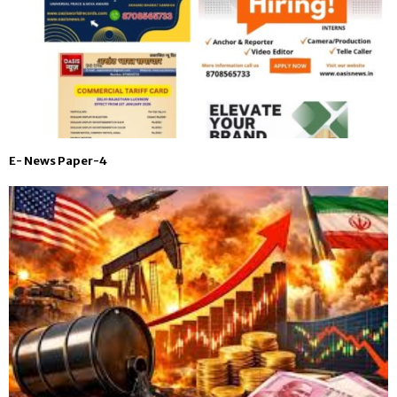
E- News Paper-4