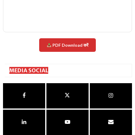
PDF Download करें
MEDIA SOCIAL