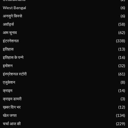
West Bengal
(6)
अनसुने किस्से
(6)
अवॉर्ड्स
(58)
आम चुनाव
(62)
इंटरनेशनल
(338)
इतिहास
(13)
इतिहास के पन्ने
(16)
इमोशन
(32)
इंस्प्रेशनल स्टोरी
(61)
एजुकेशन
(8)
क्राइम
(14)
क्राइम डायरी
(3)
ख़बर दिन भर
(12)
खेल जगत
(134)
चर्चा आज की
(229)