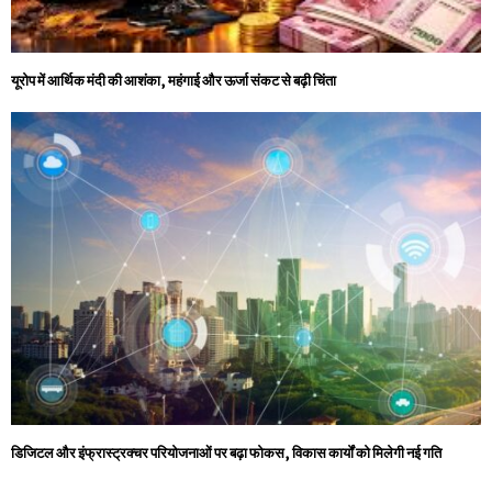
यूरोप में आर्थिक मंदी की आशंका, महंगाई और ऊर्जा संकट से बढ़ी चिंता
डिजिटल और इंफ्रास्ट्रक्चर परियोजनाओं पर बढ़ा फोकस, विकास कार्यों को मिलेगी नई गति