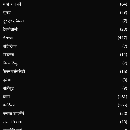
चर्चा आज की
(64)
चुनाव
(89)
टूर एंड ट्रेवल्स
(7)
टेक्नोलॉजी
(28)
नेशनल
(447)
पॉलिटिक्स
(9)
फिटनेस
(14)
फिल्म रिव्यू
(7)
फेमस पर्सनेलिटी
(16)
फ्रेया
(3)
बॉलीवुड
(9)
ब्लॉग
(161)
मनोरंजन
(165)
मसाला पॉपकॉर्न
(50)
राजनीति वार्ता
(43)