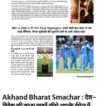
Akhand Bharat Smachar : देश-
विदेश की ताज़ा खबरें सीधे आपके ईमेल में