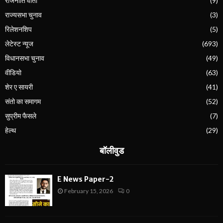
राजनीति वार्ता
(9)
राज्यसभा चुनाव
(3)
रिलेशनशिप
(5)
लेटेस्ट न्यूज
(693)
विधानसभा चुनाव
(49)
वीडियो
(63)
शेर ए सायरी
(41)
संतो का समागम
(52)
सुप्रीम फैसले
(7)
हेल्थ
(29)
बॉलीवुड
E News Paper-2
February 15, 2026
0