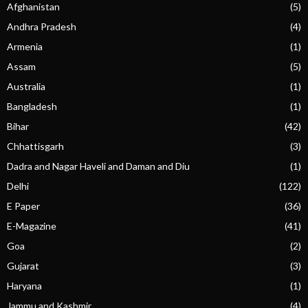
Afghanistan
(5)
Andhra Pradesh
(4)
Armenia
(1)
Assam
(5)
Australia
(1)
Bangladesh
(1)
Bihar
(42)
Chhattisgarh
(3)
Dadra and Nagar Haveli and Daman and Diu
(1)
Delhi
(122)
E Paper
(36)
E-Magazine
(41)
Goa
(2)
Gujarat
(3)
Haryana
(1)
Jammu and Kashmir
(4)