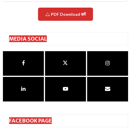
PDF Download करें
MEDIA SOCIAL
FACEBOOK PAGE