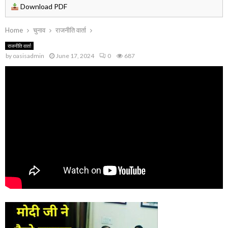
Download PDF
Home
चुनाव
राजनीति वार्ता
राजनीति वार्ता
by
oasisadmin
June 17, 2024
0
687