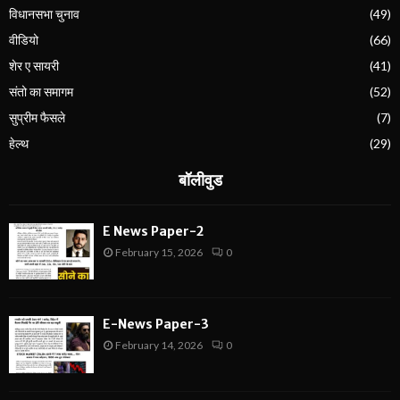
विधानसभा चुनाव
(49)
वीडियो
(66)
शेर ए सायरी
(41)
संतो का समागम
(52)
सुप्रीम फैसले
(7)
हेल्थ
(29)
बॉलीवुड
E News Paper-2
February 15, 2026
0
E-News Paper-3
February 14, 2026
0