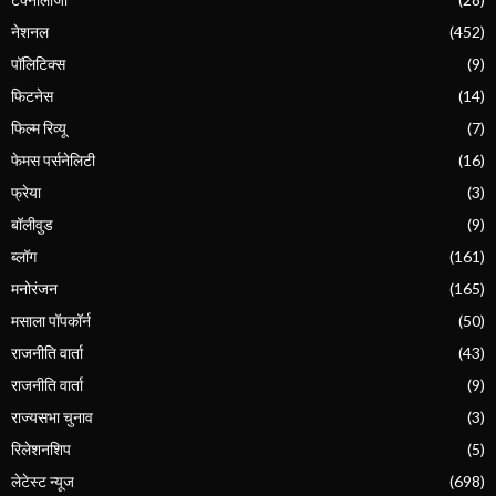
नेशनल
(452)
पॉलिटिक्स
(9)
फिटनेस
(14)
फिल्म रिव्यू
(7)
फेमस पर्सनेलिटी
(16)
फ्रेया
(3)
बॉलीवुड
(9)
ब्लॉग
(161)
मनोरंजन
(165)
मसाला पॉपकॉर्न
(50)
राजनीति वार्ता
(43)
राजनीति वार्ता
(9)
राज्यसभा चुनाव
(3)
रिलेशनशिप
(5)
लेटेस्ट न्यूज
(698)