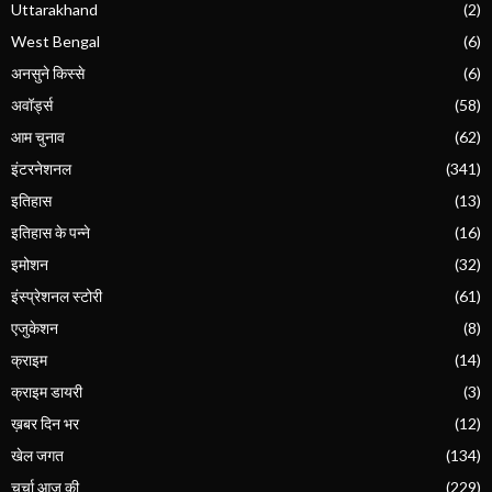
Uttarakhand
(2)
West Bengal
(6)
अनसुने किस्से
(6)
अवॉर्ड्स
(58)
आम चुनाव
(62)
इंटरनेशनल
(341)
इतिहास
(13)
इतिहास के पन्ने
(16)
इमोशन
(32)
इंस्प्रेशनल स्टोरी
(61)
एजुकेशन
(8)
क्राइम
(14)
क्राइम डायरी
(3)
ख़बर दिन भर
(12)
खेल जगत
(134)
चर्चा आज की
(229)