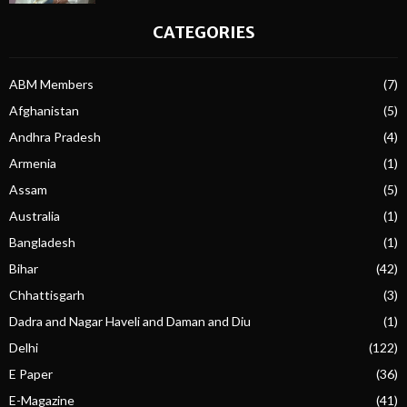
CATEGORIES
ABM Members
(7)
Afghanistan
(5)
Andhra Pradesh
(4)
Armenia
(1)
Assam
(5)
Australia
(1)
Bangladesh
(1)
Bihar
(42)
Chhattisgarh
(3)
Dadra and Nagar Haveli and Daman and Diu
(1)
Delhi
(122)
E Paper
(36)
E-Magazine
(41)