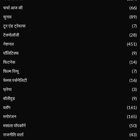
चर्चा आज की
(66)
चुनाव
(89)
टूर एंड ट्रेवल्स
(7)
टेक्नोलॉजी
(28)
नेशनल
(451)
पॉलिटिक्स
(9)
फिटनेस
(14)
फिल्म रिव्यू
(7)
फेमस पर्सनेलिटी
(16)
फ्रेया
(3)
बॉलीवुड
(9)
ब्लॉग
(161)
मनोरंजन
(165)
मसाला पॉपकॉर्न
(50)
राजनीति वार्ता
(43)