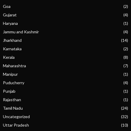
Goa
(2)
Gujarat
(4)
Haryana
(1)
Jammu and Kashmir
(4)
Jharkhand
(14)
Karnataka
(2)
Kerala
(8)
Maharashtra
(7)
Manipur
(1)
Puducherry
(4)
Punjab
(1)
Rajasthan
(1)
Tamil Nadu
(24)
Uncategorized
(32)
Uttar Pradesh
(10)