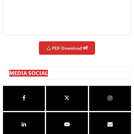
PDF Download करें
MEDIA SOCIAL