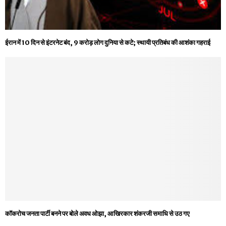
ईरान में 10 दिन से इंटरनेट बंद, 9 करोड़ लोग दुनिया से कटे; स्थायी प्रतिबंध की आशंका गहराई
कॉकरोच जनता पार्टी बनने पर बोले अवध ओझा, आखिरकार शंकरजी समाधि से उठ गए