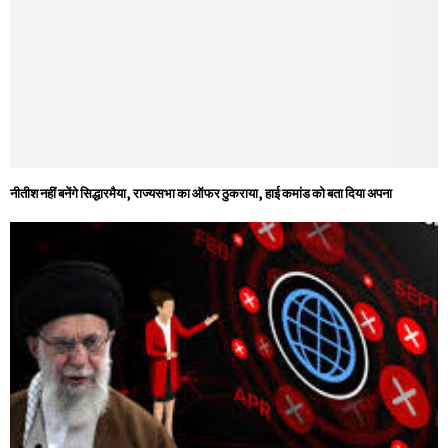
नीतीश नहीं बनेंगे सिद्धारमैया, राज्‍यसभा का ऑफर ठुकराया, हाई कमांड को बता दिया अपना