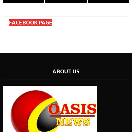
FACEBOOK PAGE
ABOUT US