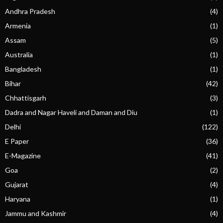
Andhra Pradesh
(4)
Armenia
(1)
Assam
(5)
Australia
(1)
Bangladesh
(1)
Bihar
(42)
Chhattisgarh
(3)
Dadra and Nagar Haveli and Daman and Diu
(1)
Delhi
(122)
E Paper
(36)
E-Magazine
(41)
Goa
(2)
Gujarat
(4)
Haryana
(1)
Jammu and Kashmir
(4)