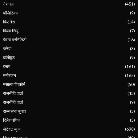
नेशनल
(451)
पॉलिटिक्स
(9)
फिटनेस
(14)
फिल्म रिव्यू
(7)
फेमस पर्सनेलिटी
(16)
फ्रेया
(3)
बॉलीवुड
(9)
ब्लॉग
(161)
मनोरंजन
(165)
मसाला पॉपकॉर्न
(50)
राजनीति वार्ता
(43)
राजनीति वार्ता
(9)
राज्यसभा चुनाव
(3)
रिलेशनशिप
(5)
लेटेस्ट न्यूज
(698)
विधानसभा चुनाव
(49)