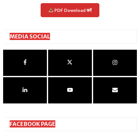
PDF Download करें
MEDIA SOCIAL
FACEBOOK PAGE