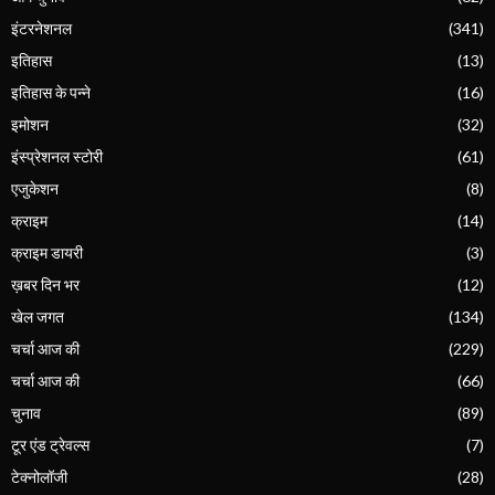
इंटरनेशनल
(341)
इतिहास
(13)
इतिहास के पन्ने
(16)
इमोशन
(32)
इंस्प्रेशनल स्टोरी
(61)
एजुकेशन
(8)
क्राइम
(14)
क्राइम डायरी
(3)
ख़बर दिन भर
(12)
खेल जगत
(134)
चर्चा आज की
(229)
चर्चा आज की
(66)
चुनाव
(89)
टूर एंड ट्रेवल्स
(7)
टेक्नोलॉजी
(28)