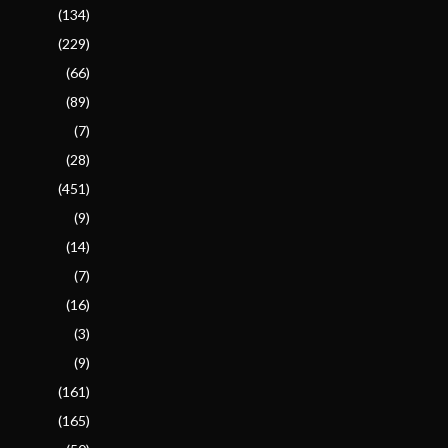
(134)
(229)
(66)
(89)
(7)
(28)
(451)
(9)
(14)
(7)
(16)
(3)
(9)
(161)
(165)