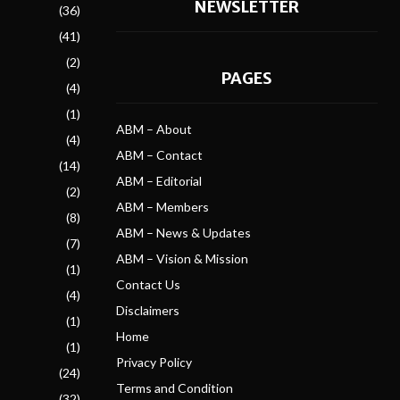
NEWSLETTER
(36)
(41)
(2)
PAGES
(4)
(1)
ABM – About
(4)
ABM – Contact
(14)
ABM – Editorial
(2)
ABM – Members
(8)
ABM – News & Updates
(7)
ABM – Vision & Mission
(1)
Contact Us
(4)
Disclaimers
(1)
Home
(1)
Privacy Policy
(24)
Terms and Condition
(32)