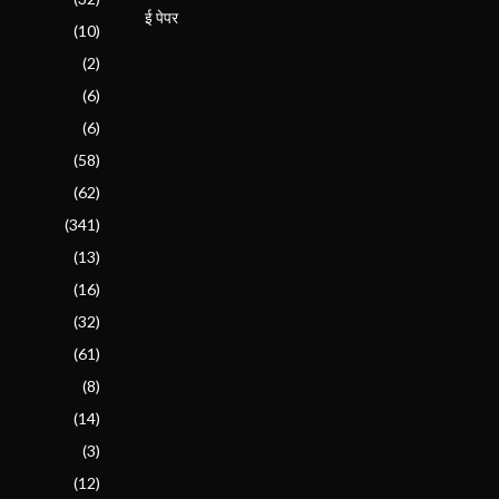
ई पेपर
(10)
(2)
(6)
(6)
(58)
(62)
(341)
(13)
(16)
(32)
(61)
(8)
(14)
(3)
(12)