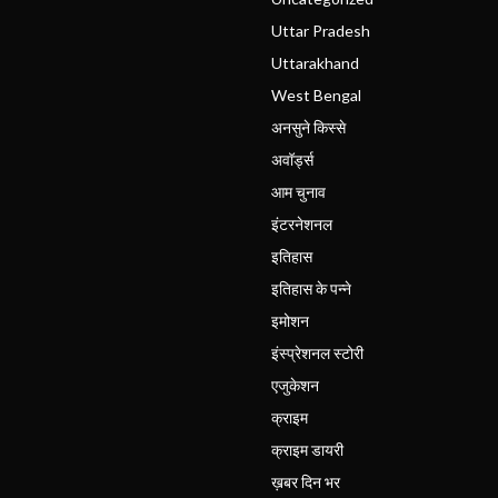
Uttar Pradesh
Uttarakhand
West Bengal
अनसुने किस्से
अवॉर्ड्स
आम चुनाव
इंटरनेशनल
इतिहास
इतिहास के पन्ने
इमोशन
इंस्प्रेशनल स्टोरी
एजुकेशन
क्राइम
क्राइम डायरी
ख़बर दिन भर