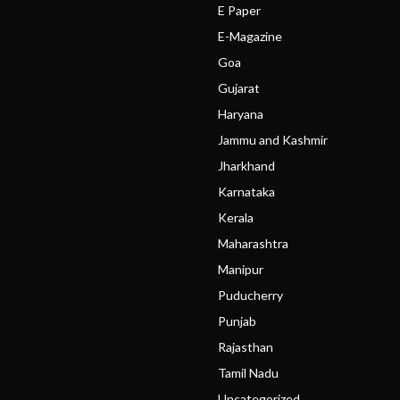
E Paper
E-Magazine
Goa
Gujarat
Haryana
Jammu and Kashmir
Jharkhand
Karnataka
Kerala
Maharashtra
Manipur
Puducherry
Punjab
Rajasthan
Tamil Nadu
Uncategorized