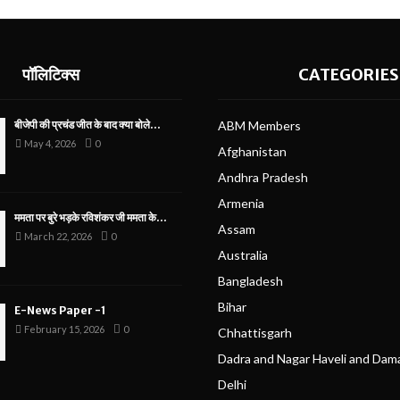
पॉलिटिक्स
CATEGORIES
बीजेपी की प्रचंड जीत के बाद क्या बोले...
ABM Members
May 4, 2026
0
Afghanistan
Andhra Pradesh
Armenia
ममता पर बुरे भड़के रविशंकर जी ममता के...
Assam
March 22, 2026
0
Australia
Bangladesh
Bihar
E-News Paper -1
February 15, 2026
0
Chhattisgarh
Dadra and Nagar Haveli and Dam
Delhi