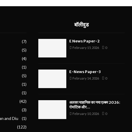
बॉलीवुड
E News Paper-2
(7)
February 15, 2026
0
(5)
(4)
(1)
E-News Paper-3
(5)
February 14, 2026
0
(1)
(1)
(42)
अलका याज्ञनिक का नया एल्बम 2026:
रोमांटिक और...
(3)
February 10, 2026
0
an and Diu
(1)
(122)