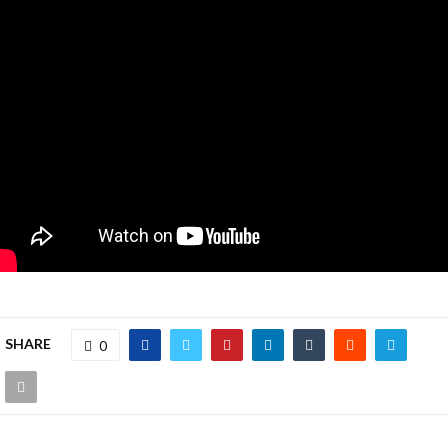
SHARE
0