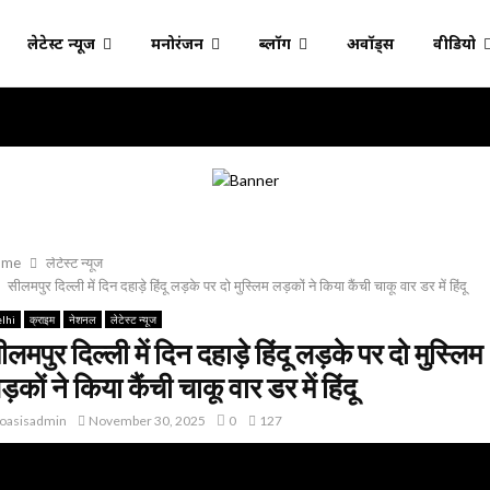
लेटेस्ट न्यूज
मनोरंजन
ब्लॉग
अवॉर्ड्स
वीडियो
ome
लेटेस्ट न्यूज
सीलमपुर दिल्ली में दिन दहाड़े हिंदू लड़के पर दो मुस्लिम लड़कों ने किया कैंची चाकू वार डर में हिंदू
lhi
क्राइम
नेशनल
लेटेस्ट न्यूज
ीलमपुर दिल्ली में दिन दहाड़े हिंदू लड़के पर दो मुस्लिम
ड़कों ने किया कैंची चाकू वार डर में हिंदू
oasisadmin
November 30, 2025
0
127