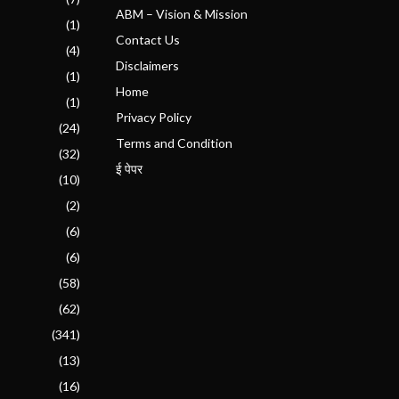
ABM – Vision & Mission
(1)
Contact Us
(4)
Disclaimers
(1)
Home
(1)
Privacy Policy
(24)
Terms and Condition
(32)
ई पेपर
(10)
(2)
(6)
(6)
(58)
(62)
(341)
(13)
(16)