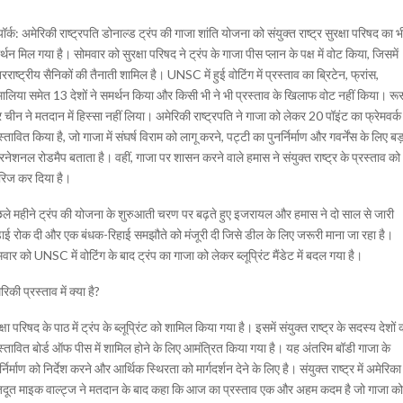
ूयॉर्क: अमेरिकी राष्ट्रपति डोनाल्ड ट्रंप की गाजा शांति योजना को संयुक्त राष्ट्र सुरक्षा परिषद का भ
्थन मिल गया है। सोमवार को सुरक्षा परिषद ने ट्रंप के गाजा पीस प्लान के पक्ष में वोट किया, जिसमें
रराष्ट्रीय सैनिकों की तैनाती शामिल है। UNSC में हुई वोटिंग में प्रस्ताव का ब्रिटेन, फ्रांस,
ालिया समेत 13 देशों ने समर्थन किया और किसी भी ने भी प्रस्ताव के खिलाफ वोट नहीं किया। रू
चीन ने मतदान में हिस्सा नहीं लिया। अमेरिकी राष्ट्रपति ने गाजा को लेकर 20 पॉइंट का फ्रेमवर्क
स्तावित किया है, जो गाजा में संघर्ष विराम को लागू करने, पट्टी का पुनर्निर्माण और गवर्नेंस के लिए बड
रनेशनल रोडमैप बताता है। वहीं, गाजा पर शासन करने वाले हमास ने संयुक्त राष्ट्र के प्रस्ताव को
रिज कर दिया है।
ले महीने ट्रंप की योजना के शुरुआती चरण पर बढ़ते हुए इजरायल और हमास ने दो साल से जारी
ाई रोक दी और एक बंधक-रिहाई समझौते को मंजूरी दी जिसे डील के लिए जरूरी माना जा रहा है।
वार को UNSC में वोटिंग के बाद ट्रंप का गाजा को लेकर ब्लूप्रिंट मैंडेट में बदल गया है।
रिकी प्रस्ताव में क्या है?
क्षा परिषद के पाठ में ट्रंप के ब्लूप्रिंट को शामिल किया गया है। इसमें संयुक्त राष्ट्र के सदस्य देशों 
स्तावित बोर्ड ऑफ पीस में शामिल होने के लिए आमंत्रित किया गया है। यह अंतरिम बॉडी गाजा के
र्निर्माण को निर्देश करने और आर्थिक स्थिरता को मार्गदर्शन देने के लिए है। संयुक्त राष्ट्र में अमेरिका
जदूत माइक वाल्ट्ज ने मतदान के बाद कहा कि आज का प्रस्ताव एक और अहम कदम है जो गाजा को