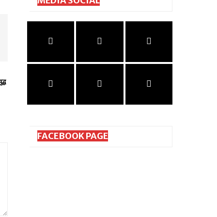
MEDIA SOCIAL
द्ध
FACEBOOK PAGE