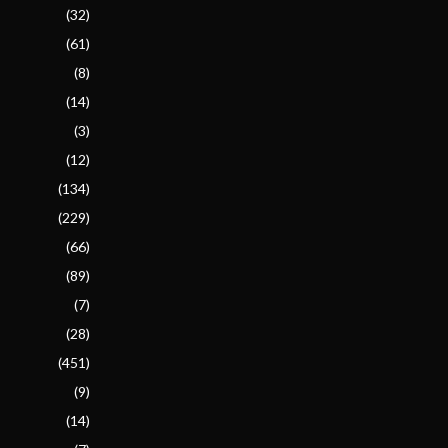
(32)
(61)
(8)
(14)
(3)
(12)
(134)
(229)
(66)
(89)
(7)
(28)
(451)
(9)
(14)