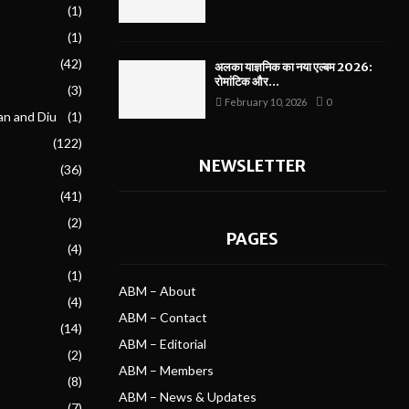
(1)
(1)
(42)
अलका याज्ञनिक का नया एल्बम 2026:
रोमांटिक और...
(3)
February 10, 2026
0
an and Diu
(1)
(122)
NEWSLETTER
(36)
(41)
(2)
PAGES
(4)
(1)
ABM – About
(4)
ABM – Contact
(14)
ABM – Editorial
(2)
ABM – Members
(8)
ABM – News & Updates
(7)