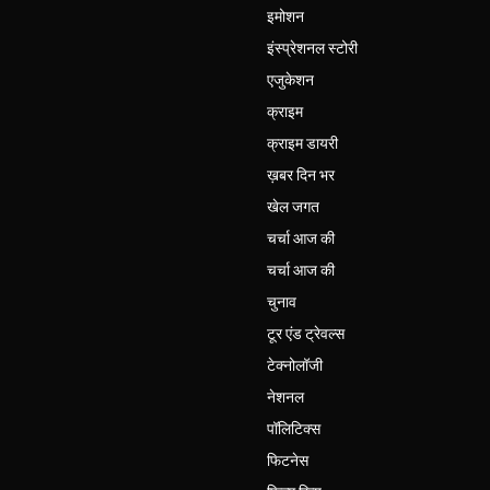
इमोशन
इंस्प्रेशनल स्टोरी
एजुकेशन
क्राइम
क्राइम डायरी
ख़बर दिन भर
खेल जगत
चर्चा आज की
चर्चा आज की
चुनाव
टूर एंड ट्रेवल्स
टेक्नोलॉजी
नेशनल
पॉलिटिक्स
फिटनेस