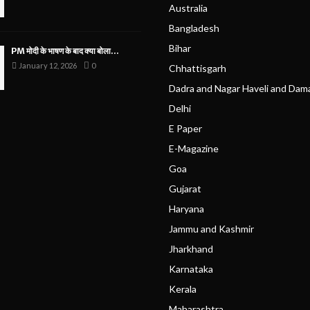
Australia
Bangladesh
Bihar
PM मोदी के भाषण के बाद क्या बोला...
January 12, 2026
0
Chhattisgarh
Dadra and Nagar Haveli and Dam
Delhi
E Paper
E-Magazine
Goa
Gujarat
Haryana
Jammu and Kashmir
Jharkhand
Karnataka
Kerala
Maharashtra