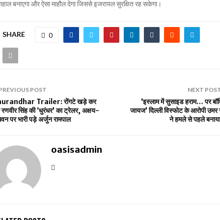
शहाल बनाएगा और ऐसा माहौल देगा जिससे इजरायल सुरक्षित रह सकेगा।
SHARE
0
PREVIOUS POST
NEXT POS
urandhar Trailer: रोंगटे खड़े कर
‘इस्लाम में सुसाइड हराम… पर बॉम्
 रणवीर सिंह की ‘धुरंधर’ का ट्रेलर, अक्षय-
जायज’ दिल्ली विस्फोट के आरोपी उमर 
वन पर भारी पड़े अर्जुन रामपाल
ने हमले से पहले बनाय
oasisadmin