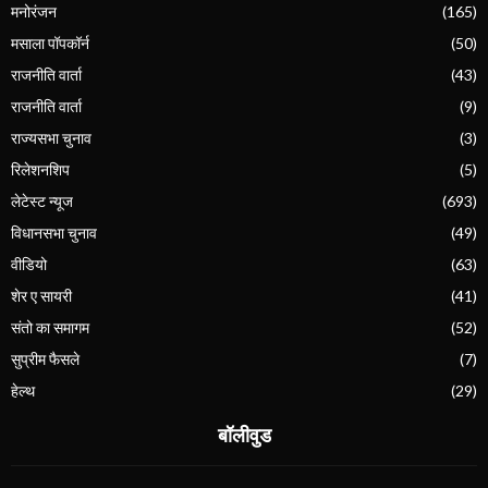
मनोरंजन
(165)
मसाला पॉपकॉर्न
(50)
राजनीति वार्ता
(43)
राजनीति वार्ता
(9)
राज्यसभा चुनाव
(3)
रिलेशनशिप
(5)
लेटेस्ट न्यूज
(693)
विधानसभा चुनाव
(49)
वीडियो
(63)
शेर ए सायरी
(41)
संतो का समागम
(52)
सुप्रीम फैसले
(7)
हेल्थ
(29)
बॉलीवुड