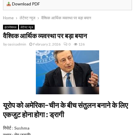
Download PDF
Home
लेटेस्ट न्यूज
वैश्विक आर्थिक व्यवस्था पर बड़ा बयान
इंटरनेशनल
लेटेस्ट न्यूज
वैश्विक आर्थिक व्यवस्था पर बड़ा बयान
by
oasisadmin
February 2, 2026
0
126
यूरोप को अमेरिका-चीन के बीच संतुलन बनाने के लिए
एकजुट होना होगा : ड्रागी
रिपोर्ट : Sushma
स्थान : रोम (इटली)