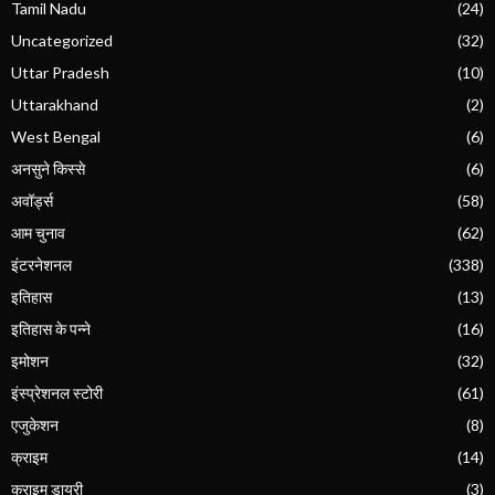
Tamil Nadu
(24)
Uncategorized
(32)
Uttar Pradesh
(10)
Uttarakhand
(2)
West Bengal
(6)
अनसुने किस्से
(6)
अवॉर्ड्स
(58)
आम चुनाव
(62)
इंटरनेशनल
(338)
इतिहास
(13)
इतिहास के पन्ने
(16)
इमोशन
(32)
इंस्प्रेशनल स्टोरी
(61)
एजुकेशन
(8)
क्राइम
(14)
क्राइम डायरी
(3)