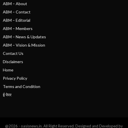
ABM – About
ABM – Contact
ABM – Editorial
ABM – Members
ABM – News & Updates
ABM – Vision & Mission
Contact Us
Disclaimers
Home
Privacy Policy
Terms and Condition
ई पेपर
@2026 - oasisnews.in. All Right Reserved. Designed and Developed by