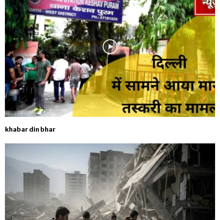
khabar din bhar