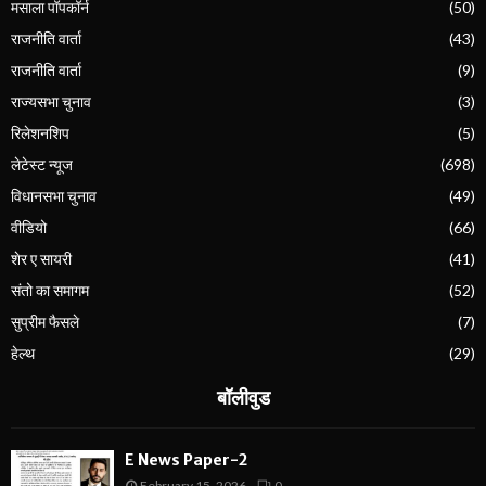
मसाला पॉपकॉर्न
(50)
राजनीति वार्ता
(43)
राजनीति वार्ता
(9)
राज्यसभा चुनाव
(3)
रिलेशनशिप
(5)
लेटेस्ट न्यूज
(698)
विधानसभा चुनाव
(49)
वीडियो
(66)
शेर ए सायरी
(41)
संतो का समागम
(52)
सुप्रीम फैसले
(7)
हेल्थ
(29)
बॉलीवुड
E News Paper-2
February 15, 2026
0