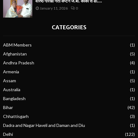
वरिष्ठ गोरखा नेता कैप्टन जे.बी. कार्की से डॉ....
January 11, 2026
0
CATEGORIES
ABM Members
(1)
Afghanistan
(5)
Andhra Pradesh
(4)
Armenia
(1)
Assam
(5)
Australia
(1)
Bangladesh
(1)
Bihar
(42)
Chhattisgarh
(3)
Dadra and Nagar Haveli and Daman and Diu
(1)
Delhi
(122)