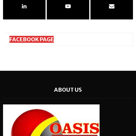
FACEBOOK PAGE
ABOUT US