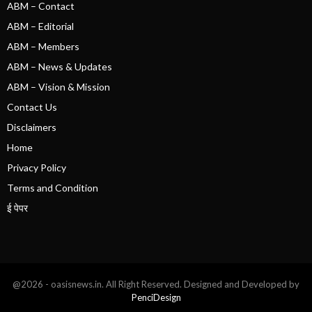
ABM – Contact
ABM – Editorial
ABM – Members
ABM – News & Updates
ABM – Vision & Mission
Contact Us
Disclaimers
Home
Privacy Policy
Terms and Condition
ई पेपर
@2026 - oasisnews.in. All Right Reserved. Designed and Developed by
PenciDesign