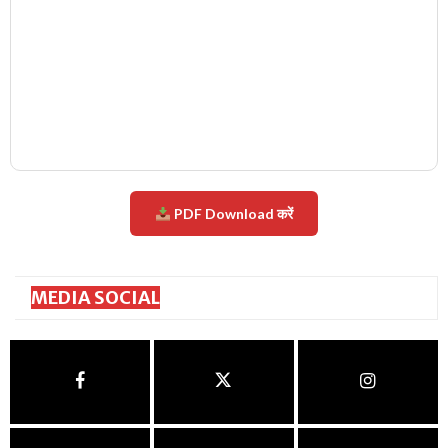
PDF Download करें
MEDIA SOCIAL