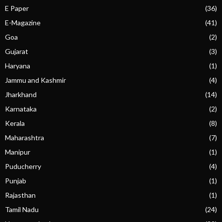
E Paper
(36)
E-Magazine
(41)
Goa
(2)
Gujarat
(3)
Haryana
(1)
Jammu and Kashmir
(4)
Jharkhand
(14)
Karnataka
(2)
Kerala
(8)
Maharashtra
(7)
Manipur
(1)
Puducherry
(4)
Punjab
(1)
Rajasthan
(1)
Tamil Nadu
(24)