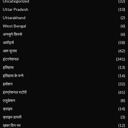
Uncategorized
(32)
Uttar Pradesh
(10)
Uttarakhand
(2)
West Bengal
(6)
अनसुने किस्से
(6)
अवॉर्ड्स
(58)
आम चुनाव
(62)
इंटरनेशनल
(341)
इतिहास
(13)
इतिहास के पन्ने
(16)
इमोशन
(32)
इंस्प्रेशनल स्टोरी
(61)
एजुकेशन
(8)
क्राइम
(14)
क्राइम डायरी
(3)
ख़बर दिन भर
(12)