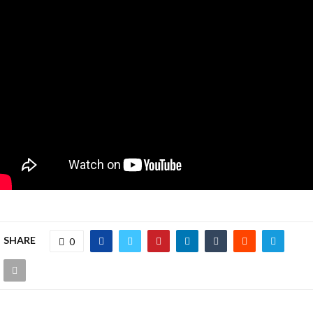
SHARE
0