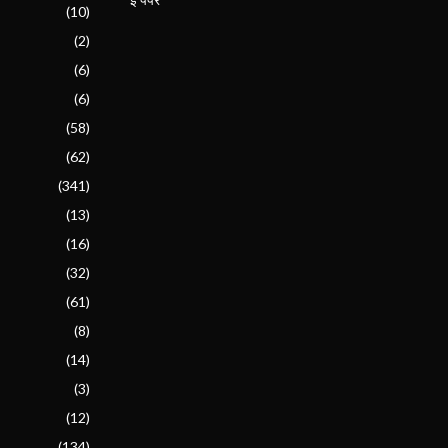
(10)
(2)
(6)
(6)
(58)
(62)
(341)
(13)
(16)
(32)
(61)
(8)
(14)
(3)
(12)
(134)