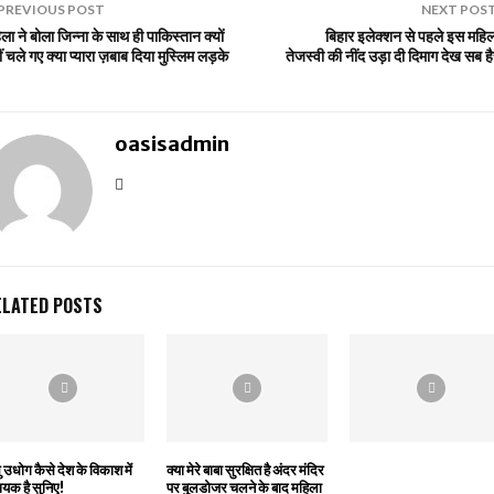
PREVIOUS POST
NEXT POS
ला ने बोला जिन्ना के साथ ही पाकिस्तान क्यों
बिहार इलेक्शन से पहले इस महिल
ं चले गए क्या प्यारा ज़बाब दिया मुस्लिम लड़के
तेजस्वी की नींद उड़ा दी दिमाग देख सब ह
oasisadmin
ELATED POSTS
 उधोग कैसे देश के विकाश में
क्या मेरे बाबा सुरक्षित है अंदर मंदिर
यक है सुनिए!
पर बुलडोजर चलने के बाद महिला