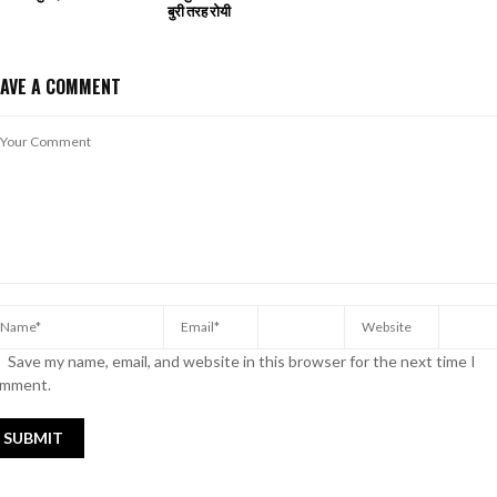
बुरी तरह रोयी
EAVE A COMMENT
Save my name, email, and website in this browser for the next time I
mment.