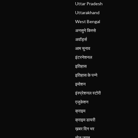
Uttar Pradesh
Uttarakhand
West Bengal
अनसुने किस्से
अवॉर्ड्स
आम चुनाव
इंटरनेशनल
इतिहास
इतिहास के पन्ने
इमोशन
इंस्प्रेशनल स्टोरी
एजुकेशन
क्राइम
क्राइम डायरी
ख़बर दिन भर
खेल जगत