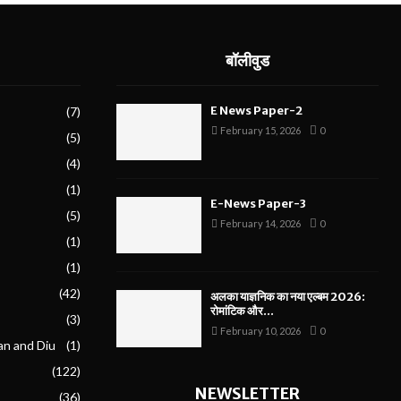
बॉलीवुड
E News Paper-2
(7)
February 15, 2026
0
(5)
(4)
(1)
E-News Paper-3
(5)
February 14, 2026
0
(1)
(1)
(42)
अलका याज्ञनिक का नया एल्बम 2026:
रोमांटिक और...
(3)
February 10, 2026
0
an and Diu
(1)
(122)
NEWSLETTER
(36)