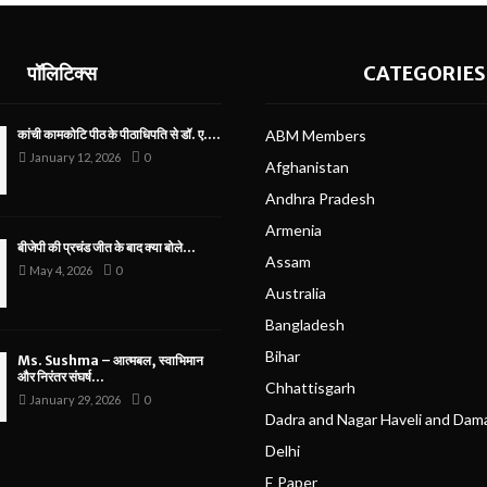
पॉलिटिक्स
CATEGORIES
कांची कामकोटि पीठ के पीठाधिपति से डॉ. ए....
ABM Members
January 12, 2026
0
Afghanistan
Andhra Pradesh
Armenia
बीजेपी की प्रचंड जीत के बाद क्या बोले...
Assam
May 4, 2026
0
Australia
Bangladesh
Bihar
Ms. Sushma – आत्मबल, स्वाभिमान
और निरंतर संघर्ष...
Chhattisgarh
January 29, 2026
0
Dadra and Nagar Haveli and Dam
Delhi
E Paper