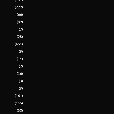
(229)
(66)
(89)
(7)
(28)
(451)
(9)
(14)
(7)
(16)
(3)
(9)
(161)
(165)
(50)