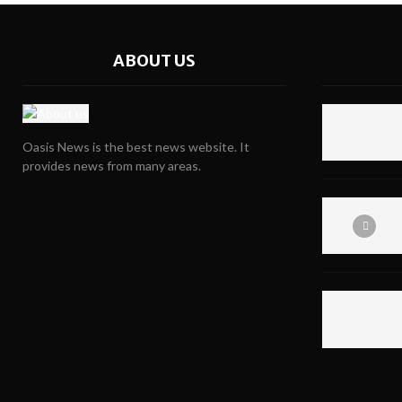
ABOUT US
Oasis News is the best news website. It
provides news from many areas.