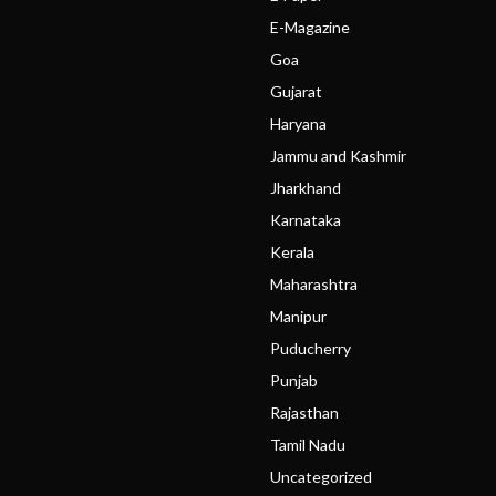
E-Magazine
Goa
Gujarat
Haryana
Jammu and Kashmir
Jharkhand
Karnataka
Kerala
Maharashtra
Manipur
Puducherry
Punjab
Rajasthan
Tamil Nadu
Uncategorized