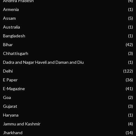
Andhra Pradesh
(4)
Armenia
(1)
Assam
(5)
Australia
(1)
Bangladesh
(1)
Bihar
(42)
Chhattisgarh
(3)
Dadra and Nagar Haveli and Daman and Diu
(1)
Delhi
(122)
E Paper
(36)
E-Magazine
(41)
Goa
(2)
Gujarat
(3)
Haryana
(1)
Jammu and Kashmir
(4)
Jharkhand
(14)