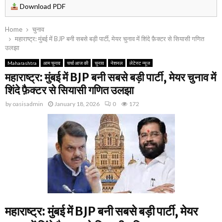
Download PDF
Home
चुनाव
महाराष्ट्र: मुंबई में BJP बनी सबसे बड़ी पार्टी, मेयर चुनाव में शिंदे फ़ैक्टर से सियासी गणित
उलझा
Maharashtra
आम चुनाव
चर्चा आज की
चुनाव
नेशनल
लेटेस्ट न्यूज
महाराष्ट्र: मुंबई में BJP बनी सबसे बड़ी पार्टी, मेयर चुनाव में
शिंदे फ़ैक्टर से सियासी गणित उलझा
by
oasisadmin
January 18, 2026
0
172
महाराष्ट्र: मुंबई में BJP बनी सबसे बड़ी पार्टी, मेयर