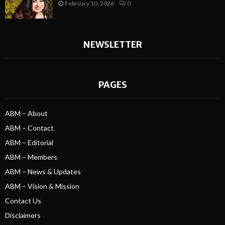
February 10, 2026
0
NEWSLETTER
PAGES
ABM – About
ABM – Contact
ABM – Editorial
ABM – Members
ABM – News & Updates
ABM – Vision & Mission
Contact Us
Disclaimers