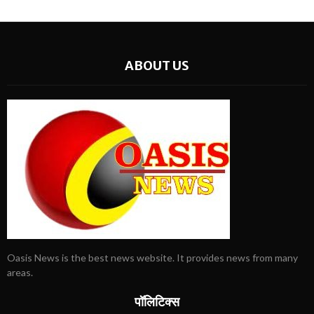
ABOUT US
Oasis News is the best news website. It provides news from many
areas.
पॉलिटिक्स