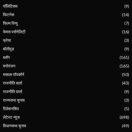
पॉलिटिक्स
(9)
फिटनेस
(14)
फिल्म रिव्यू
(7)
फेमस पर्सनेलिटी
(16)
फ्रेया
(3)
बॉलीवुड
(9)
ब्लॉग
(161)
मनोरंजन
(165)
मसाला पॉपकॉर्न
(50)
राजनीति वार्ता
(43)
राजनीति वार्ता
(9)
राज्यसभा चुनाव
(3)
रिलेशनशिप
(5)
लेटेस्ट न्यूज
(698)
विधानसभा चुनाव
(49)