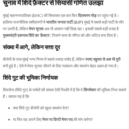
चुनाव में शिंदे फ़ैक्टर से सियासी गणित उलझा
मुंबई महानगरपालिका (BMC) की सियासत एक बार फिर
दिलचस्प मोड़
पर पहुंच गई है।
हालिया राजनीतिक समीकरणों में
भारतीय जनता पार्टी (BJP)
मुंबई में सबसे बड़ी पार्टी के तौर
पर उभरी है, लेकिन
मेयर चुनाव
अब भी आसान नहीं दिख रहा। इसकी सबसे बड़ी वजह है
मुख्यमंत्री एकनाथ शिंदे का ‘फ़ैक्टर’
, जिसने सत्ता के गणित को और जटिल बना दिया है।
संख्या में आगे, लेकिन सत्ता दूर
बीजेपी के पास मुंबई नगर निगम में सबसे ज़्यादा पार्षद हैं, लेकिन
स्पष्ट बहुमत से अब भी दूरी
बनी हुई है। ऐसे में मेयर चुनाव जीतने के लिए गठबंधन और समर्थन बेहद अहम हो गया है।
शिंदे गुट की भूमिका निर्णायक
शिवसेना (शिंदे गुट) के पार्षदों की संख्या ऐसी स्थिति में है कि वे
किंगमेकर
की भूमिका निभा सकते
हैं। सवाल यह है कि
क्या शिंदे गुट बीजेपी को खुला समर्थन देगा?
या फिर वह अपने लिए
मेयर या डिप्टी मेयर पद
की मांग करेगा?