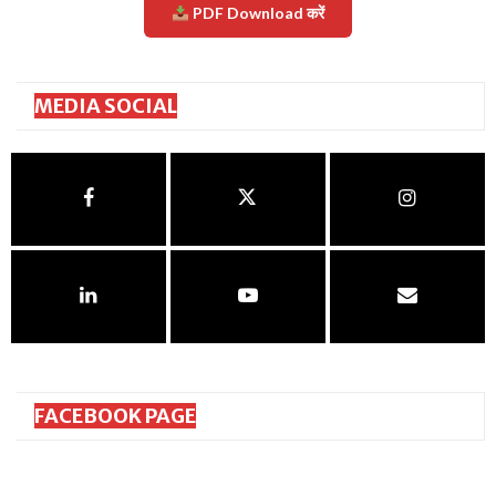
PDF Download करें
MEDIA SOCIAL
FACEBOOK PAGE