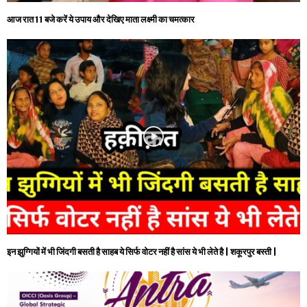
आज रात 11 बजे करें ये उपाय और देखिए माता लक्ष्मी का चमत्कार
इन झुग्गियों में भी जिंदगी बसती है साहब ये सिर्फ वोटर नहीं है सांस ये भी लेते है | शकूरपुर बस्ती |