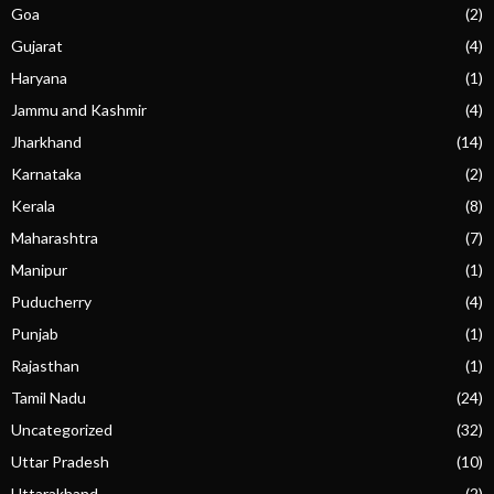
Goa
(2)
Gujarat
(4)
Haryana
(1)
Jammu and Kashmir
(4)
Jharkhand
(14)
Karnataka
(2)
Kerala
(8)
Maharashtra
(7)
Manipur
(1)
Puducherry
(4)
Punjab
(1)
Rajasthan
(1)
Tamil Nadu
(24)
Uncategorized
(32)
Uttar Pradesh
(10)
Uttarakhand
(2)