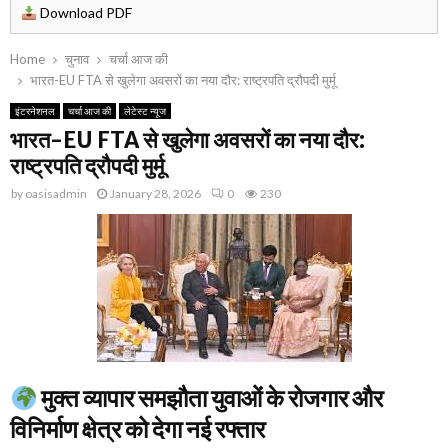
Download PDF
Home
चुनाव
चर्चा आज की
भारत-EU FTA से खुलेगा अवसरों का नया दौर: राष्ट्रपति द्रौपदी मुर्मू
इंटरनेशनल
चर्चा आज की
लेटेस्ट न्यूज
भारत-EU FTA से खुलेगा अवसरों का नया दौर:
राष्ट्रपति द्रौपदी मुर्मू
by
oasisadmin
January 28, 2026
0
230
मुक्त व्यापार समझौता युवाओं के रोजगार और
विनिर्माण क्षेत्र को देगा नई रफ्तार