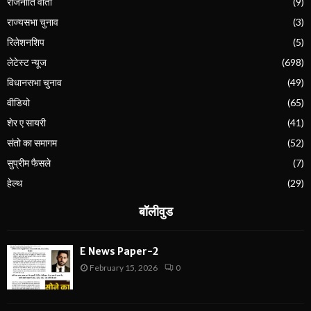
राजनीति वार्ता
(9)
राज्यसभा चुनाव
(3)
रिलेशनशिप
(5)
लेटेस्ट न्यूज
(698)
विधानसभा चुनाव
(49)
वीडियो
(65)
शेर ए सायरी
(41)
संतो का समागम
(52)
सुप्रीम फैसले
(7)
हेल्थ
(29)
बॉलीवुड
E News Paper-2
February 15, 2026
0