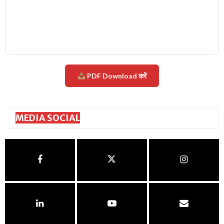
PDF Download करें
MEDIA SOCIAL