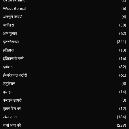
West Bengal
(6)
अनसुने किस्से
(6)
अवॉर्ड्स
(58)
आम चुनाव
(62)
इंटरनेशनल
(341)
इतिहास
(13)
इतिहास के पन्ने
(16)
इमोशन
(32)
इंस्प्रेशनल स्टोरी
(61)
एजुकेशन
(8)
क्राइम
(14)
क्राइम डायरी
(3)
ख़बर दिन भर
(12)
खेल जगत
(134)
चर्चा आज की
(229)