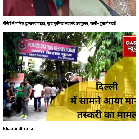
बीजेपी में शामिल हुए राघव चड्ढा, फूटा कुनिका सदानंद का गुस्सा, बोलीं- दुख हो रहा है
khabar din bhar