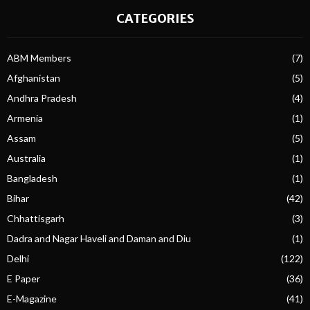
CATEGORIES
ABM Members
(7)
Afghanistan
(5)
Andhra Pradesh
(4)
Armenia
(1)
Assam
(5)
Australia
(1)
Bangladesh
(1)
Bihar
(42)
Chhattisgarh
(3)
Dadra and Nagar Haveli and Daman and Diu
(1)
Delhi
(122)
E Paper
(36)
E-Magazine
(41)