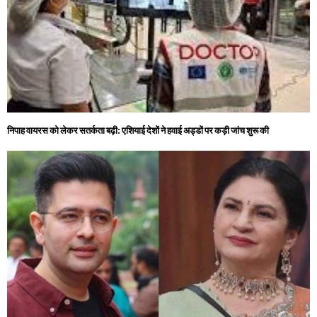
निपाह वायरस को लेकर सतर्कता बढ़ी: एशियाई देशों ने हवाई अड्डों पर कड़ी जांच शुरू की