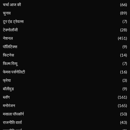
चर्चा आज की
(66)
चुनाव
(89)
टूर एंड ट्रेवल्स
(7)
टेक्नोलॉजी
(28)
नेशनल
(451)
पॉलिटिक्स
(9)
फिटनेस
(14)
फिल्म रिव्यू
(7)
फेमस पर्सनेलिटी
(16)
फ्रेया
(3)
बॉलीवुड
(9)
ब्लॉग
(161)
मनोरंजन
(165)
मसाला पॉपकॉर्न
(50)
राजनीति वार्ता
(43)