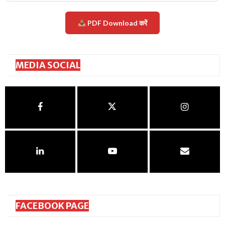
PDF Download करें
MEDIA SOCIAL
FACEBOOK PAGE