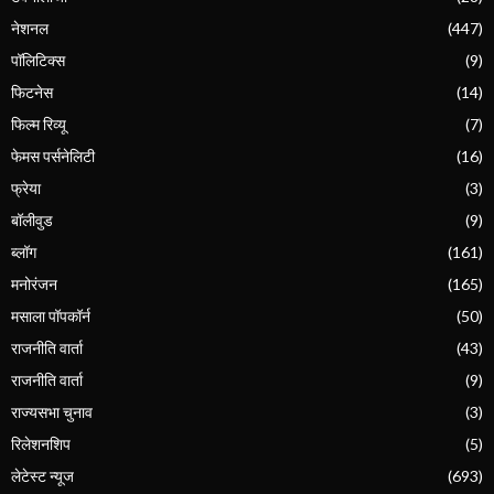
नेशनल
(447)
पॉलिटिक्स
(9)
फिटनेस
(14)
फिल्म रिव्यू
(7)
फेमस पर्सनेलिटी
(16)
फ्रेया
(3)
बॉलीवुड
(9)
ब्लॉग
(161)
मनोरंजन
(165)
मसाला पॉपकॉर्न
(50)
राजनीति वार्ता
(43)
राजनीति वार्ता
(9)
राज्यसभा चुनाव
(3)
रिलेशनशिप
(5)
लेटेस्ट न्यूज
(693)