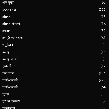
आम चुनाव
(62)
इंटरनेशनल
(338)
इतिहास
(13)
इतिहास के पन्ने
(16)
इमोशन
(32)
इंस्प्रेशनल स्टोरी
(61)
एजुकेशन
(8)
क्राइम
(14)
क्राइम डायरी
(3)
ख़बर दिन भर
(12)
खेल जगत
(134)
चर्चा आज की
(229)
चर्चा आज की
(64)
चुनाव
(89)
टूर एंड ट्रेवल्स
(7)
टेक्नोलॉजी
(28)