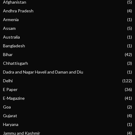
Afghanistan
(5)
Andhra Pradesh
(4)
Armenia
(1)
Assam
(5)
Australia
(1)
Bangladesh
(1)
Bihar
(42)
Chhattisgarh
(3)
Dadra and Nagar Haveli and Daman and Diu
(1)
Delhi
(122)
E Paper
(36)
E-Magazine
(41)
Goa
(2)
Gujarat
(4)
Haryana
(1)
Jammu and Kashmir
(4)