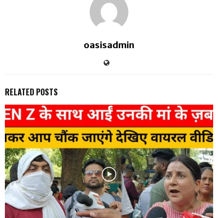
oasisadmin
RELATED POSTS