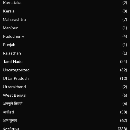
Karnataka
(2)
Kerala
(8)
Maharashtra
(7)
Manipur
(1)
Puducherry
(4)
Punjab
(1)
Rajasthan
(1)
Tamil Nadu
(24)
Uncategorized
(32)
Uttar Pradesh
(10)
Uttarakhand
(2)
West Bengal
(6)
अनसुने किस्से
(6)
अवॉर्ड्स
(58)
आम चुनाव
(62)
इंटरनेशनल
(338)