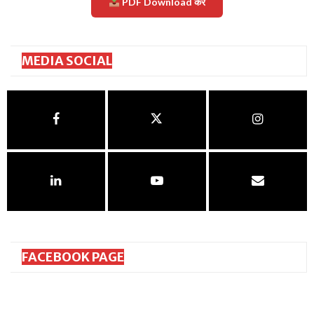
PDF Download करें
MEDIA SOCIAL
FACEBOOK PAGE