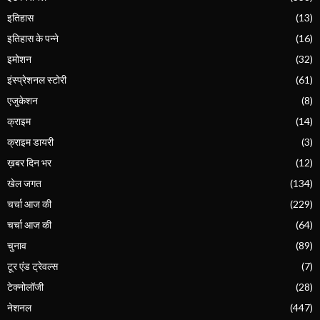
इतिहास
(13)
इतिहास के पन्ने
(16)
इमोशन
(32)
इंस्प्रेशनल स्टोरी
(61)
एजुकेशन
(8)
क्राइम
(14)
क्राइम डायरी
(3)
ख़बर दिन भर
(12)
खेल जगत
(134)
चर्चा आज की
(229)
चर्चा आज की
(64)
चुनाव
(89)
टूर एंड ट्रेवल्स
(7)
टेक्नोलॉजी
(28)
नेशनल
(447)