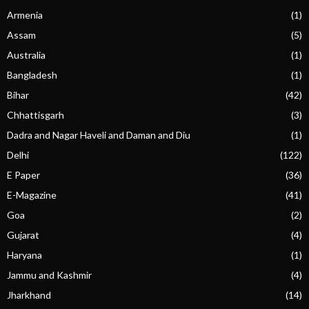
Armenia
(1)
Assam
(5)
Australia
(1)
Bangladesh
(1)
Bihar
(42)
Chhattisgarh
(3)
Dadra and Nagar Haveli and Daman and Diu
(1)
Delhi
(122)
E Paper
(36)
E-Magazine
(41)
Goa
(2)
Gujarat
(4)
Haryana
(1)
Jammu and Kashmir
(4)
Jharkhand
(14)