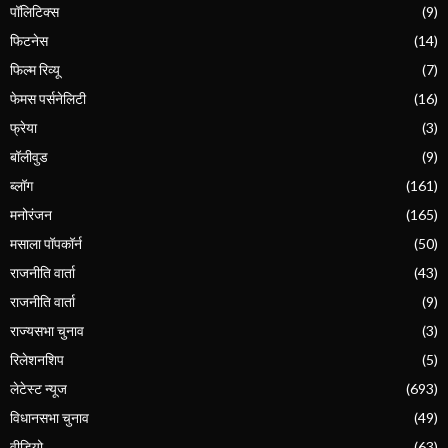
पॉलिटिक्स
(9)
फिटनेस
(14)
फिल्म रिव्यू
(7)
फेमस पर्सनेलिटी
(16)
फ्रेया
(3)
बॉलीवुड
(9)
ब्लॉग
(161)
मनोरंजन
(165)
मसाला पॉपकॉर्न
(50)
राजनीति वार्ता
(43)
राजनीति वार्ता
(9)
राज्यसभा चुनाव
(3)
रिलेशनशिप
(5)
लेटेस्ट न्यूज
(693)
विधानसभा चुनाव
(49)
वीडियो
(63)