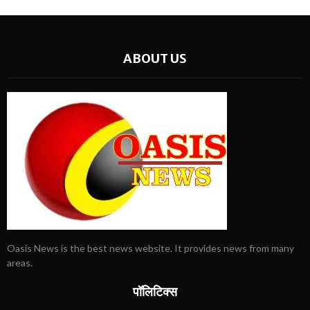
ABOUT US
Oasis News is the best news website. It provides news from many
areas.
पॉलिटिक्स