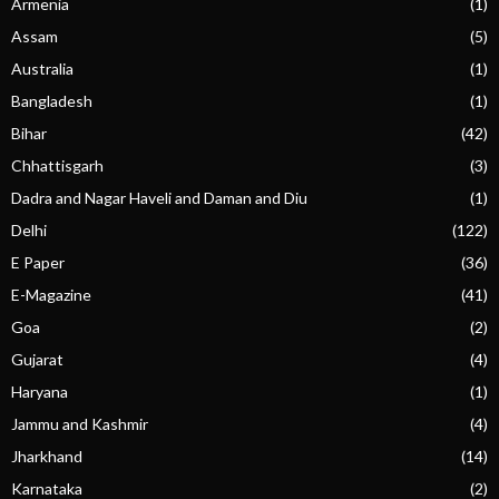
Armenia
(1)
Assam
(5)
Australia
(1)
Bangladesh
(1)
Bihar
(42)
Chhattisgarh
(3)
Dadra and Nagar Haveli and Daman and Diu
(1)
Delhi
(122)
E Paper
(36)
E-Magazine
(41)
Goa
(2)
Gujarat
(4)
Haryana
(1)
Jammu and Kashmir
(4)
Jharkhand
(14)
Karnataka
(2)