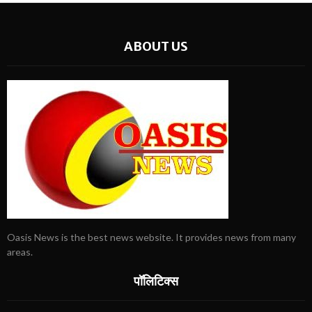
ABOUT US
Oasis News is the best news website. It provides news from many
areas.
पॉलिटिक्स