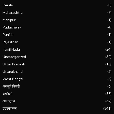
Kerala
(8)
Maharashtra
(7)
Manipur
(1)
Puducherry
(4)
Punjab
(1)
Rajasthan
(1)
Tamil Nadu
(24)
Uncategorized
(32)
Uttar Pradesh
(10)
Uttarakhand
(2)
West Bengal
(6)
अनसुने किस्से
(6)
अवॉर्ड्स
(58)
आम चुनाव
(62)
इंटरनेशनल
(341)