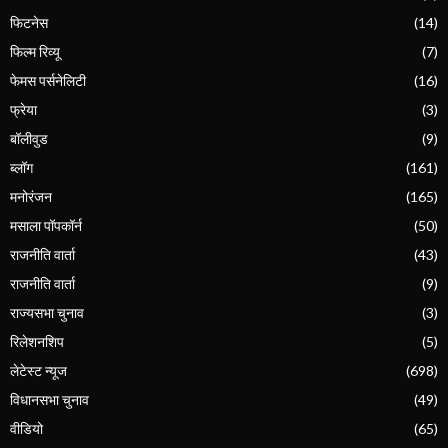
फिटनेस
(14)
फिल्म रिव्यू
(7)
फेमस पर्सनेलिटी
(16)
फ्रेया
(3)
बॉलीवुड
(9)
ब्लॉग
(161)
मनोरंजन
(165)
मसाला पॉपकॉर्न
(50)
राजनीति वार्ता
(43)
राजनीति वार्ता
(9)
राज्यसभा चुनाव
(3)
रिलेशनशिप
(5)
लेटेस्ट न्यूज
(698)
विधानसभा चुनाव
(49)
वीडियो
(65)