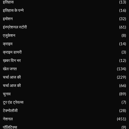
इतिहास
(13)
इतिहास के पन्ने
(16)
इमोशन
(32)
इंस्प्रेशनल स्टोरी
(61)
एजुकेशन
(8)
क्राइम
(14)
क्राइम डायरी
(3)
ख़बर दिन भर
(12)
खेल जगत
(134)
चर्चा आज की
(229)
चर्चा आज की
(66)
चुनाव
(89)
टूर एंड ट्रेवल्स
(7)
टेक्नोलॉजी
(28)
नेशनल
(451)
पॉलिटिक्स
(9)