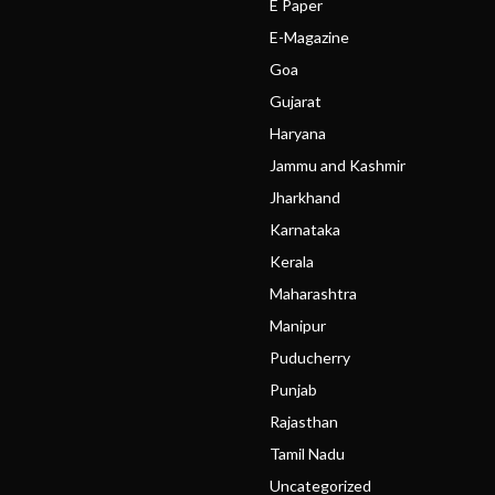
E Paper
E-Magazine
Goa
Gujarat
Haryana
Jammu and Kashmir
Jharkhand
Karnataka
Kerala
Maharashtra
Manipur
Puducherry
Punjab
Rajasthan
Tamil Nadu
Uncategorized