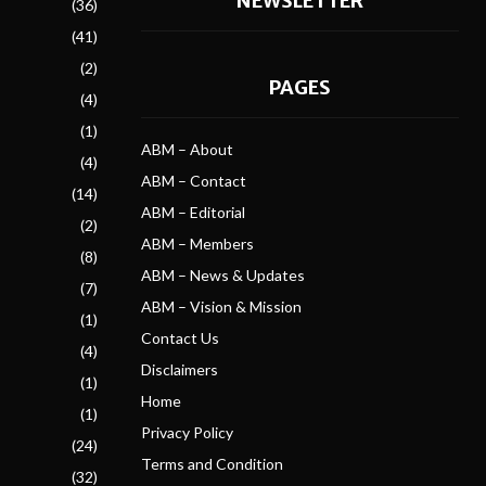
NEWSLETTER
(36)
(41)
(2)
PAGES
(4)
(1)
ABM – About
(4)
ABM – Contact
(14)
ABM – Editorial
(2)
ABM – Members
(8)
ABM – News & Updates
(7)
ABM – Vision & Mission
(1)
Contact Us
(4)
Disclaimers
(1)
Home
(1)
Privacy Policy
(24)
Terms and Condition
(32)