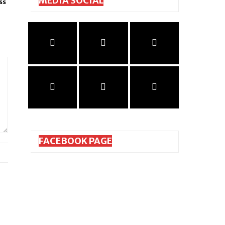
MEDIA SOCIAL
ss
FACEBOOK PAGE