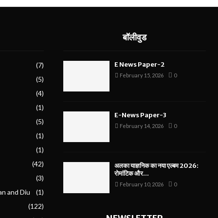
बॉलीवुड
E News Paper-2
(7)
February 15, 2026
0
(5)
(4)
(1)
E-News Paper-3
(5)
February 14, 2026
0
(1)
(1)
(42)
अलका याज्ञनिक का नया एल्बम 2026:
रोमांटिक और...
(3)
February 10, 2026
0
an and Diu
(1)
(122)