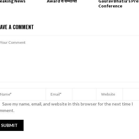
eaking News
Award से सम्मानित
Gaurav Bhatia’s Pre
Conference
EAVE A COMMENT
Save my name, email, and website in this browser for the next time I
mment.