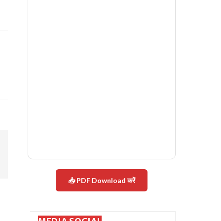
📥 PDF Download करें