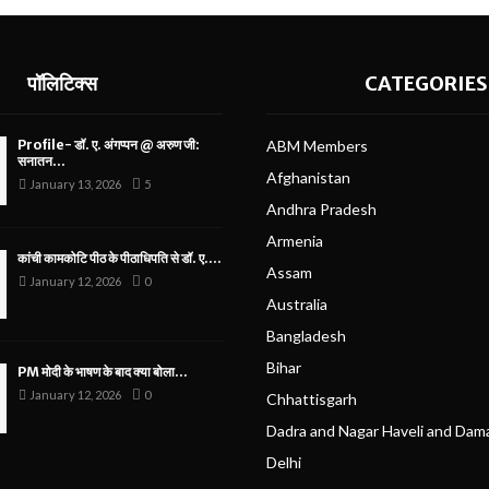
पॉलिटिक्स
CATEGORIES
Profile- डॉ. ए. अंगप्पन @ अरुण जी:
ABM Members
सनातन...
Afghanistan
January 13, 2026
5
Andhra Pradesh
Armenia
कांची कामकोटि पीठ के पीठाधिपति से डॉ. ए....
Assam
January 12, 2026
0
Australia
Bangladesh
Bihar
PM मोदी के भाषण के बाद क्या बोला...
January 12, 2026
0
Chhattisgarh
Dadra and Nagar Haveli and Dam
Delhi