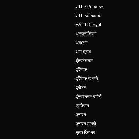
Uttar Pradesh
Uttarakhand
West Bengal
अनसुने किस्से
अवॉर्ड्स
आम चुनाव
इंटरनेशनल
इतिहास
इतिहास के पन्ने
इमोशन
इंस्प्रेशनल स्टोरी
एजुकेशन
क्राइम
क्राइम डायरी
ख़बर दिन भर