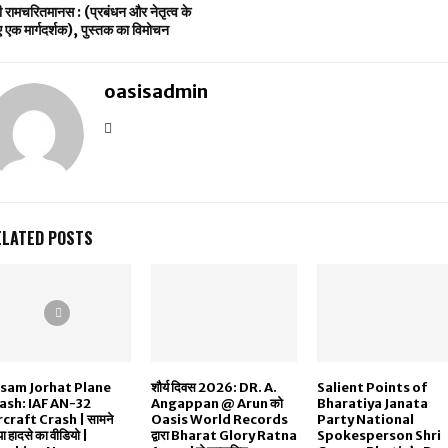
ी रामचरितमानस : (प्रबंधन और नेतृत्व के
 एक मार्गदर्शक), पुस्तक का विमोचन
oasisadmin
ELATED POSTS
sam Jorhat Plane
शौर्य दिवस 2026: DR. A.
Salient Points of
ash: IAF AN-32
Angappan @ Arun को
Bharatiya Janata
rcraft Crash | सामने
Oasis World Records
Party National
 हादसे का वीडियो |
द्वारा Bharat Glory Ratna
Spokesperson Shri