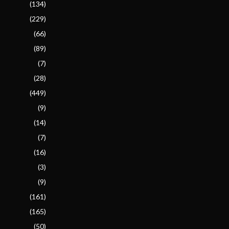
(134)
(229)
(66)
(89)
(7)
(28)
(449)
(9)
(14)
(7)
(16)
(3)
(9)
(161)
(165)
(50)