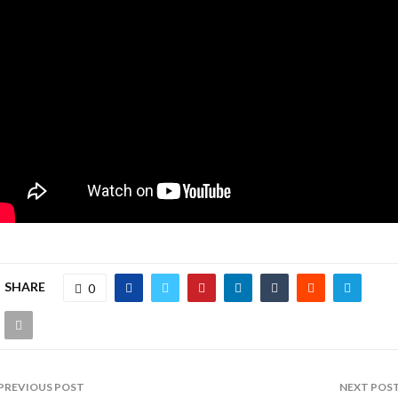
SHARE
0
PREVIOUS POST
NEXT POS