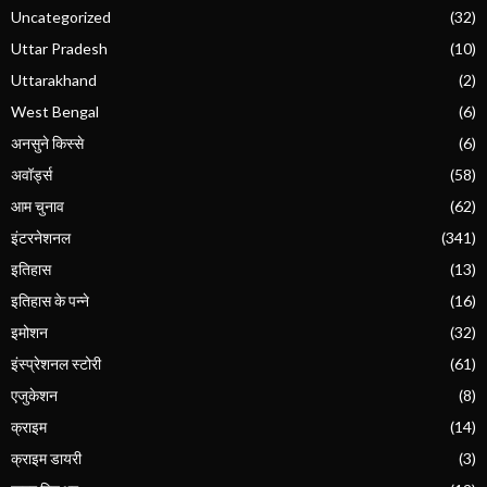
Uncategorized
(32)
Uttar Pradesh
(10)
Uttarakhand
(2)
West Bengal
(6)
अनसुने किस्से
(6)
अवॉर्ड्स
(58)
आम चुनाव
(62)
इंटरनेशनल
(341)
इतिहास
(13)
इतिहास के पन्ने
(16)
इमोशन
(32)
इंस्प्रेशनल स्टोरी
(61)
एजुकेशन
(8)
क्राइम
(14)
क्राइम डायरी
(3)