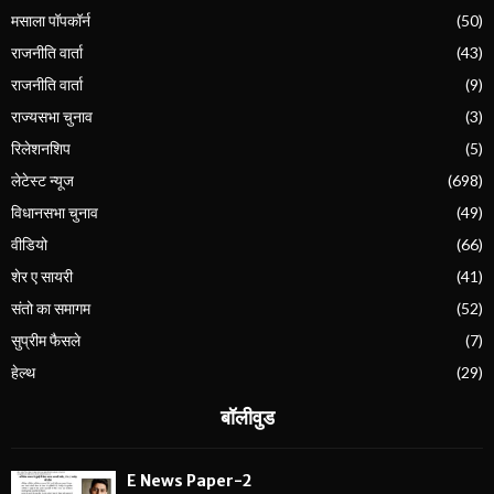
मसाला पॉपकॉर्न
(50)
राजनीति वार्ता
(43)
राजनीति वार्ता
(9)
राज्यसभा चुनाव
(3)
रिलेशनशिप
(5)
लेटेस्ट न्यूज
(698)
विधानसभा चुनाव
(49)
वीडियो
(66)
शेर ए सायरी
(41)
संतो का समागम
(52)
सुप्रीम फैसले
(7)
हेल्थ
(29)
बॉलीवुड
E News Paper-2