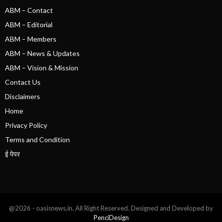
ABM – Contact
ABM – Editorial
ABM – Members
ABM – News & Updates
ABM – Vision & Mission
Contact Us
Disclaimers
Home
Privacy Policy
Terms and Condition
ई पेपर
@2026 - oasisnews.in. All Right Reserved. Designed and Developed by
PenciDesign