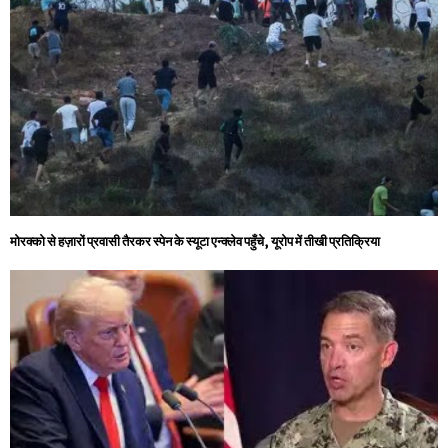
मोरक्को से हज़ारों प्रवासी तैरकर स्पेन के स्यूटा एन्क्लेव पहुँचे, यूरोप में तीखी प्रतिक्रिया