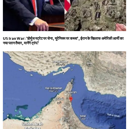
US Iran War: ‘होर्मुज स्ट्रेट पर सेना, यूरेनियम पर कब्जा’, ईरान के खिलाफ अमेरिकी आर्मी का
नया प्लान तैयार, मानेंगे ट्रंप?