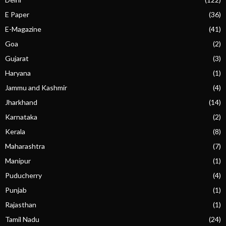
E Paper
(36)
E-Magazine
(41)
Goa
(2)
Gujarat
(3)
Haryana
(1)
Jammu and Kashmir
(4)
Jharkhand
(14)
Karnataka
(2)
Kerala
(8)
Maharashtra
(7)
Manipur
(1)
Puducherry
(4)
Punjab
(1)
Rajasthan
(1)
Tamil Nadu
(24)