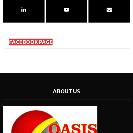
FACEBOOK PAGE
ABOUT US