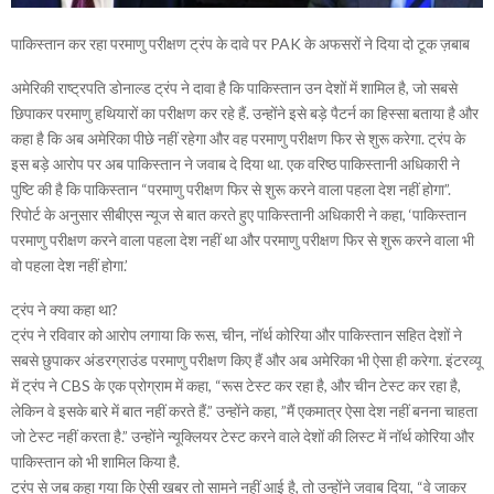
पाकिस्तान कर रहा परमाणु परीक्षण ट्रंप के दावे पर PAK के अफसरों ने दिया दो टूक ज़बाब
अमेरिकी राष्ट्रपति डोनाल्ड ट्रंप ने दावा है कि पाकिस्तान उन देशों में शामिल है, जो सबसे
छिपाकर परमाणु हथियारों का परीक्षण कर रहे हैं. उन्होंने इसे बड़े पैटर्न का हिस्सा बताया है और
कहा है कि अब अमेरिका पीछे नहीं रहेगा और वह परमाणु परीक्षण फिर से शुरू करेगा. ट्रंप के
इस बड़े आरोप पर अब पाकिस्तान ने जवाब दे दिया था. एक वरिष्ठ पाकिस्तानी अधिकारी ने
पुष्टि की है कि पाकिस्तान “परमाणु परीक्षण फिर से शुरू करने वाला पहला देश नहीं होगा”.
रिपोर्ट के अनुसार सीबीएस न्यूज से बात करते हुए पाकिस्तानी अधिकारी ने कहा, ‘पाकिस्तान
परमाणु परीक्षण करने वाला पहला देश नहीं था और परमाणु परीक्षण फिर से शुरू करने वाला भी
वो पहला देश नहीं होगा.’
ट्रंप ने क्या कहा था?
ट्रंप ने रविवार को आरोप लगाया कि रूस, चीन, नॉर्थ कोरिया और पाकिस्तान सहित देशों ने
सबसे छुपाकर अंडरग्राउंड परमाणु परीक्षण किए हैं और अब अमेरिका भी ऐसा ही करेगा. इंटरव्यू
में ट्रंप ने CBS के एक प्रोग्राम में कहा, “रूस टेस्ट कर रहा है, और चीन टेस्ट कर रहा है,
लेकिन वे इसके बारे में बात नहीं करते हैं.” उन्होंने कहा, ”मैं एकमात्र ऐसा देश नहीं बनना चाहता
जो टेस्ट नहीं करता है.” उन्होंने न्यूक्लियर टेस्ट करने वाले देशों की लिस्ट में नॉर्थ कोरिया और
पाकिस्तान को भी शामिल किया है.
ट्रंप से जब कहा गया कि ऐसी खबर तो सामने नहीं आई है, तो उन्होंने जवाब दिया, “वे जाकर