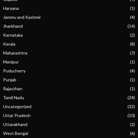
Haryana
(1)
Jammu and Kashmir
(4)
Jharkhand
(14)
Karnataka
(2)
Kerala
(8)
Maharashtra
(7)
Manipur
(1)
Puducherry
(4)
Punjab
(1)
Rajasthan
(1)
Tamil Nadu
(24)
Uncategorized
(32)
Uttar Pradesh
(10)
Uttarakhand
(2)
West Bengal
(6)