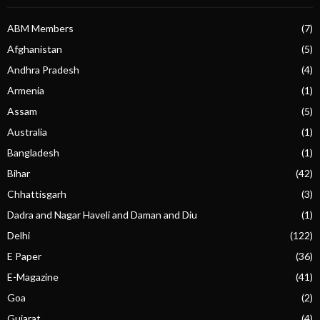
ABM Members
(7)
Afghanistan
(5)
Andhra Pradesh
(4)
Armenia
(1)
Assam
(5)
Australia
(1)
Bangladesh
(1)
Bihar
(42)
Chhattisgarh
(3)
Dadra and Nagar Haveli and Daman and Diu
(1)
Delhi
(122)
E Paper
(36)
E-Magazine
(41)
Goa
(2)
Gujarat
(4)