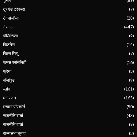
चुनाव
(89)
टूर एंड ट्रेवल्स
(7)
टेक्नोलॉजी
(28)
नेशनल
(447)
पॉलिटिक्स
(9)
फिटनेस
(14)
फिल्म रिव्यू
(7)
फेमस पर्सनेलिटी
(16)
फ्रेया
(3)
बॉलीवुड
(9)
ब्लॉग
(161)
मनोरंजन
(165)
मसाला पॉपकॉर्न
(50)
राजनीति वार्ता
(43)
राजनीति वार्ता
(9)
राज्यसभा चुनाव
(3)