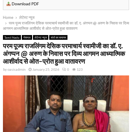
Download PDF
Home
लेटेस्ट न्यूज
परम पूज्य राजलिंगम देसिक परमाचार्य स्वामीजी का डॉ. ए. अंगप्पन @ अरुण के निवास पर दिव्य
आगमन आध्यात्मिक आशीर्वाद से ओत-प्रोत हुआ वातावरण
Tamil Nadu
नेशनल
लेटेस्ट न्यूज
संतो का समागम
परम पूज्य राजलिंगम देसिक परमाचार्य स्वामीजी का डॉ. ए.
अंगप्पन @ अरुण के निवास पर दिव्य आगमन आध्यात्मिक
आशीर्वाद से ओत-प्रोत हुआ वातावरण
by
oasisadmin
January 25, 2026
0
123