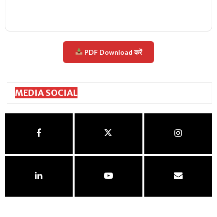
PDF Download करें
MEDIA SOCIAL