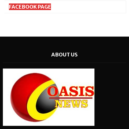
FACEBOOK PAGE
ABOUT US