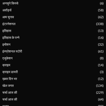
अनसुने किस्से
(6)
अवॉर्ड्स
(58)
आम चुनाव
(62)
इंटरनेशनल
(338)
इतिहास
(13)
इतिहास के पन्ने
(16)
इमोशन
(32)
इंस्प्रेशनल स्टोरी
(61)
एजुकेशन
(8)
क्राइम
(14)
क्राइम डायरी
(3)
ख़बर दिन भर
(12)
खेल जगत
(134)
चर्चा आज की
(229)
चर्चा आज की
(64)