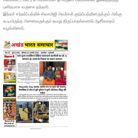
புனிதமாக வருகை தந்தார்.
இந்தச் சந்தர்ப்பத்தில் ஸ்வாமிஜி அவர்கள் குடும்பத்தினருக்கும் அங்கு
கூடியிருந்த அனைவருக்கும் தமது திருப்பாதங்களால் ஆசீர்வாதம்
வழங்கினார்.