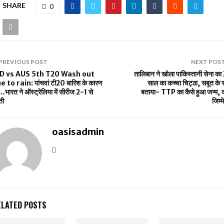
SHARE
0
PREVIOUS POST
NEXT POS
D vs AUS 5th T20 Wash out
तालिबान ने खोला पाकिस्‍तानी सेना क
e to rain: पांचवां टी20 बारिश के कारण
साल का कच्चा चिट्ठा, सबूत के
द…भारत ने ऑस्ट्रेलिया में सीरीज 2-1 से
बताया- TTP का कैसे हुआ जन्म, 
ती
जिम्म
oasisadmin
ELATED POSTS