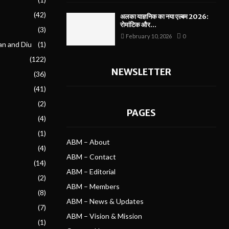
(42)
अलका याज्ञनिक का नया एल्बम 2026:
रोमांटिक और...
(3)
February 10, 2026
0
an and Diu
(1)
(122)
NEWSLETTER
(36)
(41)
(2)
PAGES
(4)
(1)
ABM – About
(4)
ABM – Contact
(14)
ABM – Editorial
(2)
ABM – Members
(8)
ABM – News & Updates
(7)
ABM – Vision & Mission
(1)