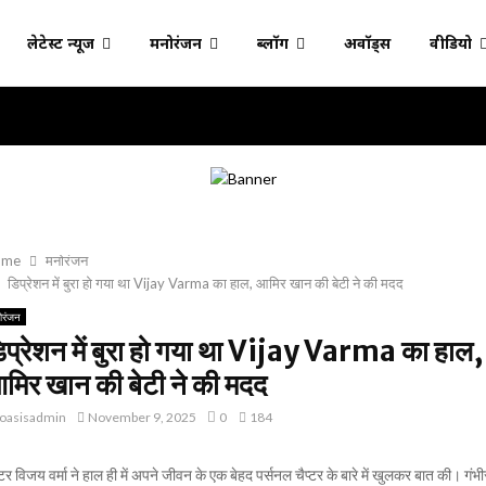
लेटेस्ट न्यूज
मनोरंजन
ब्लॉग
अवॉर्ड्स
वीडियो
ome
मनोरंजन
डिप्रेशन में बुरा हो गया था Vijay Varma का हाल, आमिर खान की बेटी ने की मदद
ोरंजन
िप्रेशन में बुरा हो गया था Vijay Varma का हाल,
मिर खान की बेटी ने की मदद
oasisadmin
November 9, 2025
0
184
टर विजय वर्मा ने हाल ही में अपने जीवन के एक बेहद पर्सनल चैप्टर के बारे में खुलकर बात की। गंभी