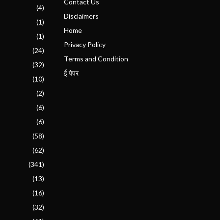
Contact Us
(4)
Disclaimers
(1)
Home
(1)
Privacy Policy
(24)
Terms and Condition
(32)
ई पेपर
(10)
(2)
(6)
(6)
(58)
(62)
(341)
(13)
(16)
(32)