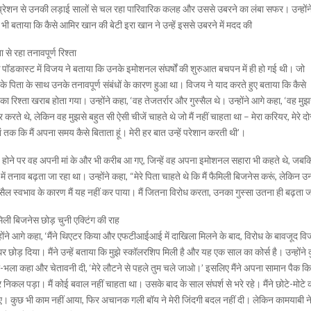
्रेशन से उनकी लड़ाई सालों से चल रहा पारिवारिक कलह और उससे उबरने का लंबा सफर। उन्होंन
भी बताया कि कैसे आमिर खान की बेटी इरा खान ने उन्हें इससे उबरने में मदद की
ा से रहा तनावपूर्ण रिश्ता
पॉडकास्ट में विजय ने बताया कि उनके इमोशनल संघर्षों की शुरुआत बचपन में ही हो गई थी। जो
े पिता के साथ उनके तनावपूर्ण संबंधों के कारण हुआ था। विजय ने याद करते हुए बताया कि कैसे
ा रिश्ता खराब होता गया। उन्होंने कहा, ‘वह तेजतर्रार और गुस्सैल थे। उन्होंने आगे कहा, ‘वह मुझ
ार करते थे, लेकिन वह मुझसे बहुत सी ऐसी चीजें चाहते थे जो मैं नहीं चाहता था – मेरा करियर, मेरे दो
ं तक कि मैं अपना समय कैसे बिताता हूं। मेरी हर बात उन्हें परेशान करती थी’।
े होने पर वह अपनी मां के और भी करीब आ गए, जिन्हें वह अपना इमोशनल सहारा भी कहते थे, जबक
में तनाव बढ़ता जा रहा था। उन्होंने कहा, “मेरे पिता चाहते थे कि मैं फैमिली बिजनेस करूं, लेकिन उ
्सैल स्वभाव के कारण मैं यह नहीं कर पाया। मैं जितना विरोध करता, उनका गुस्सा उतना ही बढ़ता 
िली बिजनेस छोड़ चुनी एक्टिंग की राह
होंने आगे कहा, ‘मैंने थिएटर किया और एफटीआईआई में दाखिला मिलने के बाद, विरोध के बावजूद व
घर छोड़ दिया। मैंने उन्हें बताया कि मुझे स्कॉलरशिप मिली है और यह एक साल का कोर्स है। उन्होंने
ा-भला कहा और चेतावनी दी, ‘मेरे लौटने से पहले तुम चले जाओ।’ इसलिए मैंने अपना सामान पैक क
निकल पड़ा। मैं कोई बवाल नहीं चाहता था। उसके बाद के साल संघर्श से भरे रहे। मैंने छोटे-मोटे 
। कुछ भी काम नहीं आया, फिर अचानक गली बॉय ने मेरी जिंदगी बदल नहीं दी। लेकिन कामयाबी न