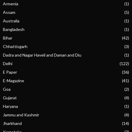
Armenia
(1)
Assam
(5)
Australia
(1)
Bangladesh
(1)
Bihar
(42)
Chhattisgarh
(3)
Dadra and Nagar Haveli and Daman and Diu
(1)
Delhi
(122)
E Paper
(36)
E-Magazine
(41)
Goa
(2)
Gujarat
(4)
Haryana
(1)
Jammu and Kashmir
(4)
Jharkhand
(14)
Karnataka
(2)