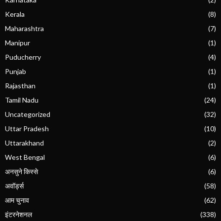
Kerala
(8)
Maharashtra
(7)
Manipur
(1)
Puducherry
(4)
Punjab
(1)
Rajasthan
(1)
Tamil Nadu
(24)
Uncategorized
(32)
Uttar Pradesh
(10)
Uttarakhand
(2)
West Bengal
(6)
अनसुने किस्से
(6)
अवॉर्ड्स
(58)
आम चुनाव
(62)
इंटरनेशनल
(338)