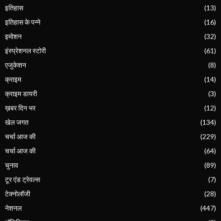
इतिहास
(13)
इतिहास के पन्ने
(16)
इमोशन
(32)
इंस्प्रेशनल स्टोरी
(61)
एजुकेशन
(8)
क्राइम
(14)
क्राइम डायरी
(3)
ख़बर दिन भर
(12)
खेल जगत
(134)
चर्चा आज की
(229)
चर्चा आज की
(64)
चुनाव
(89)
टूर एंड ट्रेवल्स
(7)
टेक्नोलॉजी
(28)
नेशनल
(447)