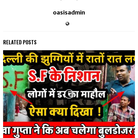
oasisadmin
RELATED POSTS