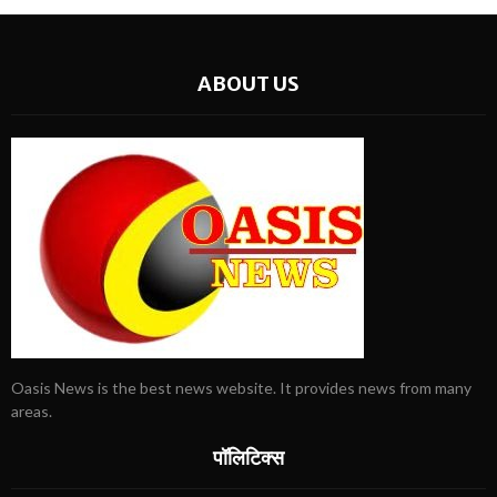
ABOUT US
Oasis News is the best news website. It provides news from many
areas.
पॉलिटिक्स