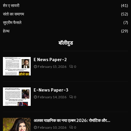
शेर ए सायरी
(41)
संतो का समागम
(52)
सुप्रीम फैसले
(7)
हेल्थ
(29)
बॉलीवुड
E News Paper-2
February 15, 2026
0
E-News Paper-3
February 14, 2026
0
अलका याज्ञनिक का नया एल्बम 2026: रोमांटिक और...
February 10, 2026
0