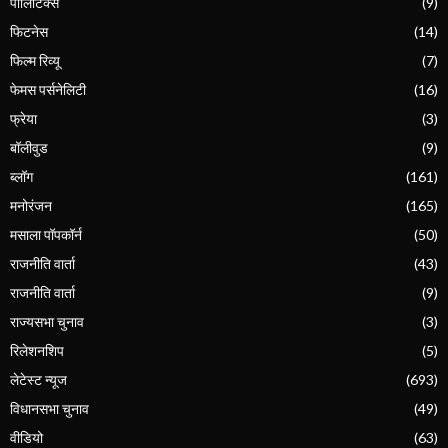
पॉलिटिक्स
(9)
फिटनेस
(14)
फिल्म रिव्यू
(7)
फेमस पर्सनेलिटी
(16)
फ्रेया
(3)
बॉलीवुड
(9)
ब्लॉग
(161)
मनोरंजन
(165)
मसाला पॉपकॉर्न
(50)
राजनीति वार्ता
(43)
राजनीति वार्ता
(9)
राज्यसभा चुनाव
(3)
रिलेशनशिप
(5)
लेटेस्ट न्यूज
(693)
विधानसभा चुनाव
(49)
वीडियो
(63)