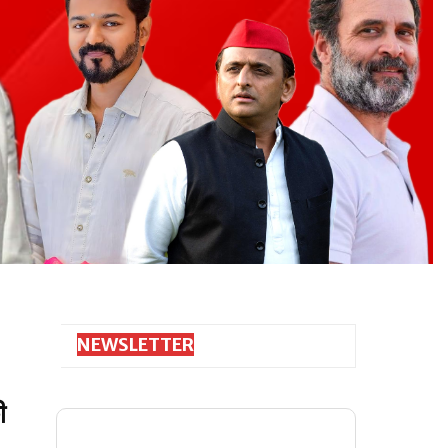
NEWSLETTER
ी