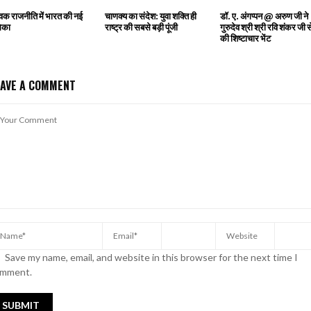
्विक राजनीति में भारत की नई
चाणक्य का संदेश: युवा शक्ति ही
डॉ. ए. अंगप्पन @ अरुण जी ने
िका
राष्ट्र की सबसे बड़ी पूंजी
गुरुदेव श्री श्री रवि शंकर जी स
की शिष्टाचार भेंट
EAVE A COMMENT
Save my name, email, and website in this browser for the next time I
mment.