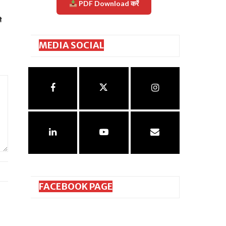
PDF Download करें
े
MEDIA SOCIAL
FACEBOOK PAGE