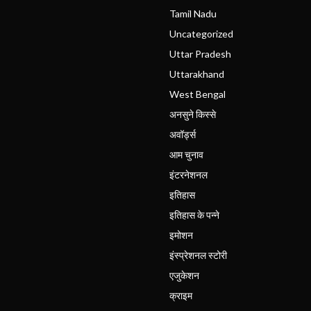
Tamil Nadu
Uncategorized
Uttar Pradesh
Uttarakhand
West Bengal
अनसुने किस्से
अवॉर्ड्स
आम चुनाव
इंटरनेशनल
इतिहास
इतिहास के पन्ने
इमोशन
इंस्प्रेशनल स्टोरी
एजुकेशन
क्राइम