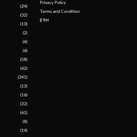
Privacy Policy
(24)
Terms and Condition
(32)
ई पेपर
(10)
(2)
(6)
(6)
(58)
(62)
(341)
(13)
(16)
(32)
(61)
(8)
(14)