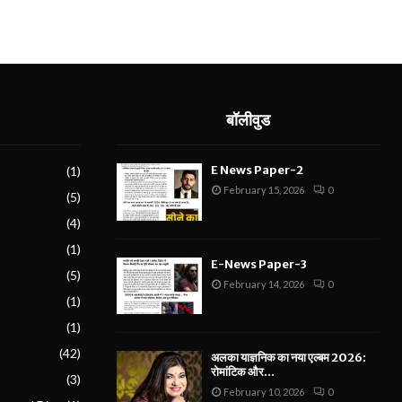
बॉलीवुड
E News Paper-2
(1)
February 15, 2026
0
(5)
(4)
(1)
E-News Paper-3
(5)
February 14, 2026
0
(1)
(1)
(42)
अलका याज्ञनिक का नया एल्बम 2026:
रोमांटिक और...
(3)
February 10, 2026
0